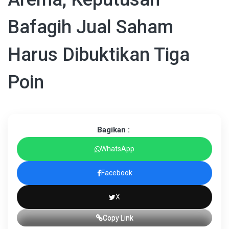
Bafagih Jual Saham
Harus Dibuktikan Tiga
Poin
Bagikan :
WhatsApp
Facebook
X
Copy Link