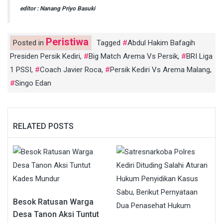
editor : Nanang Priyo Basuki
Peristiwa
Posted in
Tagged
Abdul Hakim Bafagih
Presiden Persik Kediri
,
Big Match Arema Vs Persik
,
BRI Liga
1 PSSI
,
Coach Javier Roca
,
Persik Kediri Vs Arema Malang
,
Singo Edan
RELATED POSTS
Besok Ratusan Warga
Desa Tanon Aksi Tuntut