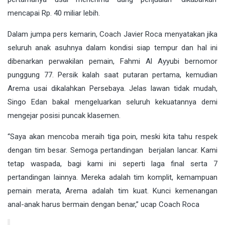
mencapai Rp. 40 miliar lebih.
Dalam jumpa pers kemarin, Coach Javier Roca menyatakan jika
seluruh anak asuhnya dalam kondisi siap tempur dan hal ini
dibenarkan perwakilan pemain, Fahmi Al Ayyubi bernomor
punggung 77. Persik kalah saat putaran pertama, kemudian
Arema usai dikalahkan Persebaya. Jelas lawan tidak mudah,
Singo Edan bakal mengeluarkan seluruh kekuatannya demi
mengejar posisi puncak klasemen.
“Saya akan mencoba meraih tiga poin, meski kita tahu respek
dengan tim besar. Semoga pertandingan berjalan lancar. Kami
tetap waspada, bagi kami ini seperti laga final serta 7
pertandingan lainnya. Mereka adalah tim komplit, kemampuan
pemain merata, Arema adalah tim kuat. Kunci kemenangan
anal-anak harus bermain dengan benar,” ucap Coach Roca