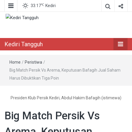
℃
33.17
Kediri
Berita Akurat Terpercaya
Kediri Tangguh
Kediri Tangguh
Home
/
Peristiwa
/
Big Match Persik Vs Arema, Keputusan Bafagih Jual Saham
Harus Dibuktikan Tiga Poin
Presiden Klub Persik Kediri, Abdul Hakim Bafagih (istimewa)
Big Match Persik Vs
Arema, Keputusan