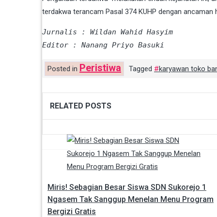
terdakwa terancam Pasal 374 KUHP dengan ancaman huk
Jurnalis : Wildan Wahid Hasyim
Editor : Nanang Priyo Basuki
Peristiwa
Posted in
Tagged
karyawan toko ba
RELATED POSTS
Navigasi
pos
Miris! Sebagian Besar Siswa SDN Sukorejo 1
Ngasem Tak Sanggup Menelan Menu Program
Bergizi Gratis