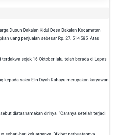
warga Dusun Bakalan Kidul Desa Bakalan Kecamatan
pkan uang penjualan sebesar Rp. 27. 514.585. Atas
 terdakwa sejak 16 Oktober lalu, telah berada di Lapas
ong kepada saksi Elin Diyah Rahayu merupakan karyawan
ebut diatasnamakan dirinya. “Caranya setelah terjadi
 sehari-hari keluarganya. “Akibat perbuatannya,