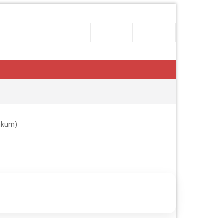
enkum)