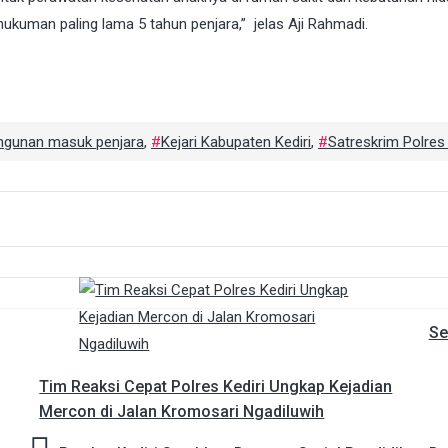
uman paling lama 5 tahun penjara,” jelas Aji Rahmadi.
ngunan masuk penjara
,
Kejari Kabupaten Kediri
,
Satreskrim Polres 
Se
Tim Reaksi Cepat Polres Kediri Ungkap Kejadian
Mercon di Jalan Kromosari Ngadiluwih