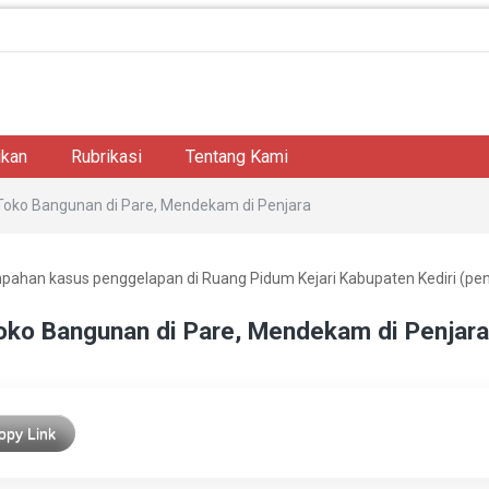
ikan
Rubrikasi
Tentang Kami
Toko Bangunan di Pare, Mendekam di Penjara
pahan kasus penggelapan di Ruang Pidum Kejari Kabupaten Kediri (p
oko Bangunan di Pare, Mendekam di Penjara
opy Link