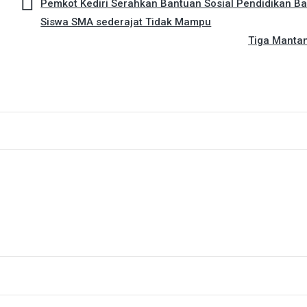
Pemkot Kediri Serahkan Bantuan Sosial Pendidikan B
Siswa SMA sederajat Tidak Mampu
Tiga Mantan