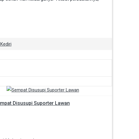
Kediri
mpat Disusupi Suporter Lawan