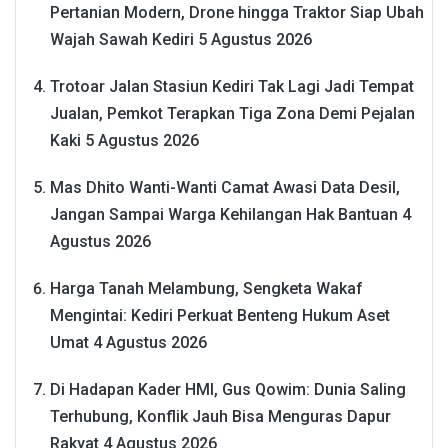
Pertanian Modern, Drone hingga Traktor Siap Ubah
Wajah Sawah Kediri
5 Agustus 2026
Trotoar Jalan Stasiun Kediri Tak Lagi Jadi Tempat
Jualan, Pemkot Terapkan Tiga Zona Demi Pejalan
Kaki
5 Agustus 2026
Mas Dhito Wanti-Wanti Camat Awasi Data Desil,
Jangan Sampai Warga Kehilangan Hak Bantuan
4
Agustus 2026
Harga Tanah Melambung, Sengketa Wakaf
Mengintai: Kediri Perkuat Benteng Hukum Aset
Umat
4 Agustus 2026
Di Hadapan Kader HMI, Gus Qowim: Dunia Saling
Terhubung, Konflik Jauh Bisa Menguras Dapur
Rakyat
4 Agustus 2026