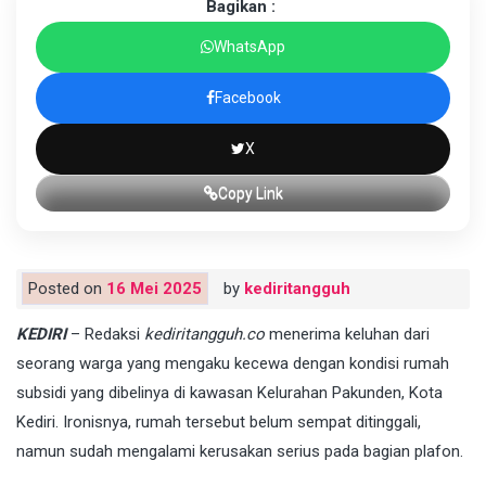
Bagikan :
WhatsApp
Facebook
X
Copy Link
Posted on
16 Mei 2025
by
kediritangguh
KEDIRI
– Redaksi
kediritangguh.co
menerima keluhan dari
seorang warga yang mengaku kecewa dengan kondisi rumah
subsidi yang dibelinya di kawasan Kelurahan Pakunden, Kota
Kediri. Ironisnya, rumah tersebut belum sempat ditinggali,
namun sudah mengalami kerusakan serius pada bagian plafon.