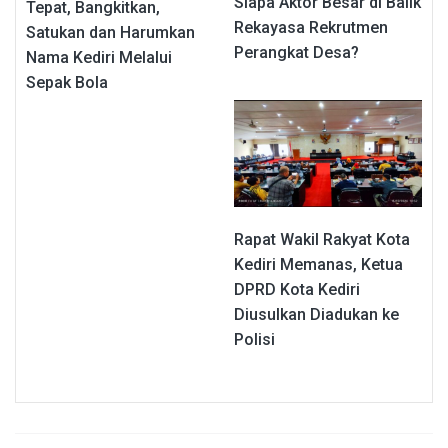
Siapa Aktor Besar di Balik
Tepat, Bangkitkan,
Rekayasa Rekrutmen
Satukan dan Harumkan
Perangkat Desa?
Nama Kediri Melalui
Sepak Bola
Rapat Wakil Rakyat Kota
Kediri Memanas, Ketua
DPRD Kota Kediri
Diusulkan Diadukan ke
Polisi