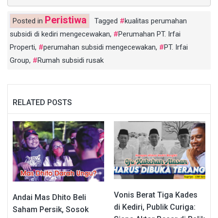
Peristiwa
Posted in
Tagged
kualitas perumahan
subsidi di kediri mengecewakan
,
Perumahan PT. Irfai
Properti
,
perumahan subsidi mengecewakan
,
PT. Irfai
Group
,
Rumah subsidi rusak
RELATED POSTS
Vonis Berat Tiga Kades
Andai Mas Dhito Beli
di Kediri, Publik Curiga:
Saham Persik, Sosok