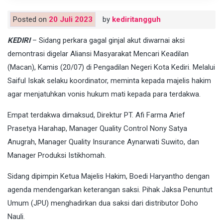
Posted on
20 Juli 2023
by
kediritangguh
KEDIRI
– Sidang perkara gagal ginjal akut diwarnai aksi
demontrasi digelar Aliansi Masyarakat Mencari Keadilan
(Macan), Kamis (20/07) di Pengadilan Negeri Kota Kediri. Melalui
Saiful Iskak selaku koordinator, meminta kepada majelis hakim
agar menjatuhkan vonis hukum mati kepada para terdakwa.
Empat terdakwa dimaksud, Direktur PT. Afi Farma Arief
Prasetya Harahap, Manager Quality Control Nony Satya
Anugrah, Manager Quality Insurance Aynarwati Suwito, dan
Manager Produksi Istikhomah.
Sidang dipimpin Ketua Majelis Hakim, Boedi Haryantho dengan
agenda mendengarkan keterangan saksi. Pihak Jaksa Penuntut
Umum (JPU) menghadirkan dua saksi dari distributor Doho
Nauli.