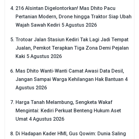
216 Alsintan Digelontorkan! Mas Dhito Pacu
Pertanian Modern, Drone hingga Traktor Siap Ubah
Wajah Sawah Kediri
5 Agustus 2026
Trotoar Jalan Stasiun Kediri Tak Lagi Jadi Tempat
Jualan, Pemkot Terapkan Tiga Zona Demi Pejalan
Kaki
5 Agustus 2026
Mas Dhito Wanti-Wanti Camat Awasi Data Desil,
Jangan Sampai Warga Kehilangan Hak Bantuan
4
Agustus 2026
Harga Tanah Melambung, Sengketa Wakaf
Mengintai: Kediri Perkuat Benteng Hukum Aset
Umat
4 Agustus 2026
Di Hadapan Kader HMI, Gus Qowim: Dunia Saling