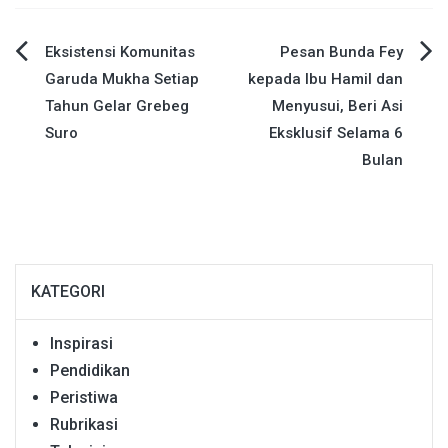
Navigasi
Eksistensi Komunitas
Pesan Bunda Fey
Garuda Mukha Setiap
kepada Ibu Hamil dan
pos
Tahun Gelar Grebeg
Menyusui, Beri Asi
Suro
Eksklusif Selama 6
Bulan
KATEGORI
Inspirasi
Pendidikan
Peristiwa
Rubrikasi