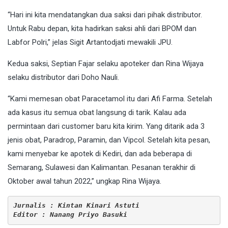
“Hari ini kita mendatangkan dua saksi dari pihak distributor.
Untuk Rabu depan, kita hadirkan saksi ahli dari BPOM dan
Labfor Polri,” jelas Sigit Artantodjati mewakili JPU.
Kedua saksi, Septian Fajar selaku apoteker dan Rina Wijaya
selaku distributor dari Doho Nauli.
“Kami memesan obat Paracetamol itu dari Afi Farma. Setelah
ada kasus itu semua obat langsung di tarik. Kalau ada
permintaan dari customer baru kita kirim. Yang ditarik ada 3
jenis obat, Paradrop, Paramin, dan Vipcol. Setelah kita pesan,
kami menyebar ke apotek di Kediri, dan ada beberapa di
Semarang, Sulawesi dan Kalimantan. Pesanan terakhir di
Oktober awal tahun 2022,” ungkap Rina Wijaya.
Jurnalis : Kintan Kinari Astuti
Editor : Nanang Priyo Basuki