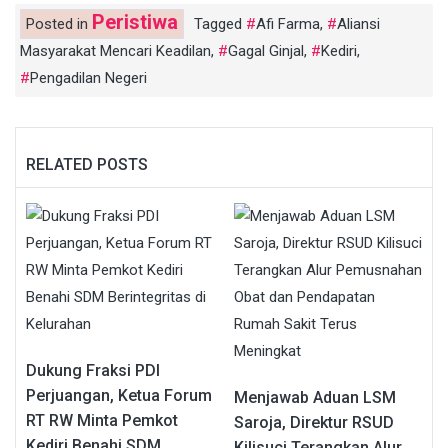
Peristiwa
Posted in
Tagged
Afi Farma
,
Aliansi
Masyarakat Mencari Keadilan
,
Gagal Ginjal
,
Kediri
,
Pengadilan Negeri
RELATED POSTS
Dukung Fraksi PDI
Perjuangan, Ketua Forum
Menjawab Aduan LSM
RT RW Minta Pemkot
Saroja, Direktur RSUD
Kediri Benahi SDM
Kilisuci Terangkan Alur