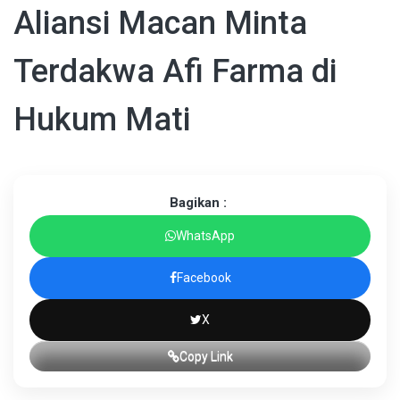
Aliansi Macan Minta
Terdakwa Afi Farma di
Hukum Mati
Bagikan :
WhatsApp
Facebook
X
Copy Link