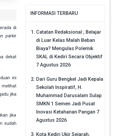
INFORMASI TERBARU
erada di
Catatan Redaksional ; Belajar
n parkir
di Luar Kelas Malah Beban
Biaya? Mengulas Polemik
SKAL di Kediri Secara Objektif
na dekat
7 Agustus 2026
duan ini
Dari Guru Bengkel Jadi Kepala
 melihat
Sekolah Inspiratif, H.
adu jika
Muhammad Darusalam Sulap
SMKN 1 Semen Jadi Pusat
Inovasi Ketahanan Pangan
7
kan jika
Agustus 2026
im sudah
Kota Kediri Ukir Sejarah,