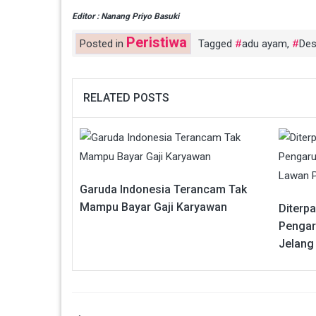
Editor : Nanang Priyo Basuki
Peristiwa
Posted in
Tagged
adu ayam
,
Des
RELATED POSTS
Garuda Indonesia Terancam Tak
Mampu Bayar Gaji Karyawan
Diterpa
Pengar
Jelang