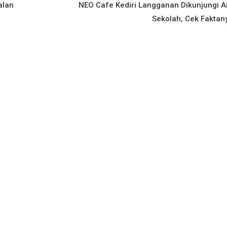
alan
NEO Cafe Kediri Langganan Dikunjungi 
Sekolah, Cek Faktany