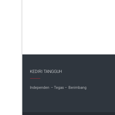
KEDIRI TANGGUH
Independen – Tegas – Berimbang