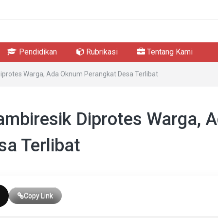
Pendidikan
Rubrikasi
Tentang Kami
iprotes Warga, Ada Oknum Perangkat Desa Terlibat
mbiresik Diprotes Warga, 
a Terlibat
Copy Link