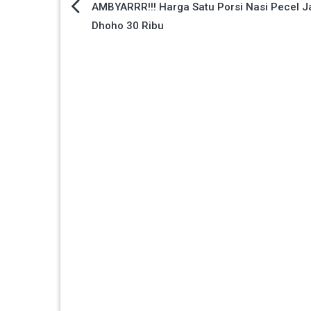
Navigasi
AMBYARRR!!! Harga Satu Porsi Nasi Pecel J
Dhoho 30 Ribu
pos