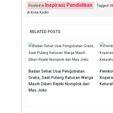
Inspirasi
Pendidikan
Posted in
,
Tagged
di Kota Kediri
RELATED POSTS
Badan Sehat Usai Pengobatan
Pemkot
Gratis, Saat Pulang Ratusan Warga
Koperas
Masih Diberi Rejeki Nomplok dari
Kelura
Mas Joko