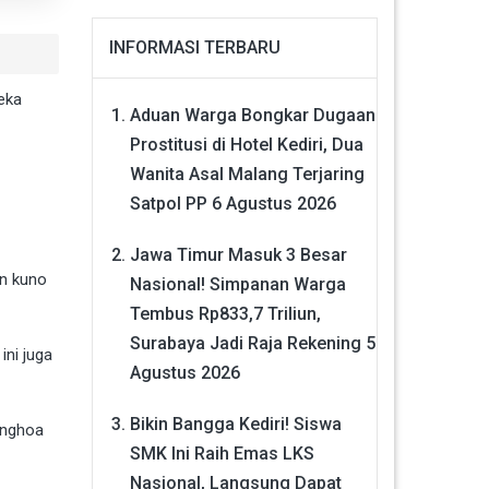
INFORMASI TERBARU
eka
Aduan Warga Bongkar Dugaan
Prostitusi di Hotel Kediri, Dua
Wanita Asal Malang Terjaring
Satpol PP
6 Agustus 2026
Jawa Timur Masuk 3 Besar
an kuno
Nasional! Simpanan Warga
Tembus Rp833,7 Triliun,
Surabaya Jadi Raja Rekening
5
ini juga
Agustus 2026
Bikin Bangga Kediri! Siswa
onghoa
SMK Ini Raih Emas LKS
Nasional, Langsung Dapat