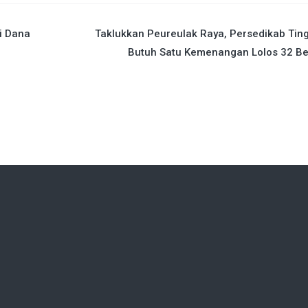
i Dana
Taklukkan Peureulak Raya, Persedikab Tin
Butuh Satu Kemenangan Lolos 32 Be