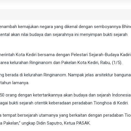
menambah kemajukan negara yang dikenal dengan semboyannya Bhin
 kental akan nilai budaya dan sejarahnya ini menyimpan bukti sejarah
merintah Kota Kediri bersama dengan Pelestari Sejarah-Budaya Kadiri
area kelurahan Ringinanom dan Pakelan Kota Kediri, Rabu, (1/5).
ang berada di kelurahan Ringinanom. Nampak jelas arsitektur bangun
 tahun lamanya.
50 orang dengan ketertarikannya akan budaya dan sejarah Indonesia 
agai bukti sejarah otentik keberadaan peradaban Tionghoa di Kediri.
apa tempat bersejarah utamanya yang berkaitan dengan peradaban Ti
a Pakelan,” ungkap Didin Saputro, Ketua PASAK.