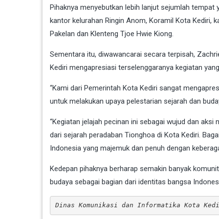
Pihaknya menyebutkan lebih lanjut sejumlah tempat y
kantor kelurahan Ringin Anom, Koramil Kota Kediri, 
Pakelan dan Klenteng Tjoe Hwie Kiong.
Sementara itu, diwawancarai secara terpisah, Zach
Kediri mengapresiasi terselenggaranya kegiatan yang u
“Kami dari Pemerintah Kota Kediri sangat mengapresi
untuk melakukan upaya pelestarian sejarah dan budaya
“Kegiatan jelajah pecinan ini sebagai wujud dan aks
dari sejarah peradaban Tionghoa di Kota Kediri. Baga
Indonesia yang majemuk dan penuh dengan keberagam
Kedepan pihaknya berharap semakin banyak komunita
budaya sebagai bagian dari identitas bangsa Indones
Dinas Komunikasi dan Informatika Kota Ked