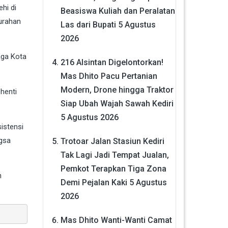
hi di
Beasiswa Kuliah dan Peralatan
lurahan
Las dari Bupati
5 Agustus
2026
aga Kota
216 Alsintan Digelontorkan!
Mas Dhito Pacu Pertanian
Modern, Drone hingga Traktor
henti
Siap Ubah Wajah Sawah Kediri
5 Agustus 2026
istensi
ngsa
Trotoar Jalan Stasiun Kediri
Tak Lagi Jadi Tempat Jualan,
Pemkot Terapkan Tiga Zona
n
Demi Pejalan Kaki
5 Agustus
2026
Mas Dhito Wanti-Wanti Camat