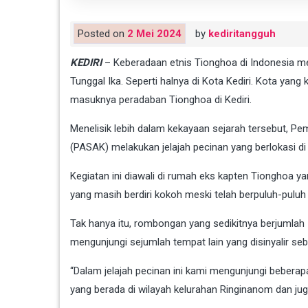
Posted on
2 Mei 2024
by
kediritangguh
KEDIRI
– Keberadaan etnis Tionghoa di Indonesia 
Tunggal Ika. Seperti halnya di Kota Kediri. Kota yang
masuknya peradaban Tionghoa di Kediri.
Menelisik lebih dalam kekayaan sejarah tersebut, Pe
(PASAK) melakukan jelajah pecinan yang berlokasi di 
Kegiatan ini diawali di rumah eks kapten Tionghoa y
yang masih berdiri kokoh meski telah berpuluh-puluh
Tak hanya itu, rombongan yang sedikitnya berjumlah 
mengunjungi sejumlah tempat lain yang disinyalir seb
“Dalam jelajah pecinan ini kami mengunjungi beber
yang berada di wilayah kelurahan Ringinanom dan jug