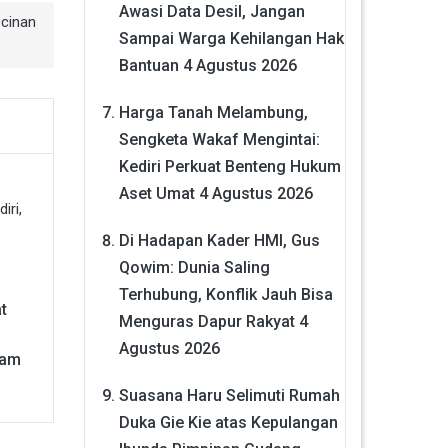
Awasi Data Desil, Jangan
cinan
Sampai Warga Kehilangan Hak
Bantuan
4 Agustus 2026
Harga Tanah Melambung,
Sengketa Wakaf Mengintai:
Kediri Perkuat Benteng Hukum
Aset Umat
4 Agustus 2026
Di Hadapan Kader HMI, Gus
Qowim: Dunia Saling
Terhubung, Konflik Jauh Bisa
t
Menguras Dapur Rakyat
4
i
Agustus 2026
nam
Suasana Haru Selimuti Rumah
Duka Gie Kie atas Kepulangan