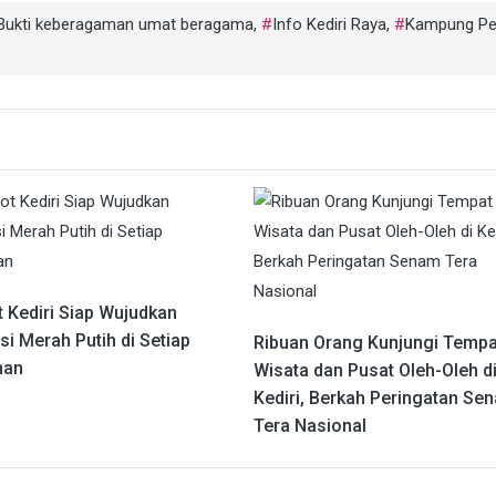
Bukti keberagaman umat beragama
,
Info Kediri Raya
,
Kampung Pe
 Kediri Siap Wujudkan
i Merah Putih di Setiap
Ribuan Orang Kunjungi Tempa
han
Wisata dan Pusat Oleh-Oleh d
Kediri, Berkah Peringatan Se
Tera Nasional