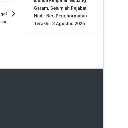
Ibunda Pimpinan Gudang
Garam, Sejumlah Pejabat
ggal
Hadir Beri Penghormatan
sar
Terakhir
3 Agustus 2026