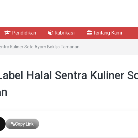
Pendidikan
Rubrikasi
Tentang Kami
 Sentra Kuliner Soto Ayam Bok Ijo Tamanan
Label Halal Sentra Kuliner S
an
Copy Link