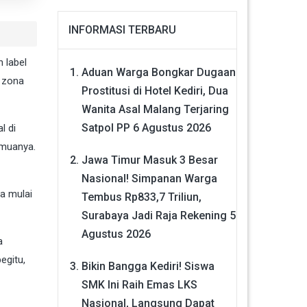
INFORMASI TERBARU
 label
Aduan Warga Bongkar Dugaan
g zona
Prostitusi di Hotel Kediri, Dua
Wanita Asal Malang Terjaring
Satpol PP
6 Agustus 2026
l di
emuanya.
Jawa Timur Masuk 3 Besar
Nasional! Simpanan Warga
a mulai
Tembus Rp833,7 Triliun,
Surabaya Jadi Raja Rekening
5
Agustus 2026
a
egitu,
Bikin Bangga Kediri! Siswa
SMK Ini Raih Emas LKS
Nasional, Langsung Dapat