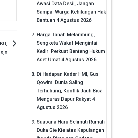
Awasi Data Desil, Jangan
Sampai Warga Kehilangan Hak
Bantuan
4 Agustus 2026
Harga Tanah Melambung,
Sengketa Wakaf Mengintai:
BU,
Kediri Perkuat Benteng Hukum
rejo
Aset Umat
4 Agustus 2026
Di Hadapan Kader HMI, Gus
Qowim: Dunia Saling
Terhubung, Konflik Jauh Bisa
Menguras Dapur Rakyat
4
Agustus 2026
Suasana Haru Selimuti Rumah
Duka Gie Kie atas Kepulangan