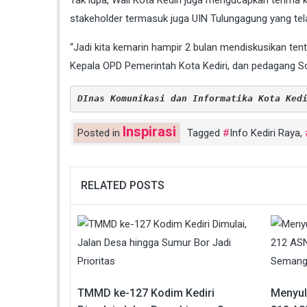
stakeholder termasuk juga UIN Tulungagung yang t
“Jadi kita kemarin hampir 2 bulan mendiskusikan tentang
Kepala OPD Pemerintah Kota Kediri, dan pedagang 
DInas Komunikasi dan Informatika Kota Ked
Inspirasi
Posted in
Tagged
Info Kediri Raya
,
RELATED POSTS
TMMD ke-127 Kodim Kediri
Menyul