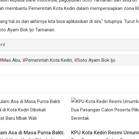
elah membantu Pemerintah Kota Kediri dalam mempersiapkan zona KH
 hal ini dan akhirnya kita bisa aplikasikan di sini,” tutupnya. Turut h
Soto Ayam Bok Ijo Tamanan.
iri
Mas Abu
,
Pemerintah Kota Kediri
,
Soto Ayam Bok Ijo
am Asa di Masa Purna Bakti:
KPU Kota Kediri Resmi Umum