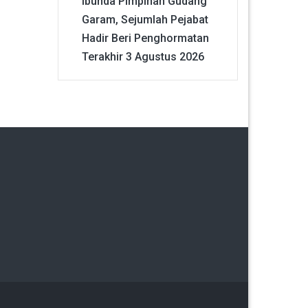
Ibunda Pimpinan Gudang
Garam, Sejumlah Pejabat
Hadir Beri Penghormatan
Terakhir
3 Agustus 2026