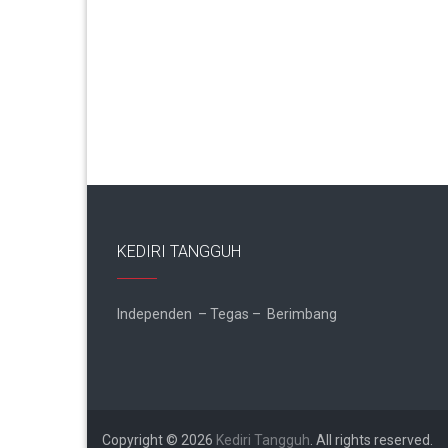
KEDIRI TANGGUH
Independen – Tegas – Berimbang
Copyright © 2026
Kediri Tangguh
. All rights reserved.