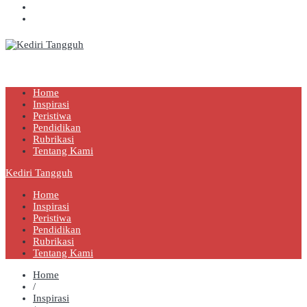
Kediri Tangguh
Berita Akurat Terpercaya
Home
Inspirasi
Peristiwa
Pendidikan
Rubrikasi
Tentang Kami
Kediri Tangguh
Home
Inspirasi
Peristiwa
Pendidikan
Rubrikasi
Tentang Kami
Home
/
Inspirasi