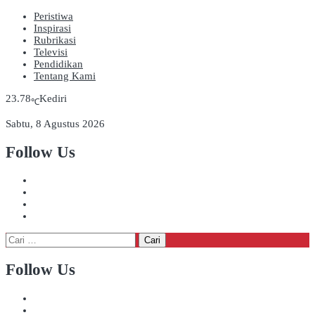
Peristiwa
Inspirasi
Rubrikasi
Televisi
Pendidikan
Tentang Kami
23.78
Kediri
℃
Sabtu, 8 Agustus 2026
Follow Us
Cari
untuk:
Follow Us