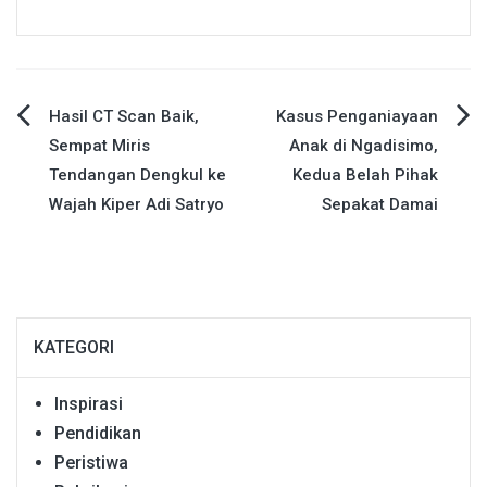
Navigasi
Hasil CT Scan Baik,
Kasus Penganiayaan
Sempat Miris
Anak di Ngadisimo,
pos
Tendangan Dengkul ke
Kedua Belah Pihak
Wajah Kiper Adi Satryo
Sepakat Damai
KATEGORI
Inspirasi
Pendidikan
Peristiwa