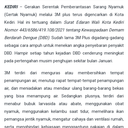
KEDIRI
– Gerakan Serentak Pemberantasan Sarang Nyamuk
(Gertak Nyamuk) melalui 3M plus terus digencarkan di Kota
Kediri. Hal ini tertuang dalam
Surat Edaran Wali Kota Kediri
Nomor 443/6586/419.108/2021 tentang Kewaspadaan Demam
Berdarah Dengue (DBD)
. Sudah lama 3M Plus digadang-gadang
sebagai cara ampuh untuk menekan angka penyebaran penyakit
DBD. Hampir setiap tahun kejadian DBD cenderung meningkat
pada pertengahan musim penghujan sekitar bulan Januari.
3M terdiri dari menguras atau membersihkan tempat
penampungan air, menutup rapat tempat-tempat penampungan
air, dan meniadakan atau mendaur ulang barang-barang bekas
yang bisa menampung air. Sedangkan plusnya, terdiri dari
menabur bubuk larvasida atau abate, menggunakan obat
nyamuk, menggunakan kelambu saat tidur, memelihara ikan
pemangsa jentik nyamuk, mengatur cahaya dan ventilasi rumah,
serta menghindari kebiasaan menggantung pakaian di dalam