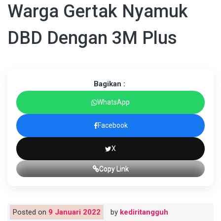
Warga Gertak Nyamuk
DBD Dengan 3M Plus
Bagikan :
WhatsApp
Facebook
X
Copy Link
Posted on
9 Januari 2022
by
kediritangguh