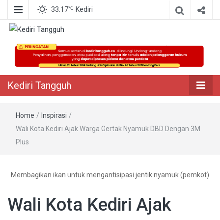
℃
33.17
Kediri
Berita Akurat Terpercaya
Kediri Tangguh
Kediri Tangguh
Home
/
Inspirasi
/
Wali Kota Kediri Ajak Warga Gertak Nyamuk DBD Dengan 3M
Plus
Membagikan ikan untuk mengantisipasi jentik nyamuk (pemkot)
Wali Kota Kediri Ajak