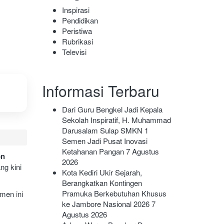
Inspirasi
Pendidikan
Peristiwa
Rubrikasi
Televisi
Informasi Terbaru
Dari Guru Bengkel Jadi Kepala
Sekolah Inspiratif, H. Muhammad
Darusalam Sulap SMKN 1
Semen Jadi Pusat Inovasi
Ketahanan Pangan
7 Agustus
on
2026
ng kini
Kota Kediri Ukir Sejarah,
Berangkatkan Kontingen
Pramuka Berkebutuhan Khusus
en ini
ke Jambore Nasional 2026
7
Agustus 2026