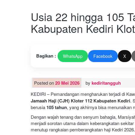
Usia 22 hingga 105 T
Kabupaten Kediri Klo
Bagikan :
WhatsApp
Facebook
X
Posted on
20 Mei 2026
by
kediritangguh
KEDIRI – Pemandangan mengharukan terjadi di Kaw
Jamaah Haji (CJH) Kloter 112 Kabupaten Kediri
. 
berusia
105 tahun
, yang akhirnya bisa menunaikan r
Dengan wajah tenang dan senyum bahagia, Marsiy
menjadi sorotan utama dalam keberangkatan sekitar 1
menutup rangkaian pemberangkatan haji Kediri 2026.