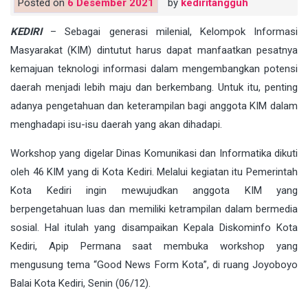
Posted on
6 Desember 2021
by
kediritangguh
KEDIRI
– Sebagai generasi milenial, Kelompok Informasi
Masyarakat (KIM) dintutut harus dapat manfaatkan pesatnya
kemajuan teknologi informasi dalam mengembangkan potensi
daerah menjadi lebih maju dan berkembang. Untuk itu, penting
adanya pengetahuan dan keterampilan bagi anggota KIM dalam
menghadapi isu-isu daerah yang akan dihadapi.
Workshop yang digelar Dinas Komunikasi dan Informatika dikuti
oleh 46 KIM yang di Kota Kediri. Melalui kegiatan itu Pemerintah
Kota Kediri ingin mewujudkan anggota KIM yang
berpengetahuan luas dan memiliki ketrampilan dalam bermedia
sosial. Hal itulah yang disampaikan Kepala Diskominfo Kota
Kediri, Apip Permana saat membuka workshop yang
mengusung tema “Good News Form Kota”, di ruang Joyoboyo
Balai Kota Kediri, Senin (06/12).