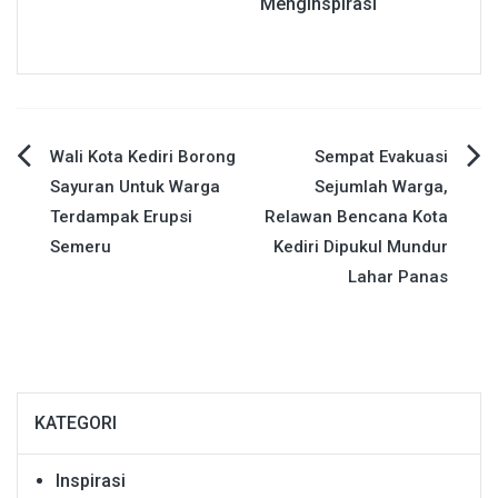
Menginspirasi
Navigasi
Wali Kota Kediri Borong
Sempat Evakuasi
Sayuran Untuk Warga
Sejumlah Warga,
pos
Terdampak Erupsi
Relawan Bencana Kota
Semeru
Kediri Dipukul Mundur
Lahar Panas
KATEGORI
Inspirasi