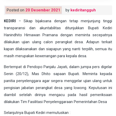
Posted on
20 Desember 2021
by
kediritangguh
KEDIRI
– Sikap bijaksana dengan tetap menjunjung tinggi
transparansi dan akuntabilitas ditunjukkan Bupati Kediri
Hanindhito Himawan Pramana dengan meminta secepatnya
dilakukan ujian ulang calon perangkat desa. Adapun terkait
kapan dilaksanakan dan siapapun yang nanti terpilih, semua itu
masih merupakan kewenangan para kepala desa.
Bertempat di Pendopo Panjalu Jayati, dalam jumpa pers digelar
Senin (20/12), Mas Dhito sapaan Bupati. Meminta kepada
panitia penyelenggara agar segera menggelar ujian ulang untuk
pengisian jabatan perangkat desa yang lowong. Keputusan ini
diambil setelah dirinya mengacu pada hasil pemeriksaan
dilakukan Tim Fasilitasi Penyelenggaraan Pemerintahan Desa
Selanjutnya Bupati Kediri memutuskan :