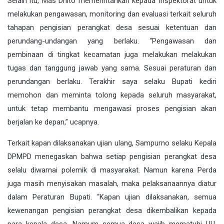
Selain itu, Mas Dhito memerintahkan kepada Inspektorat untuk
melakukan pengawasan, monitoring dan evaluasi terkait seluruh
tahapan pengisian perangkat desa sesuai ketentuan dan
perundang-undangan yang berlaku. “Pengawasan dan
pembinaan di tingkat kecamatan juga melakukan melakukan
tugas dan tanggung jawab yang sama. Sesuai peraturan dan
perundangan berlaku. Terakhir saya selaku Bupati kediri
memohon dan meminta tolong kepada seluruh masyarakat,
untuk tetap membantu mengawasi proses pengisian akan
berjalan ke depan,” ucapnya.
Terkait kapan dilaksanakan ujian ulang, Sampurno selaku Kepala
DPMPD menegaskan bahwa setiap pengisian perangkat desa
selalu diwarnai polemik di masyarakat. Namun karena Perda
juga masih menyisakan masalah, maka pelaksanaannya diatur
dalam Peraturan Bupati. “Kapan ujian dilaksanakan, semua
kewenangan pengisian perangkat desa dikembalikan kepada