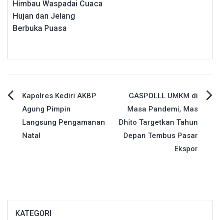
Himbau Waspadai Cuaca
Hujan dan Jelang
Berbuka Puasa
Navigasi
Kapolres Kediri AKBP
GASPOLLL UMKM di
Agung Pimpin
Masa Pandemi, Mas
pos
Langsung Pengamanan
Dhito Targetkan Tahun
Natal
Depan Tembus Pasar
Ekspor
KATEGORI