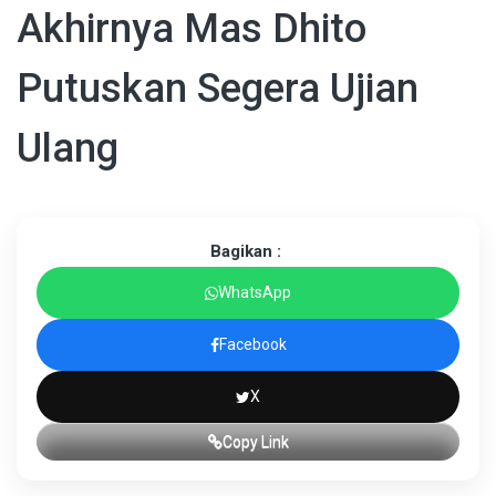
Akhirnya Mas Dhito
Putuskan Segera Ujian
Ulang
Bagikan :
WhatsApp
Facebook
X
Copy Link