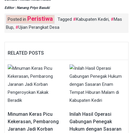
Editor : Nanang Priyo Basuki
Peristiwa
Posted in
Tagged
Kabupaten Kediri
,
Mas
Bup
,
Ujian Perangkat Desa
RELATED POSTS
Minuman Keras Picu
Inilah Hasil Operasi
Kekerasan, Pembarong
Gabungan Penegak
Jaranan Jadi Korban
Hukum dengan Sasaran