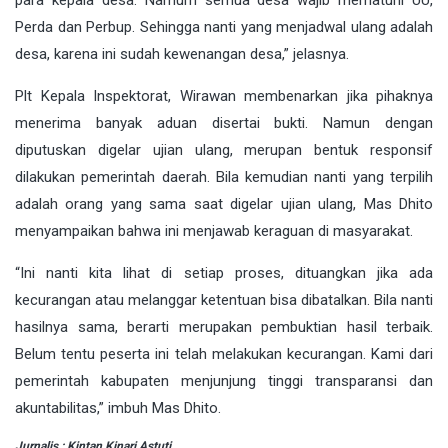
para kepala desa. Namum semua desa wajib mematuhi UU,
Perda dan Perbup. Sehingga nanti yang menjadwal ulang adalah
desa, karena ini sudah kewenangan desa,” jelasnya.
Plt Kepala Inspektorat, Wirawan membenarkan jika pihaknya
menerima banyak aduan disertai bukti. Namun dengan
diputuskan digelar ujian ulang, merupan bentuk responsif
dilakukan pemerintah daerah. Bila kemudian nanti yang terpilih
adalah orang yang sama saat digelar ujian ulang, Mas Dhito
menyampaikan bahwa ini menjawab keraguan di masyarakat.
“Ini nanti kita lihat di setiap proses, dituangkan jika ada
kecurangan atau melanggar ketentuan bisa dibatalkan. Bila nanti
hasilnya sama, berarti merupakan pembuktian hasil terbaik.
Belum tentu peserta ini telah melakukan kecurangan. Kami dari
pemerintah kabupaten menjunjung tinggi transparansi dan
akuntabilitas,” imbuh Mas Dhito.
Jurnalis : Kintan Kinari Astuti