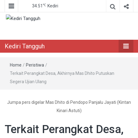
℃
34.51
Kediri
Berita Akurat Terpercaya
Kediri Tangguh
Kediri Tangguh
Home
/
Peristiwa
/
Terkait Perangkat Desa, Akhirnya Mas Dhito Putuskan
Segera Ujian Ulang
Jumpa pers digelar Mas Dhito di Pendopo Panjalu Jayati (Kintan
Kinari Astuti)
Terkait Perangkat Desa,