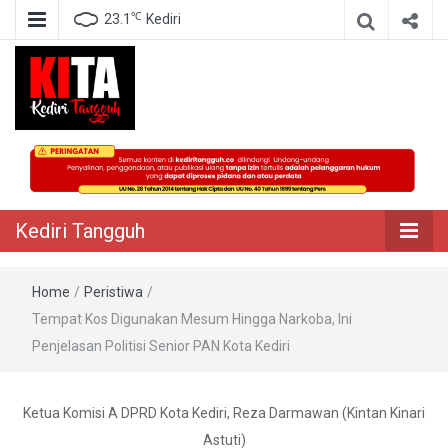
℃
23.1
Kediri
Berita Akurat Terpercaya
Kediri Tangguh
Kediri Tangguh
Home
/
Peristiwa
/
Tempat Kos Digunakan Mesum Hingga Narkoba, Ini
Penjelasan Politisi Senior PAN Kota Kediri
Ketua Komisi A DPRD Kota Kediri, Reza Darmawan (Kintan Kinari
Astuti)