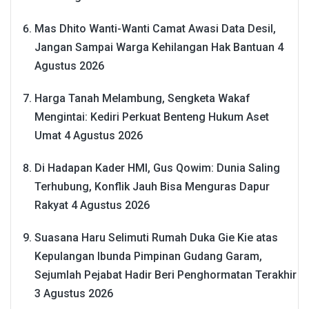
Mas Dhito Wanti-Wanti Camat Awasi Data Desil,
Jangan Sampai Warga Kehilangan Hak Bantuan
4
Agustus 2026
Harga Tanah Melambung, Sengketa Wakaf
Mengintai: Kediri Perkuat Benteng Hukum Aset
Umat
4 Agustus 2026
Di Hadapan Kader HMI, Gus Qowim: Dunia Saling
Terhubung, Konflik Jauh Bisa Menguras Dapur
Rakyat
4 Agustus 2026
Suasana Haru Selimuti Rumah Duka Gie Kie atas
Kepulangan Ibunda Pimpinan Gudang Garam,
Sejumlah Pejabat Hadir Beri Penghormatan Terakhir
3 Agustus 2026