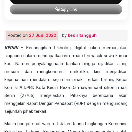
Copy Link
Posted on
27 Juni 2022
by
kediritangguh
KEDIRI
– Kecanggihan teknologi digital cukup memanjakan
siapapun dalam mendapatkan informasi termasuk sewa kamar
kos. Namun penyalahgunaan bahkan hingga dijadikan ajang
mesum dan mengkonsumi narkotika, kini menjadikan
keprihatinan mendalam sejumlah pihak. Terkait hal ini, Ketua
Komisi A DPRD Kota Kediri, Reza Darmawan saat dikonfirmasi
Senin (27/06) menjelaskan. Pihaknya berencana akan
menggelar Rapat Dengar Pendapat (RDP) dengan mengundang
sejumlah pihak terkait.
Masih hangat saat warga di Jalan Raung Lingkungan Kemuning
Kelurahan Lirboyo Kecamatan Mojoroto menggerebek salah