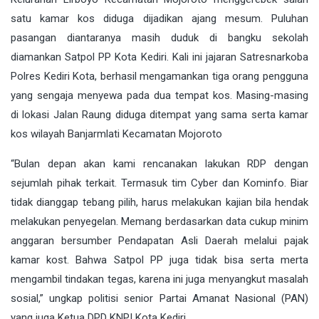
satu kamar kos diduga dijadikan ajang mesum. Puluhan
pasangan diantaranya masih duduk di bangku sekolah
diamankan Satpol PP Kota Kediri. Kali ini jajaran Satresnarkoba
Polres Kediri Kota, berhasil mengamankan tiga orang pengguna
yang sengaja menyewa pada dua tempat kos. Masing-masing
di lokasi Jalan Raung diduga ditempat yang sama serta kamar
kos wilayah Banjarmlati Kecamatan Mojoroto
“Bulan depan akan kami rencanakan lakukan RDP dengan
sejumlah pihak terkait. Termasuk tim Cyber dan Kominfo. Biar
tidak dianggap tebang pilih, harus melakukan kajian bila hendak
melakukan penyegelan. Memang berdasarkan data cukup minim
anggaran bersumber Pendapatan Asli Daerah melalui pajak
kamar kost. Bahwa Satpol PP juga tidak bisa serta merta
mengambil tindakan tegas, karena ini juga menyangkut masalah
sosial,” ungkap politisi senior Partai Amanat Nasional (PAN)
yang juga Ketua DPD KNPI Kota Kediri.