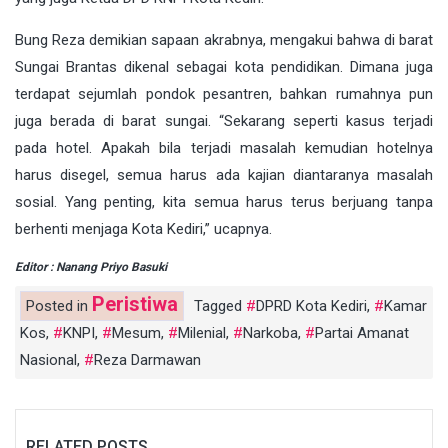
Bung Reza demikian sapaan akrabnya, mengakui bahwa di barat
Sungai Brantas dikenal sebagai kota pendidikan. Dimana juga
terdapat sejumlah pondok pesantren, bahkan rumahnya pun
juga berada di barat sungai. “Sekarang seperti kasus terjadi
pada hotel. Apakah bila terjadi masalah kemudian hotelnya
harus disegel, semua harus ada kajian diantaranya masalah
sosial. Yang penting, kita semua harus terus berjuang tanpa
berhenti menjaga Kota Kediri,” ucapnya.
Editor : Nanang Priyo Basuki
Peristiwa
Posted in
Tagged
DPRD Kota Kediri
,
Kamar
Kos
,
KNPI
,
Mesum
,
Milenial
,
Narkoba
,
Partai Amanat
Nasional
,
Reza Darmawan
RELATED POSTS