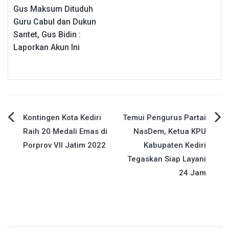
Gus Maksum Dituduh
Guru Cabul dan Dukun
Santet, Gus Bidin :
Laporkan Akun Ini
Navigasi
Kontingen Kota Kediri
Temui Pengurus Partai
Raih 20 Medali Emas di
NasDem, Ketua KPU
pos
Porprov VII Jatim 2022
Kabupaten Kediri
Tegaskan Siap Layani
24 Jam