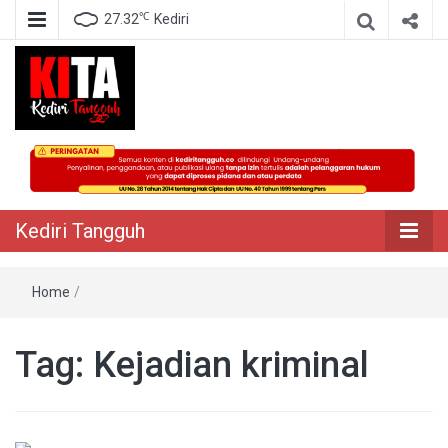
℃
27.32
Kediri
Berita Akurat Terpercaya
Kediri Tangguh
Kediri Tangguh
Home
/
Tag:
Kejadian kriminal