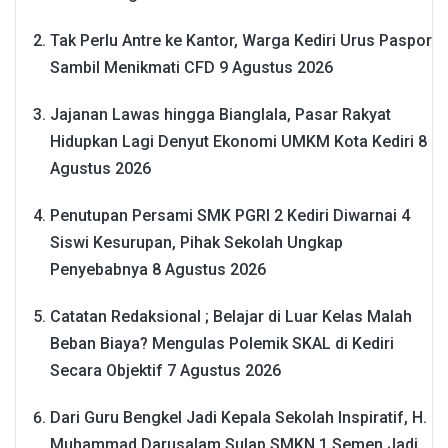
Tak Perlu Antre ke Kantor, Warga Kediri Urus Paspor
Sambil Menikmati CFD
9 Agustus 2026
Jajanan Lawas hingga Bianglala, Pasar Rakyat
Hidupkan Lagi Denyut Ekonomi UMKM Kota Kediri
8
Agustus 2026
Penutupan Persami SMK PGRI 2 Kediri Diwarnai 4
Siswi Kesurupan, Pihak Sekolah Ungkap
Penyebabnya
8 Agustus 2026
Catatan Redaksional ; Belajar di Luar Kelas Malah
Beban Biaya? Mengulas Polemik SKAL di Kediri
Secara Objektif
7 Agustus 2026
Dari Guru Bengkel Jadi Kepala Sekolah Inspiratif, H.
Muhammad Darusalam Sulap SMKN 1 Semen Jadi