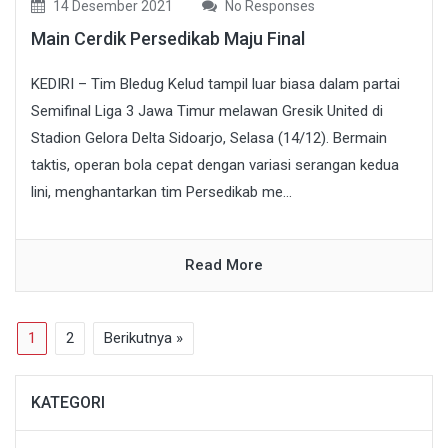
14 Desember 2021
No Responses
Main Cerdik Persedikab Maju Final
KEDIRI – Tim Bledug Kelud tampil luar biasa dalam partai
Semifinal Liga 3 Jawa Timur melawan Gresik United di
Stadion Gelora Delta Sidoarjo, Selasa (14/12). Bermain
taktis, operan bola cepat dengan variasi serangan kedua
lini, menghantarkan tim Persedikab me...
Read More
1
2
Berikutnya »
KATEGORI