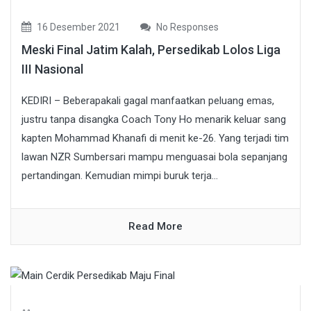
16 Desember 2021
No Responses
Meski Final Jatim Kalah, Persedikab Lolos Liga
III Nasional
KEDIRI – Beberapakali gagal manfaatkan peluang emas,
justru tanpa disangka Coach Tony Ho menarik keluar sang
kapten Mohammad Khanafi di menit ke-26. Yang terjadi tim
lawan NZR Sumbersari mampu menguasai bola sepanjang
pertandingan. Kemudian mimpi buruk terja...
Read More