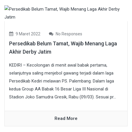
9 Maret 2022
No Responses
Persedikab Belum Tamat, Wajib Menang Laga
Akhir Derby Jatim
KEDIRI – Kecolongan di menit awal babak pertama,
selanjutnya saling menjebol gawang terjadi dalam laga
Persedikab Kediri melawan PS. Palembang. Dalam laga
kedua Group AA Babak 16 Besar Liga III Nasional di
Stadion Joko Samudra Gresik, Rabu (09/03). Sesuai pr...
Read More