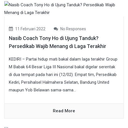
11 Februari 2022
No Responses
Nasib Coach Tony Ho di Ujung Tanduk?
Persedikab Wajib Menang di Laga Terakhir
KEDIRI – Partai hidup mati bakal dalam laga terakhir Group
M Babak 64 Besar Liga III Nasional bakal digelar serentak
di dua tempat pada hari ini (12/02). Empat tim, Persedikab
Kediri, Persihalsel Halmahera Selatan, Bandung United
maupun Yob Belawan sama-sama...
Read More