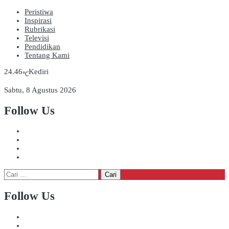
Peristiwa
Inspirasi
Rubrikasi
Televisi
Pendidikan
Tentang Kami
24.46
Kediri
℃
Sabtu, 8 Agustus 2026
Follow Us
Cari
untuk:
Follow Us