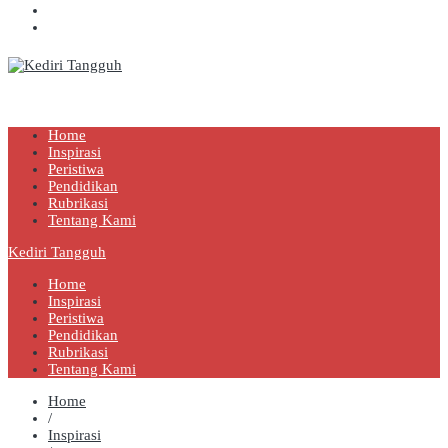
Kediri Tangguh
Berita Akurat Terpercaya
Home
Inspirasi
Peristiwa
Pendidikan
Rubrikasi
Tentang Kami
Kediri Tangguh
Home
Inspirasi
Peristiwa
Pendidikan
Rubrikasi
Tentang Kami
Home
/
Inspirasi