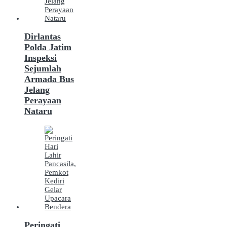
Dirlantas
Polda Jatim
Inspeksi
Sejumlah
Armada Bus
Jelang
Perayaan
Nataru
Peringati