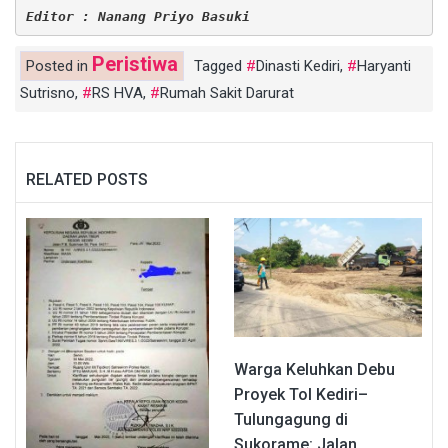
Editor : Nanang Priyo Basuki
Peristiwa
Posted in
Tagged
Dinasti Kediri
,
Haryanti
Sutrisno
,
RS HVA
,
Rumah Sakit Darurat
RELATED POSTS
Warga Keluhkan Debu
Proyek Tol Kediri–
Tulungagung di
Sukorame: Jalan