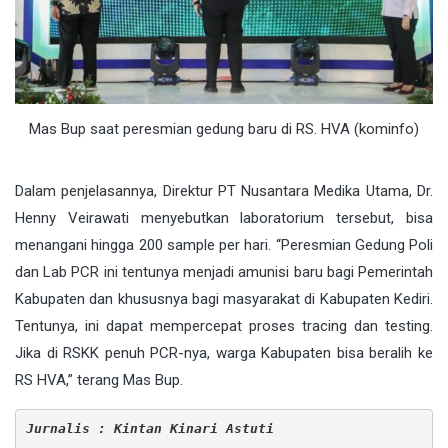
Mas Bup saat peresmian gedung baru di RS. HVA (kominfo)
Dalam penjelasannya, Direktur PT Nusantara Medika Utama, Dr.
Henny Veirawati menyebutkan laboratorium tersebut, bisa
menangani hingga 200 sample per hari. “Peresmian Gedung Poli
dan Lab PCR ini tentunya menjadi amunisi baru bagi Pemerintah
Kabupaten dan khususnya bagi masyarakat di Kabupaten Kediri.
Tentunya, ini dapat mempercepat proses tracing dan testing.
Jika di RSKK penuh PCR-nya, warga Kabupaten bisa beralih ke
RS HVA,” terang Mas Bup.
Jurnalis : Kintan Kinari Astuti