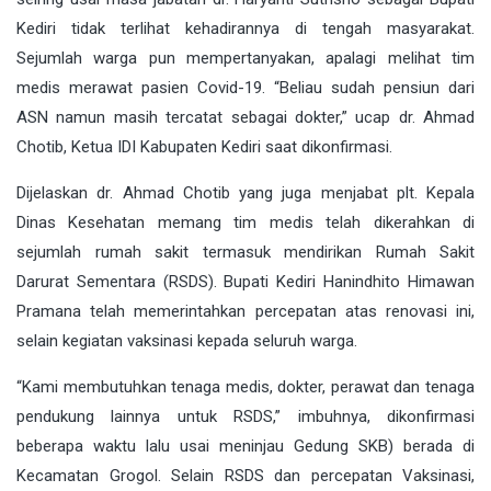
Kediri tidak terlihat kehadirannya di tengah masyarakat.
Sejumlah warga pun mempertanyakan, apalagi melihat tim
medis merawat pasien Covid-19. “Beliau sudah pensiun dari
ASN namun masih tercatat sebagai dokter,” ucap dr. Ahmad
Chotib, Ketua IDI Kabupaten Kediri saat dikonfirmasi.
Dijelaskan dr. Ahmad Chotib yang juga menjabat plt. Kepala
Dinas Kesehatan memang tim medis telah dikerahkan di
sejumlah rumah sakit termasuk mendirikan Rumah Sakit
Darurat Sementara (RSDS). Bupati Kediri Hanindhito Himawan
Pramana telah memerintahkan percepatan atas renovasi ini,
selain kegiatan vaksinasi kepada seluruh warga.
“Kami membutuhkan tenaga medis, dokter, perawat dan tenaga
pendukung lainnya untuk RSDS,” imbuhnya, dikonfirmasi
beberapa waktu lalu usai meninjau Gedung SKB) berada di
Kecamatan Grogol. Selain RSDS dan percepatan Vaksinasi,