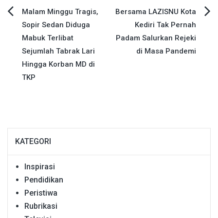
Navigasi
Malam Minggu Tragis,
Bersama LAZISNU Kota
Sopir Sedan Diduga
Kediri Tak Pernah
pos
Mabuk Terlibat
Padam Salurkan Rejeki
Sejumlah Tabrak Lari
di Masa Pandemi
Hingga Korban MD di
TKP
KATEGORI
Inspirasi
Pendidikan
Peristiwa
Rubrikasi