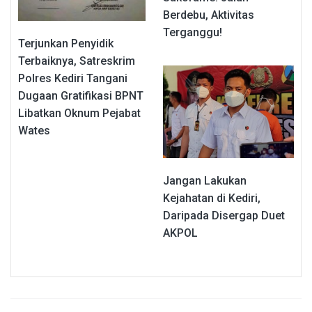
Berdebu, Aktivitas
Terganggu!
Terjunkan Penyidik
Terbaiknya, Satreskrim
Polres Kediri Tangani
Dugaan Gratifikasi BPNT
Libatkan Oknum Pejabat
Wates
Jangan Lakukan
Kejahatan di Kediri,
Daripada Disergap Duet
AKPOL