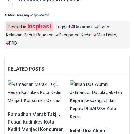
Editor : Nanang Priyo Kediri
Inspirasi
Posted in
Tagged
Basarnas
,
Forum
Relawan Peduli Bencana
,
Kabupaten Kediri
,
Mas Dhito
,
PRB
RELATED POSTS
Ramadhan Marak Takjil,
Pesan Kadinkes Kota
Kediri Menjadi Konsumen
Inilah Dua Alumni