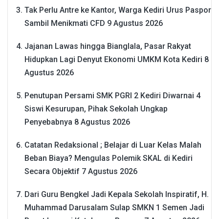
Tak Perlu Antre ke Kantor, Warga Kediri Urus Paspor
Sambil Menikmati CFD
9 Agustus 2026
Jajanan Lawas hingga Bianglala, Pasar Rakyat
Hidupkan Lagi Denyut Ekonomi UMKM Kota Kediri
8
Agustus 2026
Penutupan Persami SMK PGRI 2 Kediri Diwarnai 4
Siswi Kesurupan, Pihak Sekolah Ungkap
Penyebabnya
8 Agustus 2026
Catatan Redaksional ; Belajar di Luar Kelas Malah
Beban Biaya? Mengulas Polemik SKAL di Kediri
Secara Objektif
7 Agustus 2026
Dari Guru Bengkel Jadi Kepala Sekolah Inspiratif, H.
Muhammad Darusalam Sulap SMKN 1 Semen Jadi