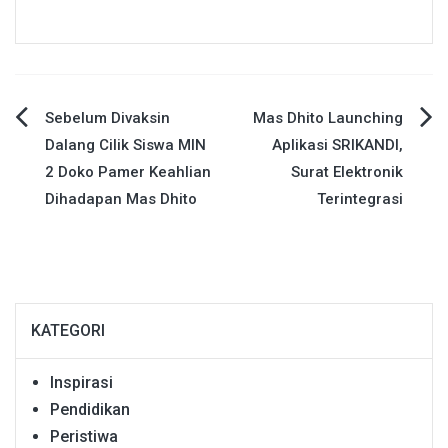
Navigasi
Sebelum Divaksin
Mas Dhito Launching
Dalang Cilik Siswa MIN
Aplikasi SRIKANDI,
pos
2 Doko Pamer Keahlian
Surat Elektronik
Dihadapan Mas Dhito
Terintegrasi
KATEGORI
Inspirasi
Pendidikan
Peristiwa