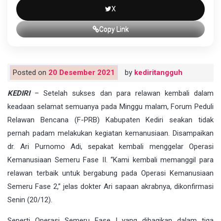
X
Copy Link
Posted on
20 Desember 2021
by
kediritangguh
KEDIRI
– Setelah sukses dan para relawan kembali dalam
keadaan selamat semuanya pada Minggu malam, Forum Peduli
Relawan Bencana (F-PRB) Kabupaten Kediri seakan tidak
pernah padam melakukan kegiatan kemanusiaan. Disampaikan
dr. Ari Purnomo Adi, sepakat kembali menggelar Operasi
Kemanusiaan Semeru Fase II. “Kami kembali memanggil para
relawan terbaik untuk bergabung pada Operasi Kemanusiaan
Semeru Fase 2,” jelas dokter Ari sapaan akrabnya, dikonfirmasi
Senin (20/12).
Seperti Operasi Semeru Fase I yang dibagikan dalam tiga