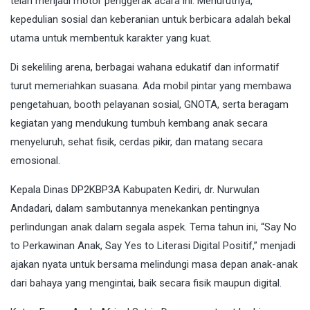
telah menjadi motor penggerak acara ini. Menurutnya,
kepedulian sosial dan keberanian untuk berbicara adalah bekal
utama untuk membentuk karakter yang kuat.
Di sekeliling arena, berbagai wahana edukatif dan informatif
turut memeriahkan suasana. Ada mobil pintar yang membawa
pengetahuan, booth pelayanan sosial, GNOTA, serta beragam
kegiatan yang mendukung tumbuh kembang anak secara
menyeluruh, sehat fisik, cerdas pikir, dan matang secara
emosional.
Kepala Dinas DP2KBP3A Kabupaten Kediri, dr. Nurwulan
Andadari, dalam sambutannya menekankan pentingnya
perlindungan anak dalam segala aspek. Tema tahun ini, “Say No
to Perkawinan Anak, Say Yes to Literasi Digital Positif,” menjadi
ajakan nyata untuk bersama melindungi masa depan anak-anak
dari bahaya yang mengintai, baik secara fisik maupun digital.