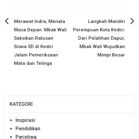
Navigasi
Merawat Indra, Menata
Langkah Mandiri
Masa Depan: Mbak Wali
Perempuan Kota Kediri:
pos
Saksikan Ratusan
Dari Pelatihan Dapur,
Siswa SD di Kediri
Mbak Wali Wujudkan
Jalani Pemeriksaan
Mimpi Besar
Mata dan Telinga
KATEGORI
Inspirasi
Pendidikan
Peristiwa