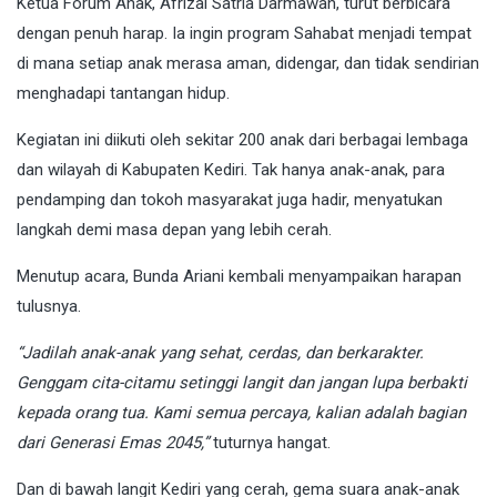
Ketua Forum Anak, Afrizal Satria Darmawan, turut berbicara
dengan penuh harap. Ia ingin program Sahabat menjadi tempat
di mana setiap anak merasa aman, didengar, dan tidak sendirian
menghadapi tantangan hidup.
Kegiatan ini diikuti oleh sekitar 200 anak dari berbagai lembaga
dan wilayah di Kabupaten Kediri. Tak hanya anak-anak, para
pendamping dan tokoh masyarakat juga hadir, menyatukan
langkah demi masa depan yang lebih cerah.
Menutup acara, Bunda Ariani kembali menyampaikan harapan
tulusnya.
“Jadilah anak-anak yang sehat, cerdas, dan berkarakter.
Genggam cita-citamu setinggi langit dan jangan lupa berbakti
kepada orang tua. Kami semua percaya, kalian adalah bagian
dari Generasi Emas 2045,”
tuturnya hangat.
Dan di bawah langit Kediri yang cerah, gema suara anak-anak