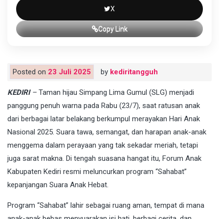
X
Copy Link
Posted on
23 Juli 2025
by
kediritangguh
KEDIRI
–
Taman hijau Simpang Lima Gumul (SLG) menjadi
panggung penuh warna pada Rabu (23/7), saat ratusan anak
dari berbagai latar belakang berkumpul merayakan Hari Anak
Nasional 2025. Suara tawa, semangat, dan harapan anak-anak
menggema dalam perayaan yang tak sekadar meriah, tetapi
juga sarat makna. Di tengah suasana hangat itu, Forum Anak
Kabupaten Kediri resmi meluncurkan program “Sahabat”
kepanjangan Suara Anak Hebat.
Program “Sahabat” lahir sebagai ruang aman, tempat di mana
anak-anak bebas menyuarakan isi hati, berbagi cerita, dan