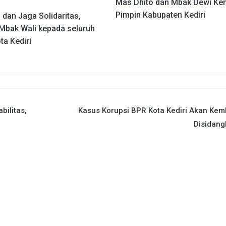
Mas Dhito dan Mbak Dewi Ke
Pimpin Kabupaten Kediri
n dan Jaga Solidaritas,
Mbak Wali kepada seluruh
ta Kediri
bilitas,
Kasus Korupsi BPR Kota Kediri Akan Kem
Disidang