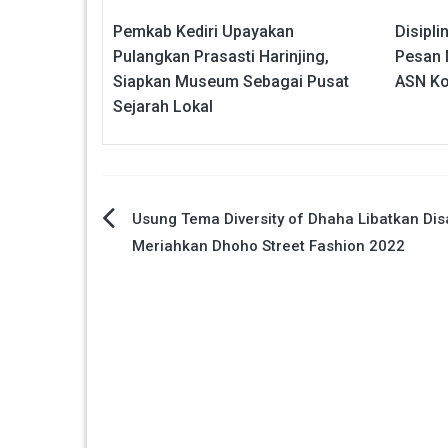
Pemkab Kediri Upayakan
Disipli
Pulangkan Prasasti Harinjing,
Pesan 
Siapkan Museum Sebagai Pusat
ASN Ko
Sejarah Lokal
Navigasi
Usung Tema Diversity of Dhaha Libatkan Disa
Meriahkan Dhoho Street Fashion 2022
pos