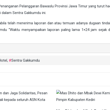
 Penanganan Pelanggaran Bawaslu Provinsi Jawa Timur yang turut had
i dalam Sentra Gakkumdu ini.
ila telah menerima laporan dan atau temuan adanya dugaan tinda
mdu “Waktu menyampaikan laporan paling lama 1×24 jam sejak di
Hotel
,
Sentra Gakkumdu