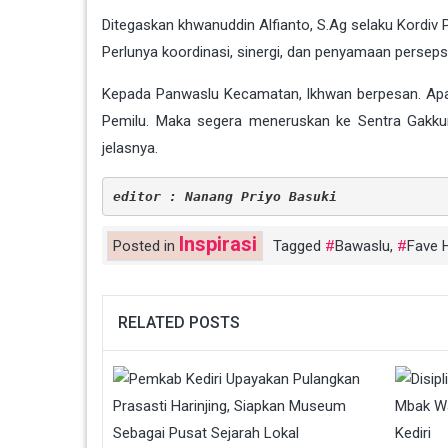
Ditegaskan khwanuddin Alfianto, S.Ag selaku Kordiv
Perlunya koordinasi, sinergi, dan penyamaan perseps
Kepada Panwaslu Kecamatan, Ikhwan berpesan. Apab
Pemilu. Maka segera meneruskan ke Sentra Gakku
jelasnya.
editor : Nanang Priyo Basuki
Inspirasi
Posted in
Tagged
Bawaslu
,
Fave 
RELATED POSTS