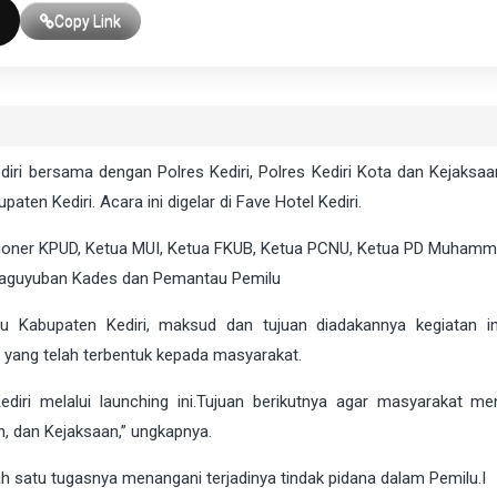
Copy Link
ri bersama dengan Polres Kediri, Polres Kediri Kota dan Kejaksaa
n Kediri. Acara ini digelar di Fave Hotel Kediri.
isioner KPUD, Ketua MUI, Ketua FKUB, Ketua PCNU, Ketua PD Muhamm
, Paguyuban Kades dan Pemantau Pemilu
u Kabupaten Kediri, maksud dan tujuan diadakannya kegiatan in
yang telah terbentuk kepada masyarakat.
iri melalui launching ini.Tujuan berikutnya agar masyarakat me
n, dan Kejaksaan,” ungkapnya.
satu tugasnya menangani terjadinya tindak pidana dalam Pemilu.
I