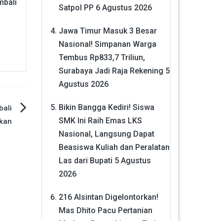
mbali
Satpol PP
6 Agustus 2026
Jawa Timur Masuk 3 Besar
Nasional! Simpanan Warga
Tembus Rp833,7 Triliun,
Surabaya Jadi Raja Rekening
5
Agustus 2026
Bikin Bangga Kediri! Siswa
bali
SMK Ini Raih Emas LKS
kan
Nasional, Langsung Dapat
Beasiswa Kuliah dan Peralatan
Las dari Bupati
5 Agustus
2026
216 Alsintan Digelontorkan!
Mas Dhito Pacu Pertanian