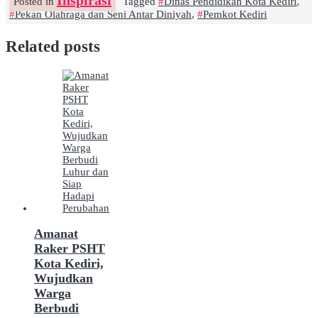
Inspirasi
Posted in
Tagged
Dinas Pendidikan Kota Kediri
,
Pekan Olahraga dan Seni Antar Diniyah
,
Pemkot Kediri
Related posts
Amanat
Raker PSHT
Kota Kediri,
Wujudkan
Warga
Berbudi