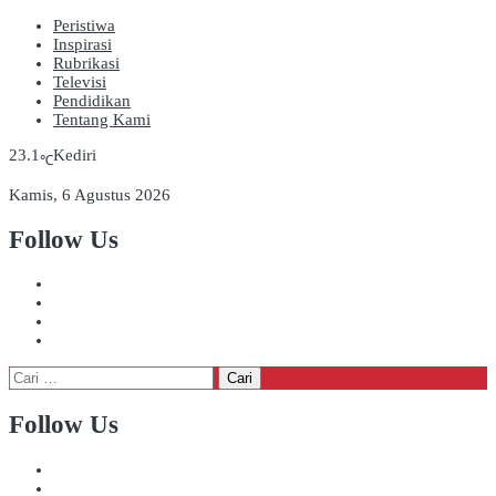
Peristiwa
Inspirasi
Rubrikasi
Televisi
Pendidikan
Tentang Kami
23.1
Kediri
℃
Kamis, 6 Agustus 2026
Follow Us
Cari
untuk:
Follow Us