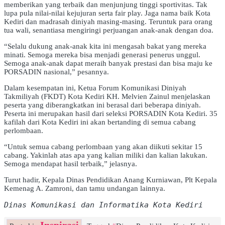
memberikan yang terbaik dan menjunjung tinggi sportivitas. Tak
lupa pula nilai-nilai kejujuran serta fair play. Jaga nama baik Kota
Kediri dan madrasah diniyah masing-masing. Teruntuk para orang
tua wali, senantiasa mengiringi perjuangan anak-anak dengan doa.
“Selalu dukung anak-anak kita ini mengasah bakat yang mereka
minati. Semoga mereka bisa menjadi generasi penerus unggul.
Semoga anak-anak dapat meraih banyak prestasi dan bisa maju ke
PORSADIN nasional,” pesannya.
Dalam kesempatan ini, Ketua Forum Komunikasi Diniyah
Takmiliyah (FKDT) Kota Kediri KH. Melvien Zainul menjelaskan
peserta yang diberangkatkan ini berasal dari beberapa diniyah.
Peserta ini merupakan hasil dari seleksi PORSADIN Kota Kediri. 35
kafilah dari Kota Kediri ini akan bertanding di semua cabang
perlombaan.
“Untuk semua cabang perlombaan yang akan diikuti sekitar 15
cabang. Yakinlah atas apa yang kalian miliki dan kalian lakukan.
Semoga mendapat hasil terbaik,” jelasnya.
Turut hadir, Kepala Dinas Pendidikan Anang Kurniawan, Plt Kepala
Kemenag A. Zamroni, dan tamu undangan lainnya.
Dinas Komunikasi dan Informatika Kota Kediri