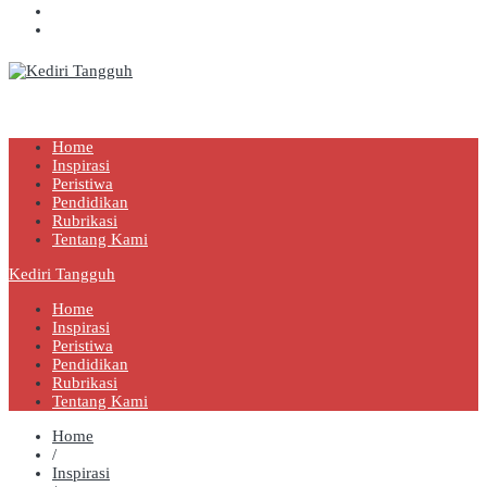
Kediri Tangguh
Berita Akurat Terpercaya
Home
Inspirasi
Peristiwa
Pendidikan
Rubrikasi
Tentang Kami
Kediri Tangguh
Home
Inspirasi
Peristiwa
Pendidikan
Rubrikasi
Tentang Kami
Home
/
Inspirasi