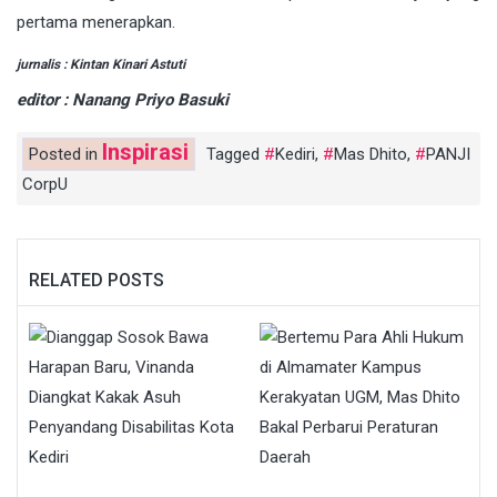
pertama menerapkan.
jurnalis : Kintan Kinari Astuti
editor : Nanang Priyo Basuki
Inspirasi
Posted in
Tagged
Kediri
,
Mas Dhito
,
PANJI
CorpU
RELATED POSTS