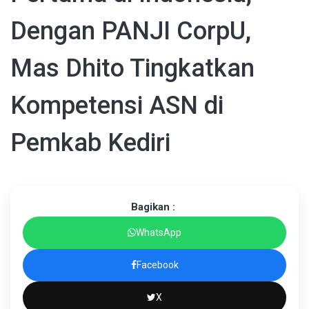
Dengan PANJI CorpU,
Mas Dhito Tingkatkan
Kompetensi ASN di
Pemkab Kediri
Bagikan :
WhatsApp
Facebook
X