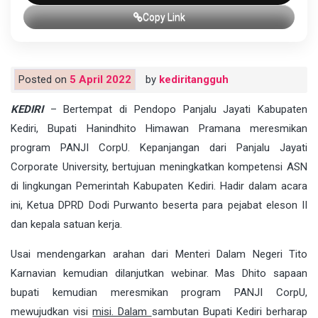
Copy Link
Posted on
5 April 2022
by
kediritangguh
KEDIRI
– Bertempat di Pendopo Panjalu Jayati Kabupaten
Kediri, Bupati Hanindhito Himawan Pramana meresmikan
program PANJI CorpU. Kepanjangan dari Panjalu Jayati
Corporate University, bertujuan meningkatkan kompetensi ASN
di lingkungan Pemerintah Kabupaten Kediri. Hadir dalam acara
ini, Ketua DPRD Dodi Purwanto beserta para pejabat eleson II
dan kepala satuan kerja.
Usai mendengarkan arahan dari Menteri Dalam Negeri Tito
Karnavian kemudian dilanjutkan webinar. Mas Dhito sapaan
bupati kemudian meresmikan program PANJI CorpU,
mewujudkan visi
misi. Dalam
sambutan Bupati Kediri berharap