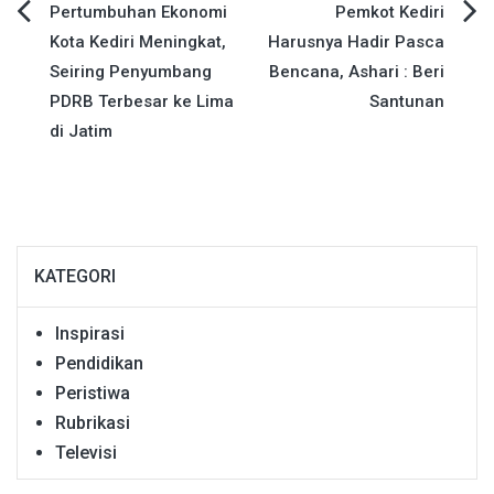
Navigasi
Pertumbuhan Ekonomi
Pemkot Kediri
Kota Kediri Meningkat,
Harusnya Hadir Pasca
pos
Seiring Penyumbang
Bencana, Ashari : Beri
PDRB Terbesar ke Lima
Santunan
di Jatim
KATEGORI
Inspirasi
Pendidikan
Peristiwa
Rubrikasi
Televisi