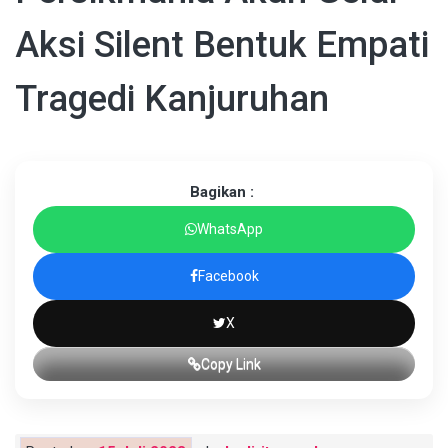
Aksi Silent Bentuk Empati
Tragedi Kanjuruhan
Bagikan :
WhatsApp
Facebook
X
Copy Link