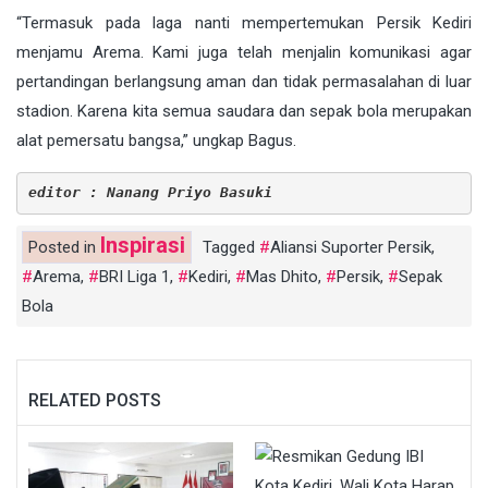
“Termasuk pada laga nanti mempertemukan Persik Kediri
menjamu Arema. Kami juga telah menjalin komunikasi agar
pertandingan berlangsung aman dan tidak permasalahan di luar
stadion. Karena kita semua saudara dan sepak bola merupakan
alat pemersatu bangsa,” ungkap Bagus.
editor : Nanang Priyo Basuki
Inspirasi
Posted in
Tagged
Aliansi Suporter Persik
,
Arema
,
BRI Liga 1
,
Kediri
,
Mas Dhito
,
Persik
,
Sepak
Bola
RELATED POSTS