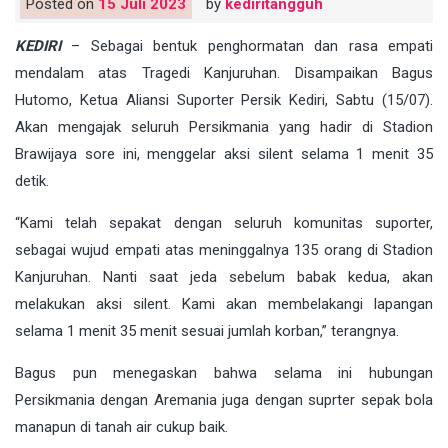
Posted on
15 Juli 2023
by
kediritangguh
KEDIRI
– Sebagai bentuk penghormatan dan rasa empati
mendalam atas Tragedi Kanjuruhan. Disampaikan Bagus
Hutomo, Ketua Aliansi Suporter Persik Kediri, Sabtu (15/07).
Akan mengajak seluruh Persikmania yang hadir di Stadion
Brawijaya sore ini, menggelar aksi silent selama 1 menit 35
detik.
“Kami telah sepakat dengan seluruh komunitas suporter,
sebagai wujud empati atas meninggalnya 135 orang di Stadion
Kanjuruhan. Nanti saat jeda sebelum babak kedua, akan
melakukan aksi silent. Kami akan membelakangi lapangan
selama 1 menit 35 menit sesuai jumlah korban,” terangnya.
Bagus pun menegaskan bahwa selama ini hubungan
Persikmania dengan Aremania juga dengan suprter sepak bola
manapun di tanah air cukup baik.