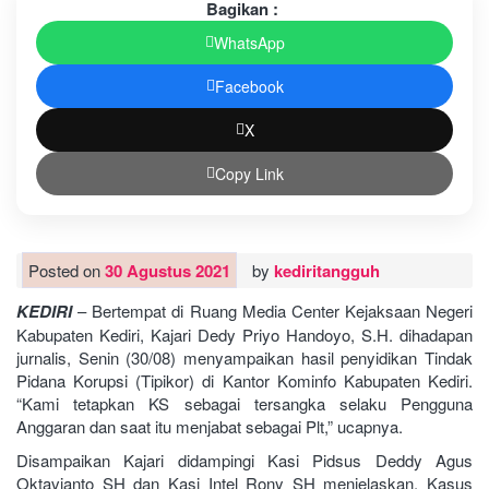
Bagikan :
WhatsApp
Facebook
X
Copy Link
Posted on
30 Agustus 2021
by
kediritangguh
KEDIRI
– Bertempat di Ruang Media Center Kejaksaan Negeri
Kabupaten Kediri, Kajari Dedy Priyo Handoyo, S.H. dihadapan
jurnalis, Senin (30/08) menyampaikan hasil penyidikan Tindak
Pidana Korupsi (Tipikor) di Kantor Kominfo Kabupaten Kediri.
“Kami tetapkan KS sebagai tersangka selaku Pengguna
Anggaran dan saat itu menjabat sebagai Plt,” ucapnya.
Disampaikan Kajari didampingi Kasi Pidsus Deddy Agus
Oktavianto SH dan Kasi Intel Rony SH menjelaskan. Kasus