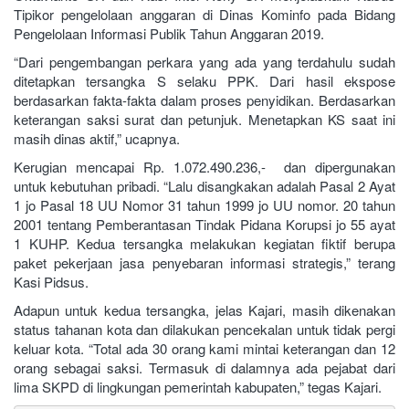
Tipikor pengelolaan anggaran di Dinas Kominfo pada Bidang
Pengelolaan Informasi Publik Tahun Anggaran 2019.
“Dari pengembangan perkara yang ada yang terdahulu sudah
ditetapkan tersangka S selaku PPK. Dari hasil ekspose
berdasarkan fakta-fakta dalam proses penyidikan. Berdasarkan
keterangan saksi surat dan petunjuk. Menetapkan KS saat ini
masih dinas aktif,” ucapnya.
Kerugian mencapai Rp. 1.072.490.236,- dan dipergunakan
untuk kebutuhan pribadi. “Lalu disangkakan adalah Pasal 2 Ayat
1 jo Pasal 18 UU Nomor 31 tahun 1999 jo UU nomor. 20 tahun
2001 tentang Pemberantasan Tindak Pidana Korupsi jo 55 ayat
1 KUHP. Kedua tersangka melakukan kegiatan fiktif berupa
paket pekerjaan jasa penyebaran informasi strategis,” terang
Kasi Pidsus.
Adapun untuk kedua tersangka, jelas Kajari, masih dikenakan
status tahanan kota dan dilakukan pencekalan untuk tidak pergi
keluar kota. “Total ada 30 orang kami mintai keterangan dan 12
orang sebagai saksi. Termasuk di dalamnya ada pejabat dari
lima SKPD di lingkungan pemerintah kabupaten,” tegas Kajari.