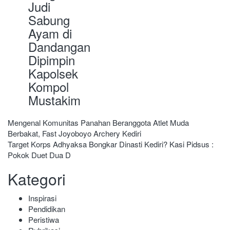
Judi
Sabung
Ayam di
Dandangan
Dipimpin
Kapolsek
Kompol
Mustakim
Navigasi
Mengenal Komunitas Panahan Beranggota Atlet Muda
Berbakat, Fast Joyoboyo Archery Kediri
pos
Target Korps Adhyaksa Bongkar Dinasti Kediri? Kasi Pidsus :
Pokok Duet Dua D
Kategori
Inspirasi
Pendidikan
Peristiwa