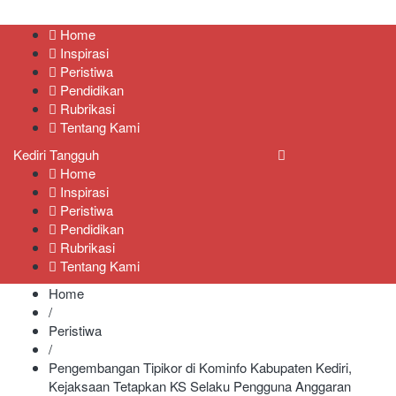
Kediri Tangguh
Berita Akurat Terpercaya
Home
Inspirasi
Peristiwa
Pendidikan
Rubrikasi
Tentang Kami
Kediri Tangguh
Home
Inspirasi
Peristiwa
Pendidikan
Rubrikasi
Tentang Kami
Home
/
Peristiwa
/
Pengembangan Tipikor di Kominfo Kabupaten Kediri,
Kejaksaan Tetapkan KS Selaku Pengguna Anggaran