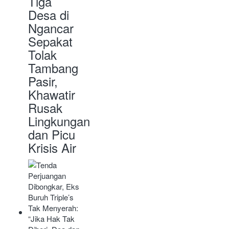
Tiga
Desa di
Ngancar
Sepakat
Tolak
Tambang
Pasir,
Khawatir
Rusak
Lingkungan
dan Picu
Krisis Air