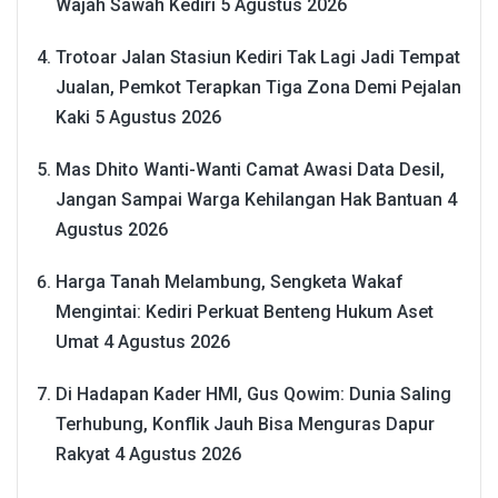
Wajah Sawah Kediri
5 Agustus 2026
Trotoar Jalan Stasiun Kediri Tak Lagi Jadi Tempat
Jualan, Pemkot Terapkan Tiga Zona Demi Pejalan
Kaki
5 Agustus 2026
Mas Dhito Wanti-Wanti Camat Awasi Data Desil,
Jangan Sampai Warga Kehilangan Hak Bantuan
4
Agustus 2026
Harga Tanah Melambung, Sengketa Wakaf
Mengintai: Kediri Perkuat Benteng Hukum Aset
Umat
4 Agustus 2026
Di Hadapan Kader HMI, Gus Qowim: Dunia Saling
Terhubung, Konflik Jauh Bisa Menguras Dapur
Rakyat
4 Agustus 2026