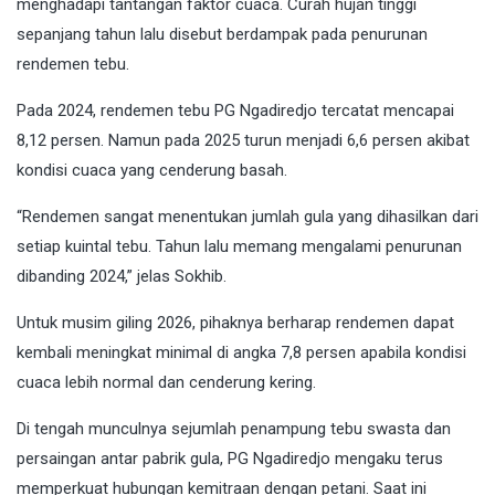
menghadapi tantangan faktor cuaca. Curah hujan tinggi
sepanjang tahun lalu disebut berdampak pada penurunan
rendemen tebu.
Pada 2024, rendemen tebu PG Ngadiredjo tercatat mencapai
8,12 persen. Namun pada 2025 turun menjadi 6,6 persen akibat
kondisi cuaca yang cenderung basah.
“Rendemen sangat menentukan jumlah gula yang dihasilkan dari
setiap kuintal tebu. Tahun lalu memang mengalami penurunan
dibanding 2024,” jelas Sokhib.
Untuk musim giling 2026, pihaknya berharap rendemen dapat
kembali meningkat minimal di angka 7,8 persen apabila kondisi
cuaca lebih normal dan cenderung kering.
Di tengah munculnya sejumlah penampung tebu swasta dan
persaingan antar pabrik gula, PG Ngadiredjo mengaku terus
memperkuat hubungan kemitraan dengan petani. Saat ini