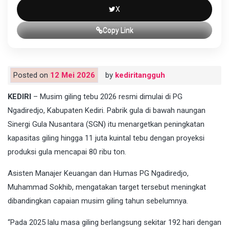
X
Copy Link
Posted on
12 Mei 2026
by
kediritangguh
KEDIRI
– Musim giling tebu 2026 resmi dimulai di PG
Ngadiredjo, Kabupaten Kediri. Pabrik gula di bawah naungan
Sinergi Gula Nusantara (SGN) itu menargetkan peningkatan
kapasitas giling hingga 11 juta kuintal tebu dengan proyeksi
produksi gula mencapai 80 ribu ton.
Asisten Manajer Keuangan dan Humas PG Ngadiredjo,
Muhammad Sokhib, mengatakan target tersebut meningkat
dibandingkan capaian musim giling tahun sebelumnya.
“Pada 2025 lalu masa giling berlangsung sekitar 192 hari dengan