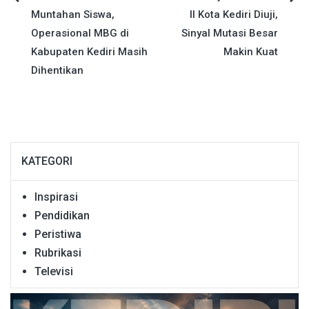
Navigasi
Muntahan Siswa,
II Kota Kediri Diuji,
pos
Operasional MBG di
Sinyal Mutasi Besar
Kabupaten Kediri Masih
Makin Kuat
Dihentikan
KATEGORI
Inspirasi
Pendidikan
Peristiwa
Rubrikasi
Televisi