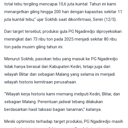
total tebu tergiling mencapai 10,6 juta kuintal. Tahun ini kami
menargetkan giling hingga 200 hari dengan kapasitas sekitar 11
juta kuintal tebu,” ujar Sokhib saat dikonfirmasi, Senin (12/5).
Dari target tersebut, produksi gula PG Ngadiredjo diproyeksikan
meningkat dari 73 ribu ton pada 2025 menjadi sekitar 80 ribu
ton pada musim giling tahun ini.
Menurut Sokhib, pasokan tebu yang masuk ke PG Ngadiredjo
tidak hanya berasal dari Kabupaten Kediri, tetapi juga dari
wilayah Blitar dan sebagian Malang yang selama ini menjadi
wilayah historis kemitraan perusahaan.
“Wilayah kerja historis kami memang meliputi Kediri, Blitar, dan
sebagian Malang. Penentuan jadwal tebang dilakukan
berdasarkan hasil taksasi bagian tanaman,” katanya.
Meski optimistis terhadap target produksi, PG Ngadiredjo masih