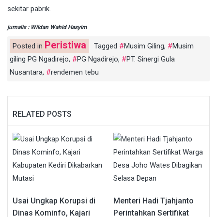
sekitar pabrik.
jurnalis : Wildan Wahid Hasyim
Peristiwa
Posted in
Tagged
Musim Giling
,
Musim
giling PG Ngadirejo
,
PG Ngadirejo
,
PT. Sinergi Gula
Nusantara
,
rendemen tebu
RELATED POSTS
Usai Ungkap Korupsi di
Menteri Hadi Tjahjanto
Dinas Kominfo, Kajari
Perintahkan Sertifikat