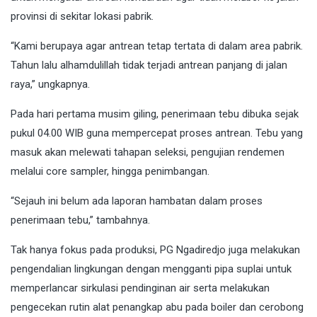
provinsi di sekitar lokasi pabrik.
“Kami berupaya agar antrean tetap tertata di dalam area pabrik.
Tahun lalu alhamdulillah tidak terjadi antrean panjang di jalan
raya,” ungkapnya.
Pada hari pertama musim giling, penerimaan tebu dibuka sejak
pukul 04.00 WIB guna mempercepat proses antrean. Tebu yang
masuk akan melewati tahapan seleksi, pengujian rendemen
melalui core sampler, hingga penimbangan.
“Sejauh ini belum ada laporan hambatan dalam proses
penerimaan tebu,” tambahnya.
Tak hanya fokus pada produksi, PG Ngadiredjo juga melakukan
pengendalian lingkungan dengan mengganti pipa suplai untuk
memperlancar sirkulasi pendinginan air serta melakukan
pengecekan rutin alat penangkap abu pada boiler dan cerobong