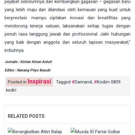
pejabat sebelumnya dan kembangkan gagasan – gagasan baru
yang lebih maju dan dilandasi oleh kemauan yang kuat untuk
berprestasi. mampu ciptakan inovasi dan kreatifitas yang
mendorong kinerja satuan, laksanakan setiap tugas dengan
penuh rasa tanggung jawab dan professional. Jalin hubungan
yang baik dengan anggota dan seluruh lapisan masyarakat,”
imbuhnya.
Jurnalis : Kintan Kinari Astuti
Editor : Nanang Priyo Basuki
Inspirasi
Posted in
Tagged
Danramil
,
Kodim 0809
kediri
RELATED POSTS