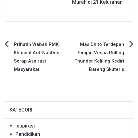
Murah di 21 Kelurahan
Navigasi
Prihatin Wabah PMK,
Mas Dhito Terdepan
Khusnul Arif NasDem
Pimpin Vespa Rolling
pos
Serap Aspirasi
Thunder Keliling Kediri
Masyarakat
Bareng Skuteris
KATEGORI
Inspirasi
Pendidikan