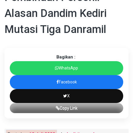
Alasan Dandim Kediri
Mutasi Tiga Danramil
Bagikan :
WhatsApp
Facebook
X
Copy Link