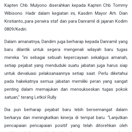
Kapten Chb. Mulyono diserahkan kepada Kapten Chb Tommy
Wibisono. Hadir dalam kegiatan ini, Kasdim Mayor Arh. Dian
Kristianto,.para perwira staf dan para Danramil di jajaran Kodim
0809/Kediri.
Dalam amanatnya, Dandim juga berharap kepada Danramil yang
baru dilantik untuk segera mengenali wilayah baru tugas
mereka. “ini sebagai sebuah kepercayaan sekaligus amanah,
setiap pejabat yang menduduki suatu jabatan juga harus siap
untuk dievaluasi pelaksanaannya setiap saat. Perlu diketahui
pada hakekatnya semua jabatan memiliki peran yang sangat
penting dalam memajukan dan mensukseskan tugas pokok
satuan,” terang Letkol Rully.
Dia pun berharap pejabat baru lebih bersemangat dalam
berkarya dan meningkatkan kinerja di tempat baru. “Lanjutkan
pencapaian pencapaian positif yang telah ditorehkan oleh