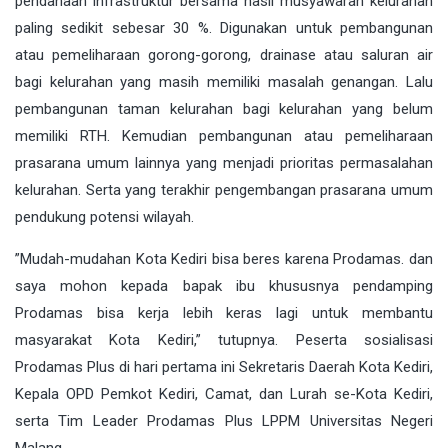
pendanaan infrastruktur bersama hasil musyawarah kelurahan
paling sedikit sebesar 30 %. Digunakan untuk pembangunan
atau pemeliharaan gorong-gorong, drainase atau saluran air
bagi kelurahan yang masih memiliki masalah genangan. Lalu
pembangunan taman kelurahan bagi kelurahan yang belum
memiliki RTH. Kemudian pembangunan atau pemeliharaan
prasarana umum lainnya yang menjadi prioritas permasalahan
kelurahan. Serta yang terakhir pengembangan prasarana umum
pendukung potensi wilayah.
”Mudah-mudahan Kota Kediri bisa beres karena Prodamas. dan
saya mohon kepada bapak ibu khususnya pendamping
Prodamas bisa kerja lebih keras lagi untuk membantu
masyarakat Kota Kediri,” tutupnya. Peserta sosialisasi
Prodamas Plus di hari pertama ini Sekretaris Daerah Kota Kediri,
Kepala OPD Pemkot Kediri, Camat, dan Lurah se-Kota Kediri,
serta Tim Leader Prodamas Plus LPPM Universitas Negeri
Malang.