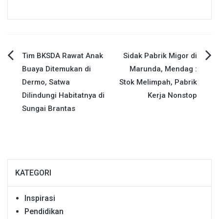
Navigasi
Tim BKSDA Rawat Anak
Sidak Pabrik Migor di
Buaya Ditemukan di
Marunda, Mendag :
pos
Dermo, Satwa
Stok Melimpah, Pabrik
Dilindungi Habitatnya di
Kerja Nonstop
Sungai Brantas
KATEGORI
Inspirasi
Pendidikan