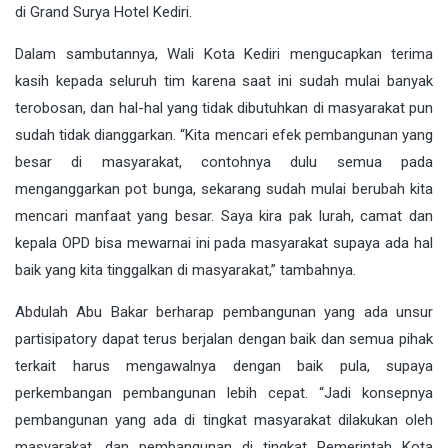
di Grand Surya Hotel Kediri.
Dalam sambutannya, Wali Kota Kediri mengucapkan terima
kasih kepada seluruh tim karena saat ini sudah mulai banyak
terobosan, dan hal-hal yang tidak dibutuhkan di masyarakat pun
sudah tidak dianggarkan. “Kita mencari efek pembangunan yang
besar di masyarakat, contohnya dulu semua pada
menganggarkan pot bunga, sekarang sudah mulai berubah kita
mencari manfaat yang besar. Saya kira pak lurah, camat dan
kepala OPD bisa mewarnai ini pada masyarakat supaya ada hal
baik yang kita tinggalkan di masyarakat,” tambahnya.
Abdulah Abu Bakar berharap pembangunan yang ada unsur
partisipatory dapat terus berjalan dengan baik dan semua pihak
terkait harus mengawalnya dengan baik pula, supaya
perkembangan pembangunan lebih cepat. “Jadi konsepnya
pembangunan yang ada di tingkat masyarakat dilakukan oleh
masyarakat, dan pembangunan di tingkat Pemerintah Kota