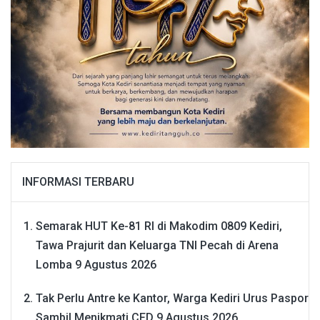
INFORMASI TERBARU
Semarak HUT Ke-81 RI di Makodim 0809 Kediri,
Tawa Prajurit dan Keluarga TNI Pecah di Arena
Lomba
9 Agustus 2026
Tak Perlu Antre ke Kantor, Warga Kediri Urus Paspor
Sambil Menikmati CFD
9 Agustus 2026