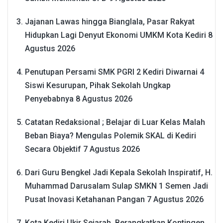
Jajanan Lawas hingga Bianglala, Pasar Rakyat
Hidupkan Lagi Denyut Ekonomi UMKM Kota Kediri
8
Agustus 2026
Penutupan Persami SMK PGRI 2 Kediri Diwarnai 4
Siswi Kesurupan, Pihak Sekolah Ungkap
Penyebabnya
8 Agustus 2026
Catatan Redaksional ; Belajar di Luar Kelas Malah
Beban Biaya? Mengulas Polemik SKAL di Kediri
Secara Objektif
7 Agustus 2026
Dari Guru Bengkel Jadi Kepala Sekolah Inspiratif, H.
Muhammad Darusalam Sulap SMKN 1 Semen Jadi
Pusat Inovasi Ketahanan Pangan
7 Agustus 2026
Kota Kediri Ukir Sejarah, Berangkatkan Kontingen