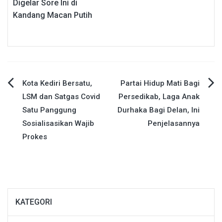
Digelar Sore Ini di
Kandang Macan Putih
Navigasi
Kota Kediri Bersatu,
Partai Hidup Mati Bagi
LSM dan Satgas Covid
Persedikab, Laga Anak
pos
Satu Panggung
Durhaka Bagi Delan, Ini
Sosialisasikan Wajib
Penjelasannya
Prokes
KATEGORI