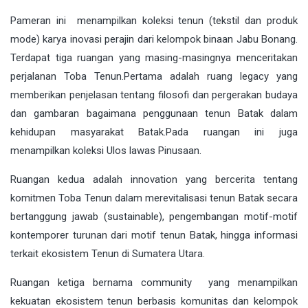
Pameran ini menampilkan koleksi tenun (tekstil dan produk
mode) karya inovasi perajin dari kelompok binaan Jabu Bonang.
Terdapat tiga ruangan yang masing-masingnya menceritakan
perjalanan Toba Tenun.Pertama adalah ruang legacy yang
memberikan penjelasan tentang filosofi dan pergerakan budaya
dan gambaran bagaimana penggunaan tenun Batak dalam
kehidupan masyarakat Batak.Pada ruangan ini juga
menampilkan koleksi Ulos lawas Pinusaan.
Ruangan kedua adalah innovation yang bercerita tentang
komitmen Toba Tenun dalam merevitalisasi tenun Batak secara
bertanggung jawab (sustainable), pengembangan motif-motif
kontemporer turunan dari motif tenun Batak, hingga informasi
terkait ekosistem Tenun di Sumatera Utara.
Ruangan ketiga bernama community yang menampilkan
kekuatan ekosistem tenun berbasis komunitas dan kelompok