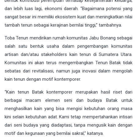
bentuk kontribusi perempuan terhadap kesejahteraan keluarga,
dan lebih luas lagi, ekonomi daerah. “Bagaimana potensi yang
sangat besar ini memiliki ekosistem kuat dan meningkatkan nilai
tambah tenun sebagai kerajinan bernilai tinggi,” tambahnya.
Toba Tenun mendirikan rumah komunitas Jabu Bonang sebagai
salah satu bentuk usaha dalam pengembangan komunitas
artisan dan/atau stakeholders kain tenun di Sumatera Utara.
Komunitas ini akan terus mengembangkan Tenun Batak tidak
sebatas dari revitalisasi, namun juga inovasi dalam mengolah
kain tenun dengan motif kontemporer.
“Kain tenun Batak kontemporer merupakan hasil riset dari
berbagai macam elemen seni dan budaya Batak untuk
menghasilkan kain yang bisa mengisi kebutuhan orang masa
kini selain kebutuhan adat. Kami tetap mempertahankan intisari
dari seni budaya yang diadaptasi, tanpa mengusik kain dengan
motif dan kegunaan yang bernilai sakral,” katanya.