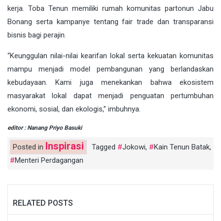
kerja. Toba Tenun memiliki rumah komunitas partonun Jabu
Bonang serta kampanye tentang fair trade dan transparansi
bisnis bagi perajin.
“Keunggulan nilai-nilai kearifan lokal serta kekuatan komunitas
mampu menjadi model pembangunan yang berlandaskan
kebudayaan. Kami juga menekankan bahwa ekosistem
masyarakat lokal dapat menjadi penguatan pertumbuhan
ekonomi, sosial, dan ekologis,” imbuhnya.
editor : Nanang Priyo Basuki
Inspirasi
Posted in
Tagged
Jokowi
,
Kain Tenun Batak
,
Menteri Perdagangan
RELATED POSTS