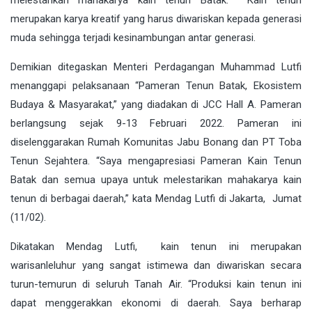
melestarikan mahakarya kain tenun Batak. Kain tenun
merupakan karya kreatif yang harus diwariskan kepada generasi
muda sehingga terjadi kesinambungan antar generasi.
Demikian ditegaskan Menteri Perdagangan Muhammad Lutfi
menanggapi pelaksanaan “Pameran Tenun Batak, Ekosistem
Budaya & Masyarakat,” yang diadakan di JCC Hall A. Pameran
berlangsung sejak 9-13 Februari 2022. Pameran ini
diselenggarakan Rumah Komunitas Jabu Bonang dan PT Toba
Tenun Sejahtera. “Saya mengapresiasi Pameran Kain Tenun
Batak dan semua upaya untuk melestarikan mahakarya kain
tenun di berbagai daerah,” kata Mendag Lutfi di Jakarta, Jumat
(11/02).
Dikatakan Mendag Lutfi, kain tenun ini merupakan
warisanleluhur yang sangat istimewa dan diwariskan secara
turun-temurun di seluruh Tanah Air. “Produksi kain tenun ini
dapat menggerakkan ekonomi di daerah. Saya berharap