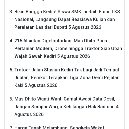
Bikin Bangga Kediri! Siswa SMK Ini Raih Emas LKS
Nasional, Langsung Dapat Beasiswa Kuliah dan
Peralatan Las dari Bupati
5 Agustus 2026
216 Alsintan Digelontorkan! Mas Dhito Pacu
Pertanian Modern, Drone hingga Traktor Siap Ubah
Wajah Sawah Kediri
5 Agustus 2026
Trotoar Jalan Stasiun Kediri Tak Lagi Jadi Tempat
Jualan, Pemkot Terapkan Tiga Zona Demi Pejalan
Kaki
5 Agustus 2026
Mas Dhito Wanti-Wanti Camat Awasi Data Desil,
Jangan Sampai Warga Kehilangan Hak Bantuan
4
Agustus 2026
Harga Tanah Melambung, Sengketa Wakaf