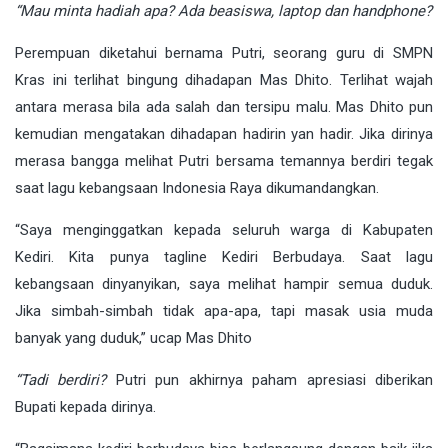
“Mau minta hadiah apa? Ada beasiswa, laptop dan handphone?
Perempuan diketahui bernama Putri, seorang guru di SMPN
Kras ini terlihat bingung dihadapan Mas Dhito. Terlihat wajah
antara merasa bila ada salah dan tersipu malu. Mas Dhito pun
kemudian mengatakan dihadapan hadirin yan hadir. Jika dirinya
merasa bangga melihat Putri bersama temannya berdiri tegak
saat lagu kebangsaan Indonesia Raya dikumandangkan.
“Saya menginggatkan kepada seluruh warga di Kabupaten
Kediri. Kita punya tagline Kediri Berbudaya. Saat lagu
kebangsaan dinyanyikan, saya melihat hampir semua duduk.
Jika simbah-simbah tidak apa-apa, tapi masak usia muda
banyak yang duduk,” ucap Mas Dhito
“Tadi berdiri?
Putri pun akhirnya paham apresiasi diberikan
Bupati kepada dirinya.