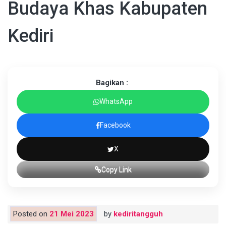
Budaya Khas Kabupaten
Kediri
Bagikan :
WhatsApp
Facebook
X
Copy Link
Posted on
21 Mei 2023
by
kediritangguh