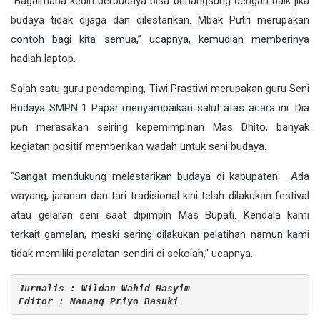
“Bagaimana kediri berbudaya bisa berlangsung dengan baik jika
budaya tidak dijaga dan dilestarikan. Mbak Putri merupakan
contoh bagi kita semua,” ucapnya, kemudian memberinya
hadiah laptop.
Salah satu guru pendamping, Tiwi Prastiwi merupakan guru Seni
Budaya SMPN 1 Papar menyampaikan salut atas acara ini. Dia
pun merasakan seiring kepemimpinan Mas Dhito, banyak
kegiatan positif memberikan wadah untuk seni budaya.
“Sangat mendukung melestarikan budaya di kabupaten. Ada
wayang, jaranan dan tari tradisional kini telah dilakukan festival
atau gelaran seni saat dipimpin Mas Bupati. Kendala kami
terkait gamelan, meski sering dilakukan pelatihan namun kami
tidak memiliki peralatan sendiri di sekolah,” ucapnya.
Jurnalis : Wildan Wahid Hasyim
Editor : Nanang Priyo Basuki