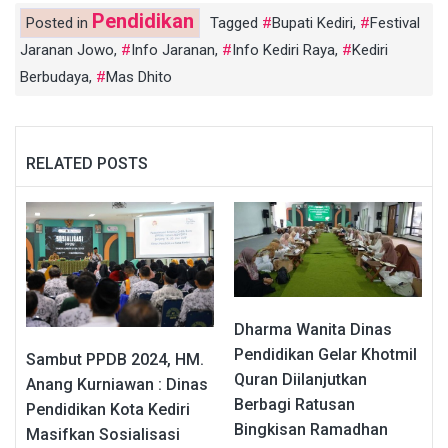
Pendidikan
Posted in
Tagged
Bupati Kediri
,
Festival
Jaranan Jowo
,
Info Jaranan
,
Info Kediri Raya
,
Kediri
Berbudaya
,
Mas Dhito
RELATED POSTS
Dharma Wanita Dinas
Pendidikan Gelar Khotmil
Sambut PPDB 2024, HM.
Quran Diilanjutkan
Anang Kurniawan : Dinas
Berbagi Ratusan
Pendidikan Kota Kediri
Bingkisan Ramadhan
Masifkan Sosialisasi