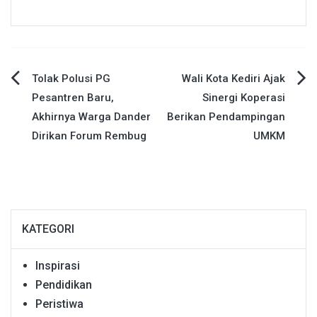
Navigasi
Tolak Polusi PG
Wali Kota Kediri Ajak
Pesantren Baru,
Sinergi Koperasi
pos
Akhirnya Warga Dander
Berikan Pendampingan
Dirikan Forum Rembug
UMKM
KATEGORI
Inspirasi
Pendidikan
Peristiwa