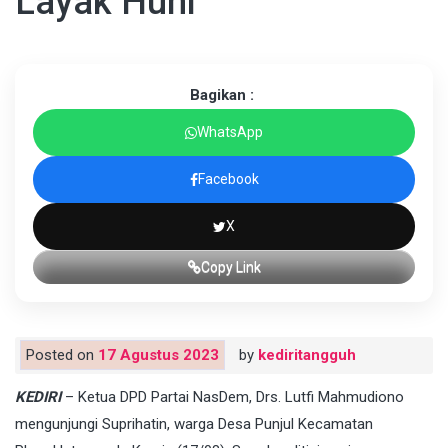
Layak Huni
Bagikan :
WhatsApp
Facebook
X
Copy Link
Posted on
17 Agustus 2023
by
kediritangguh
KEDIRI
– Ketua DPD Partai NasDem, Drs. Lutfi Mahmudiono
mengunjungi Suprihatin, warga Desa Punjul Kecamatan