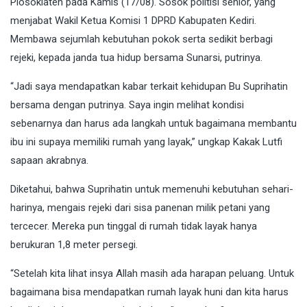
Plosoklaten pada Kamis (17/08). Sosok politisi senior, yang
menjabat Wakil Ketua Komisi 1 DPRD Kabupaten Kediri.
Membawa sejumlah kebutuhan pokok serta sedikit berbagi
rejeki, kepada janda tua hidup bersama Sunarsi, putrinya.
“Jadi saya mendapatkan kabar terkait kehidupan Bu Suprihatin
bersama dengan putrinya. Saya ingin melihat kondisi
sebenarnya dan harus ada langkah untuk bagaimana membantu
ibu ini supaya memiliki rumah yang layak,” ungkap Kakak Lutfi
sapaan akrabnya.
Diketahui, bahwa Suprihatin untuk memenuhi kebutuhan sehari-
harinya, mengais rejeki dari sisa panenan milik petani yang
tercecer. Mereka pun tinggal di rumah tidak layak hanya
berukuran 1,8 meter persegi.
“Setelah kita lihat insya Allah masih ada harapan peluang. Untuk
bagaimana bisa mendapatkan rumah layak huni dan kita harus