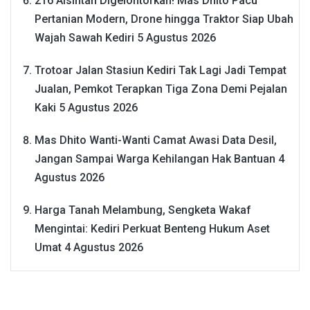
216 Alsintan Digelontorkan! Mas Dhito Pacu
Pertanian Modern, Drone hingga Traktor Siap Ubah
Wajah Sawah Kediri
5 Agustus 2026
Trotoar Jalan Stasiun Kediri Tak Lagi Jadi Tempat
Jualan, Pemkot Terapkan Tiga Zona Demi Pejalan
Kaki
5 Agustus 2026
Mas Dhito Wanti-Wanti Camat Awasi Data Desil,
Jangan Sampai Warga Kehilangan Hak Bantuan
4
Agustus 2026
Harga Tanah Melambung, Sengketa Wakaf
Mengintai: Kediri Perkuat Benteng Hukum Aset
Umat
4 Agustus 2026