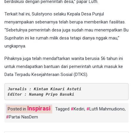
berdiskusi dengan pemerintah desa,” papar Lutfi.
Terkait hal ini, Sulistyono selaku Kepala Desa Punjul
menyampaikan sebenarnya telah berupa memberikan fasilitas.
“Sebetulnya pemerintah desa juga sudah mau menempatkan Bu
Suprihatin ini ke rumah milik desa tetapi dianya nggak mau,”
ungkapnya.
Pihaknya juga telah mendaftarkan wanita berusia 56 tahun ini
untuk mendapatkan bantuan dari pemerintah untuk masuk ke
Data Terpadu Kesejahteraan Sosial (DTKS).
Jurnalis : Kintan Kinari Astuti
Editor : Nanang Priyo Basuki
Inspirasi
Posted in
Tagged
Kediri
,
Lutfi Mahmudiono
,
Partai NasDem