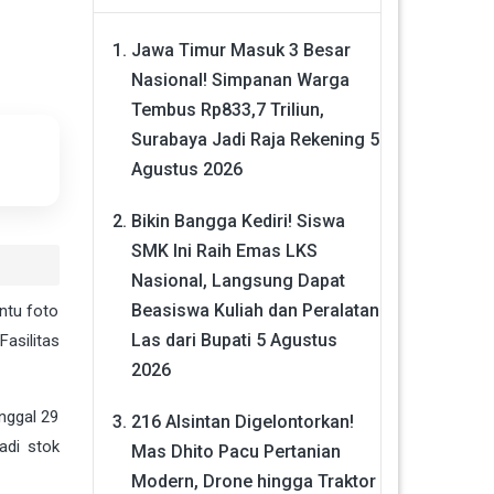
Jawa Timur Masuk 3 Besar
Nasional! Simpanan Warga
Tembus Rp833,7 Triliun,
Surabaya Jadi Raja Rekening
5
Agustus 2026
Bikin Bangga Kediri! Siswa
SMK Ini Raih Emas LKS
Nasional, Langsung Dapat
Beasiswa Kuliah dan Peralatan
ntu foto
Las dari Bupati
5 Agustus
asilitas
2026
nggal 29
216 Alsintan Digelontorkan!
adi stok
Mas Dhito Pacu Pertanian
Modern, Drone hingga Traktor