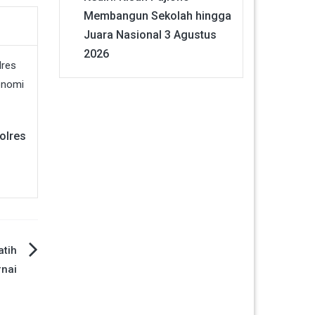
Membangun Sekolah hingga
Juara Nasional
3 Agustus
2026
Polres
atih
nai