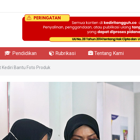
Pendidikan
Rubrikasi
Tentang Kami
 Kediri Bantu Foto Produk