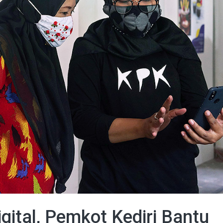
ital, Pemkot Kediri Bantu