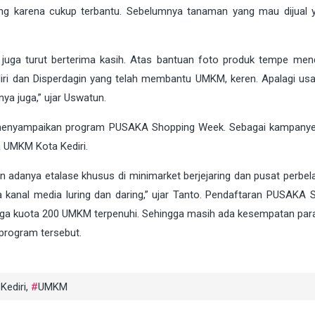
ang karena cukup terbantu. Sebelumnya tanaman yang mau dijual
juga turut berterima kasih. Atas bantuan foto produk tempe me
diri dan Disperdagin yang telah membantu UMKM, keren. Apalagi us
nya juga,” ujar Uswatun.
ri menyampaikan program PUSAKA Shopping Week. Sebagai kampanye
 UMKM Kota Kediri.
adanya etalase khusus di minimarket berjejaring dan pusat perbela
 kanal media luring dan daring,” ujar Tanto. Pendaftaran PUSAKA 
ngga kuota 200 UMKM terpenuhi. Sehingga masih ada kesempatan para
program tersebut.
Kediri
,
UMKM