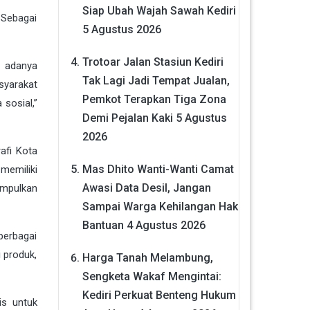
Siap Ubah Wajah Sawah Kediri
 Sebagai
5 Agustus 2026
Trotoar Jalan Stasiun Kediri
n adanya
Tak Lagi Jadi Tempat Jualan,
syarakat
Pemkot Terapkan Tiga Zona
sosial,”
Demi Pejalan Kaki
5 Agustus
2026
afi Kota
Mas Dhito Wanti-Wanti Camat
memiliki
Awasi Data Desil, Jangan
umpulkan
Sampai Warga Kehilangan Hak
Bantuan
4 Agustus 2026
berbagai
i produk,
Harga Tanah Melambung,
Sengketa Wakaf Mengintai:
Kediri Perkuat Benteng Hukum
is untuk