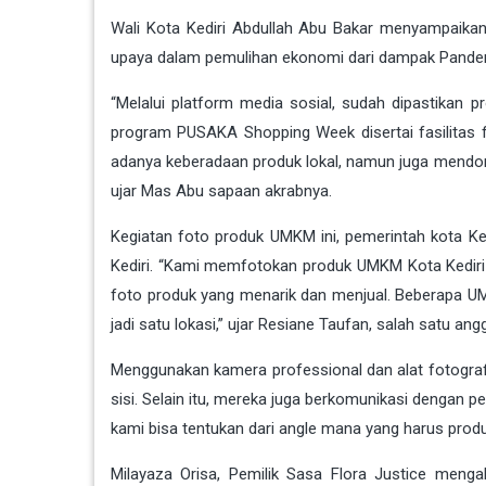
Wali Kota Kediri Abdullah Abu Bakar menyampaikan
upaya dalam pemulihan ekonomi dari dampak Pande
“Melalui platform media sosial, sudah dipastikan 
program PUSAKA Shopping Week disertai fasilitas 
adanya keberadaan produk lokal, namun juga mendor
ujar Mas Abu sapaan akrabnya.
Kegiatan foto produk UMKM ini, pemerintah kota Ked
Kediri. “Kami memfotokan produk UMKM Kota Kediri
foto produk yang menarik dan menjual. Beberapa UM
jadi satu lokasi,” ujar Resiane Taufan, salah satu an
Menggunakan kamera professional dan alat fotogra
sisi. Selain itu, mereka juga berkomunikasi dengan pe
kami bisa tentukan dari angle mana yang harus produ
Milayaza Orisa, Pemilik Sasa Flora Justice menga