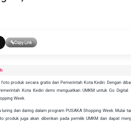
Copy Link
uh
to produk secara gratis dari Pemerintah Kota Kediri. Dengan diba
 Pemerintah Kota Kediri demi menguatkan UMKM untuk Go Digital. F
opping Week.
ia luring dan daring dalam program PUSAKA Shopping Week. Mulai ta
to produk juga akan diberikan pada pemilik UMKM dan dapat menj