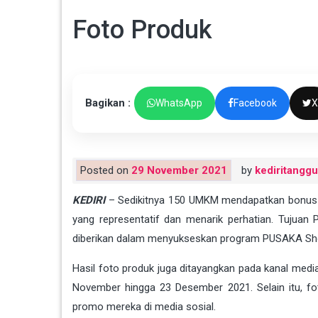
Foto Produk
Bagikan :
WhatsApp
Facebook
X
Posted on
29 November 2021
by
kediritangg
KEDIRI
– Sedikitnya 150 UMKM mendapatkan bonus fo
yang representatif dan menarik perhatian. Tujuan
diberikan dalam menyukseskan program PUSAKA Sh
Hasil foto produk juga ditayangkan pada kanal med
November hingga 23 Desember 2021. Selain itu, fo
promo mereka di media sosial.