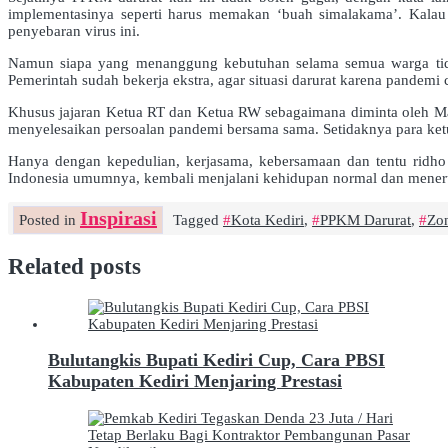
implementasinya seperti harus memakan ‘buah simalakama’. Kala
penyebaran virus ini.
Namun siapa yang menanggung kebutuhan selama semua warga tida
Pemerintah sudah bekerja ekstra, agar situasi darurat karena pandemi c
Khusus jajaran Ketua RT dan Ketua RW sebagaimana diminta oleh Mas 
menyelesaikan persoalan pandemi bersama sama. Setidaknya para ketu
Hanya dengan kepedulian, kerjasama, kebersamaan dan tentu ridho
Indonesia umumnya, kembali menjalani kehidupan normal dan mene
Inspirasi
Posted in
Tagged
Kota Kediri
,
PPKM Darurat
,
Zo
Related posts
Bulutangkis Bupati Kediri Cup, Cara PBSI
Kabupaten Kediri Menjaring Prestasi