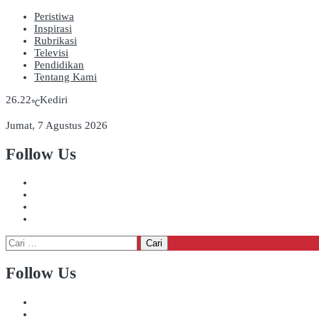
Peristiwa
Inspirasi
Rubrikasi
Televisi
Pendidikan
Tentang Kami
26.22
Kediri
℃
Jumat, 7 Agustus 2026
Follow Us
Cari
untuk:
Follow Us