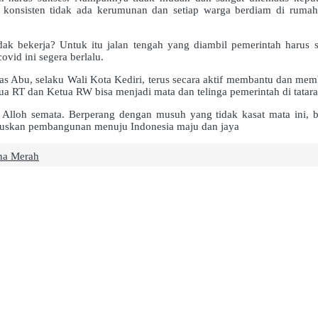
u konsisten tidak ada kerumunan dan setiap warga berdiam di ruma
k bekerja? Untuk itu jalan tengah yang diambil pemerintah harus 
ovid ini segera berlalu.
Abu, selaku Wali Kota Kediri, terus secara aktif membantu dan members
a RT dan Ketua RW bisa menjadi mata dan telinga pemerintah di tatara
 Alloh semata. Berperang dengan musuh yang tidak kasat mata ini, 
ruskan pembangunan menuju Indonesia maju dan jaya
na Merah