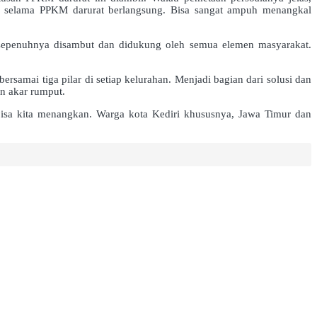
h selama PPKM darurat berlangsung. Bisa sangat ampuh menangkal
sepenuhnya disambut dan didukung oleh semua elemen masyarakat.
amai tiga pilar di setiap kelurahan. Menjadi bagian dari solusi dan
n akar rumput.
bisa kita menangkan. Warga kota Kediri khususnya, Jawa Timur dan