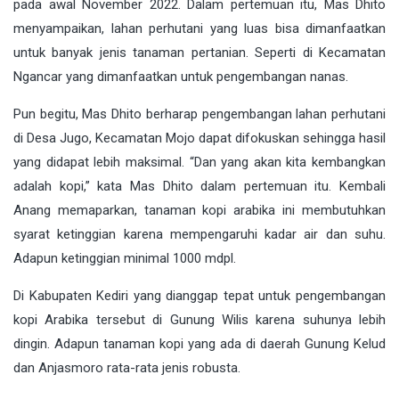
pada awal November 2022. Dalam pertemuan itu, Mas Dhito
menyampaikan, lahan perhutani yang luas bisa dimanfaatkan
untuk banyak jenis tanaman pertanian. Seperti di Kecamatan
Ngancar yang dimanfaatkan untuk pengembangan nanas.
Pun begitu, Mas Dhito berharap pengembangan lahan perhutani
di Desa Jugo, Kecamatan Mojo dapat difokuskan sehingga hasil
yang didapat lebih maksimal. “Dan yang akan kita kembangkan
adalah kopi,” kata Mas Dhito dalam pertemuan itu. Kembali
Anang memaparkan, tanaman kopi arabika ini membutuhkan
syarat ketinggian karena mempengaruhi kadar air dan suhu.
Adapun ketinggian minimal 1000 mdpl.
Di Kabupaten Kediri yang dianggap tepat untuk pengembangan
kopi Arabika tersebut di Gunung Wilis karena suhunya lebih
dingin. Adapun tanaman kopi yang ada di daerah Gunung Kelud
dan Anjasmoro rata-rata jenis robusta.