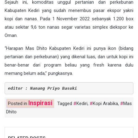
Sejauh ini, komoditas unggul pertanian dan perkebunan
Kabupaten Kediri yang sudah menembus pasar ekspor yakni
kopi dan nanas. Pada 1 November 2022 sebanyak 1.200 box
atau sekitar 9,6 ton nanas segar varietas simplex diekspor ke
Oman.
“Harapan Mas Dhito Kabupaten Kediri ini punya ikon (bidang
pertanian dan perkebunan) yang dikenal luas, dan untuk kopi ini
benar-benar dari program beliau yang fresh karena dulu
memang belum ada,” pungkasnya.
editor : Nanang Priyo Basuki
Inspirasi
Posted in
Tagged
Kediri
,
Kopi Arabika
,
Mas
Dhito