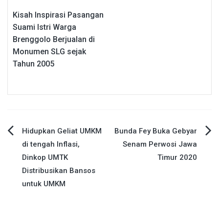
Kisah Inspirasi Pasangan
Suami Istri Warga
Brenggolo Berjualan di
Monumen SLG sejak
Tahun 2005
Navigasi
Hidupkan Geliat UMKM
Bunda Fey Buka Gebyar
di tengah Inflasi,
Senam Perwosi Jawa
pos
Dinkop UMTK
Timur 2020
Distribusikan Bansos
untuk UMKM