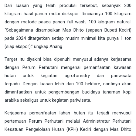
Dari luasan yang telah produksi tersebut, sebanyak 200
kilogram hasil panen mulai diekspor. Rinciannya 100 kilogram
dengan metode pasca panen full wash, 100 kilogram natural.
“Sebagaimana disampaikan Mas Dhito (sapaan Bupati Kediri)
pada 2024 ditargetkan setiap musim minimal kita punya 1 ton
(siap ekspor),” ungkap Anang.
Target itu diyakini bisa dipenuhi menyusul adanya kerjasama
dengan Perum Perhutani mengenai pemanfaatan kawasan
hutan untuk kegiatan agroforestry dan pariwisata
terpadu. Dengan luasan lebih dari 100 hektare, nantinya akan
dimanfaatkan untuk pengembangan budidaya tanaman kopi
arabika sekaligus untuk kegiatan pariwisata.
Kerjasama pemanfaatan lahan hutan itu terjadi menyusul
pertemuan Perum Perhutani melalui Administratur Perhutani
Kesatuan Pengelolaan Hutan (KPH) Kediri dengan Mas Dhito