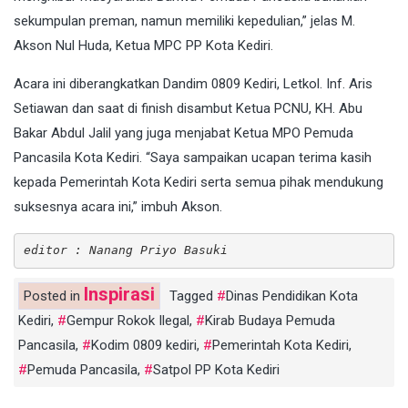
sekumpulan preman, namun memiliki kepedulian,” jelas M.
Akson Nul Huda, Ketua MPC PP Kota Kediri.
Acara ini diberangkatkan Dandim 0809 Kediri, Letkol. Inf. Aris
Setiawan dan saat di finish disambut Ketua PCNU, KH. Abu
Bakar Abdul Jalil yang juga menjabat Ketua MPO Pemuda
Pancasila Kota Kediri. “Saya sampaikan ucapan terima kasih
kepada Pemerintah Kota Kediri serta semua pihak mendukung
suksesnya acara ini,” imbuh Akson.
editor : Nanang Priyo Basuki
Inspirasi
Posted in
Tagged
Dinas Pendidikan Kota
Kediri
,
Gempur Rokok Ilegal
,
Kirab Budaya Pemuda
Pancasila
,
Kodim 0809 kediri
,
Pemerintah Kota Kediri
,
Pemuda Pancasila
,
Satpol PP Kota Kediri