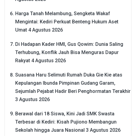
Harga Tanah Melambung, Sengketa Wakaf
Mengintai: Kediri Perkuat Benteng Hukum Aset
Umat
4 Agustus 2026
Di Hadapan Kader HMI, Gus Qowim: Dunia Saling
Terhubung, Konflik Jauh Bisa Menguras Dapur
Rakyat
4 Agustus 2026
Suasana Haru Selimuti Rumah Duka Gie Kie atas
Kepulangan Ibunda Pimpinan Gudang Garam,
Sejumlah Pejabat Hadir Beri Penghormatan Terakhir
3 Agustus 2026
Berawal dari 18 Siswa, Kini Jadi SMK Swasta
Terbesar di Kediri: Kisah Pujiono Membangun
Sekolah hingga Juara Nasional
3 Agustus 2026