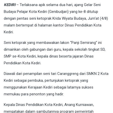
KEDIRI
– Terlaksana apik selama dua hari, ajang Gelar Seni
Budaya Pelajar Kota Kediri (Genibudjari) yang ke-8 ditutup
dengan pentas seni ketoprak Krida Wiyata Budaya, Jum’at (4/8)
malam bertempat di halaman kantor Dinas Pendidikan Kota
Kediri.
Seni ketoprak yang membawakan lakon “Panji Semirang” ini
dimainkan oleh gabungan dari guru, kepala sekolah tingkat SD,
SMP se-Kota Kediri, kepala dinas beserta jajaran Dinas
Pendidikan Kota Kediri.
Diawali dari penampilan seni tari Caranggreng dari SMKN 2 Kota
Kediri sebagai pembuka, pertunjukan ketoprak yang
menggunakan Kerajaan Kediri sebagai latarnya sukses
memukau para penonton yang hadir.
Kepala Dinas Pendidikan Kota Kediri, Anang Kurniawan,
mengatakan dalam sambutannya program pemerintah