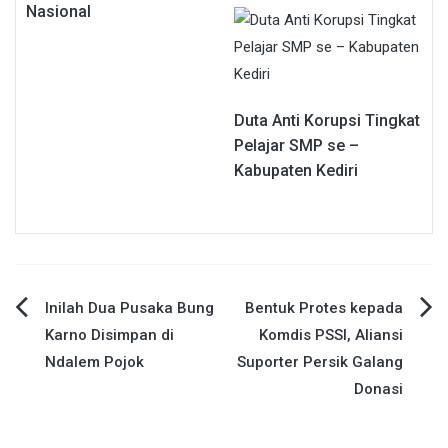
Nasional
Duta Anti Korupsi Tingkat
Pelajar SMP se –
Kabupaten Kediri
Navigasi
Inilah Dua Pusaka Bung
Bentuk Protes kepada
Karno Disimpan di
Komdis PSSI, Aliansi
pos
Ndalem Pojok
Suporter Persik Galang
Donasi