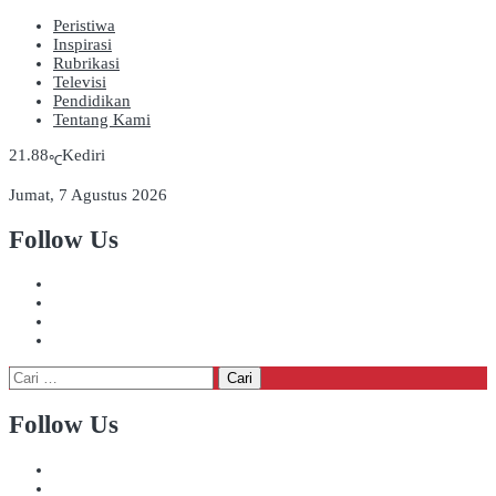
Peristiwa
Inspirasi
Rubrikasi
Televisi
Pendidikan
Tentang Kami
21.88
Kediri
℃
Jumat, 7 Agustus 2026
Follow Us
Cari
untuk:
Follow Us