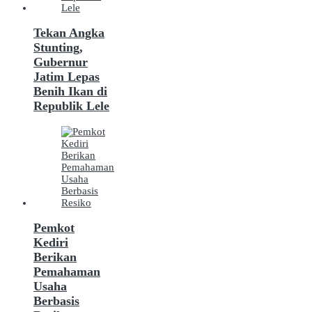
Tekan Angka
Stunting,
Gubernur
Jatim Lepas
Benih Ikan di
Republik Lele
Pemkot
Kediri
Berikan
Pemahaman
Usaha
Berbasis