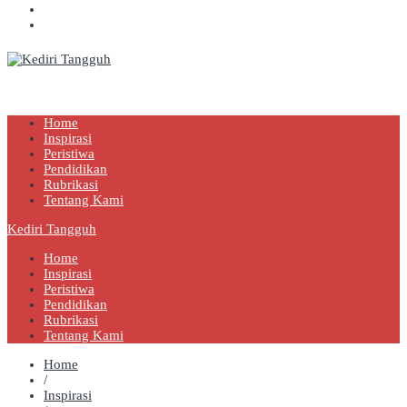
Kediri Tangguh
Berita Akurat Terpercaya
Home
Inspirasi
Peristiwa
Pendidikan
Rubrikasi
Tentang Kami
Kediri Tangguh
Home
Inspirasi
Peristiwa
Pendidikan
Rubrikasi
Tentang Kami
Home
/
Inspirasi