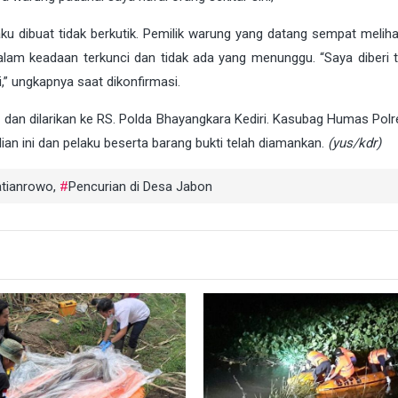
u dibuat tidak berkutik. Pemilik warung yang datang sempat meliha
alam keadaan terkunci dan tidak ada yang menunggu. “Saya diberi 
i,” ungkapnya saat dikonfirmasi.
h dan dilarikan ke RS. Polda Bhayangkara Kediri. Kasubag Humas Polr
an ini dan pelaku beserta barang bukti telah diamankan.
(yus/kdr)
atianrowo
,
Pencurian di Desa Jabon