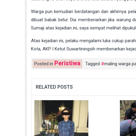
Warga pun kemudian berdatangan dan akhirnya pelak
dibuat babak belur. Dia membenarkan jika warung d
Sumaji atas kejadian ini, saya sempat melihat dipukul
Atas kejadian ini, pelaku mengalami luka cukup para
Kota, AKP I Ketut Suwartiningsih membenarkan kejadi
Peristiwa
Posted in
Tagged
maling warga p
RELATED POSTS