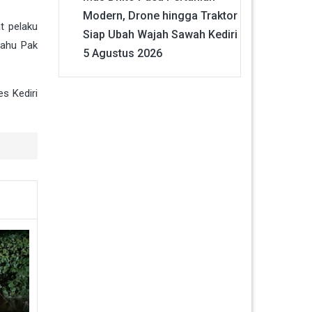
Modern, Drone hingga Traktor
t pelaku
Siap Ubah Wajah Sawah Kediri
tahu Pak
5 Agustus 2026
es Kediri