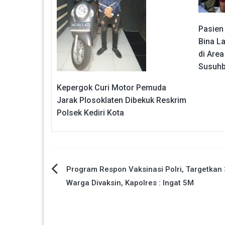
Pasien
Bina L
di Are
Susuh
Kepergok Curi Motor Pemuda
Jarak Plosoklaten Dibekuk Reskrim
Polsek Kediri Kota
Navigasi
Program Respon Vaksinasi Polri, Targetkan 
Warga Divaksin, Kapolres : Ingat 5M
pos