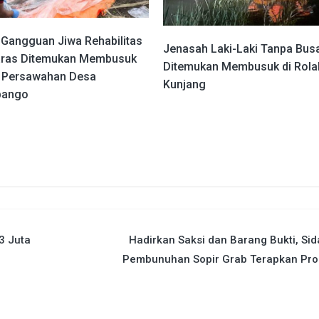
 Gangguan Jiwa Rehabilitas
Jenasah Laki-Laki Tanpa Bus
aras Ditemukan Membusuk
Ditemukan Membusuk di Rola
a Persawahan Desa
Kunjang
bango
3 Juta
Hadirkan Saksi dan Barang Bukti, Si
Pembunuhan Sopir Grab Terapkan Pro