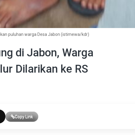
nkan puluhan warga Desa Jabon (istimewa/kdr)
ng di Jabon, Warga
ur Dilarikan ke RS
Copy Link