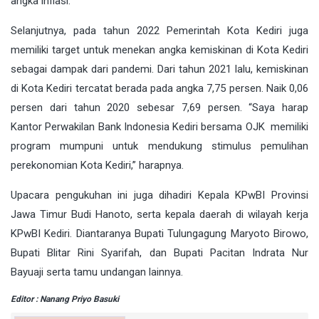
angka inflasi.
Selanjutnya, pada tahun 2022 Pemerintah Kota Kediri juga
memiliki target untuk menekan angka kemiskinan di Kota Kediri
sebagai dampak dari pandemi. Dari tahun 2021 lalu, kemiskinan
di Kota Kediri tercatat berada pada angka 7,75 persen. Naik 0,06
persen dari tahun 2020 sebesar 7,69 persen. “Saya harap
Kantor Perwakilan Bank Indonesia Kediri bersama OJK memiliki
program mumpuni untuk mendukung stimulus pemulihan
perekonomian Kota Kediri,” harapnya.
Upacara pengukuhan ini juga dihadiri Kepala KPwBI Provinsi
Jawa Timur Budi Hanoto, serta kepala daerah di wilayah kerja
KPwBI Kediri. Diantaranya Bupati Tulungagung Maryoto Birowo,
Bupati Blitar Rini Syarifah, dan Bupati Pacitan Indrata Nur
Bayuaji serta tamu undangan lainnya.
Editor : Nanang Priyo Basuki