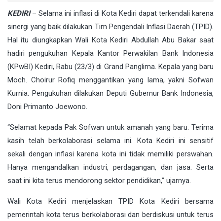
KEDIRI
– Selama ini inflasi di Kota Kediri dapat terkendali karena
sinergi yang baik dilakukan Tim Pengendali Inflasi Daerah (TPID).
Hal itu diungkapkan Wali Kota Kediri Abdullah Abu Bakar saat
hadiri pengukuhan Kepala Kantor Perwakilan Bank Indonesia
(KPwBI) Kediri, Rabu (23/3) di Grand Panglima. Kepala yang baru
Moch. Choirur Rofiq menggantikan yang lama, yakni Sofwan
Kurnia. Pengukuhan dilakukan Deputi Gubernur Bank Indonesia,
Doni Primanto Joewono.
“Selamat kepada Pak Sofwan untuk amanah yang baru. Terima
kasih telah berkolaborasi selama ini. Kota Kediri ini sensitif
sekali dengan inflasi karena kota ini tidak memiliki perswahan.
Hanya mengandalkan industri, perdagangan, dan jasa. Serta
saat ini kita terus mendorong sektor pendidikan,” ujarnya.
Wali Kota Kediri menjelaskan TPID Kota Kediri bersama
pemerintah kota terus berkolaborasi dan berdiskusi untuk terus