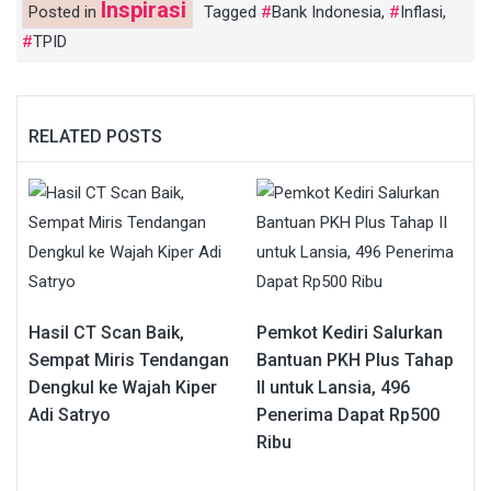
Inspirasi
Posted in
Tagged
Bank Indonesia
,
Inflasi
,
TPID
RELATED POSTS
Hasil CT Scan Baik,
Pemkot Kediri Salurkan
Sempat Miris Tendangan
Bantuan PKH Plus Tahap
Dengkul ke Wajah Kiper
II untuk Lansia, 496
Adi Satryo
Penerima Dapat Rp500
Ribu