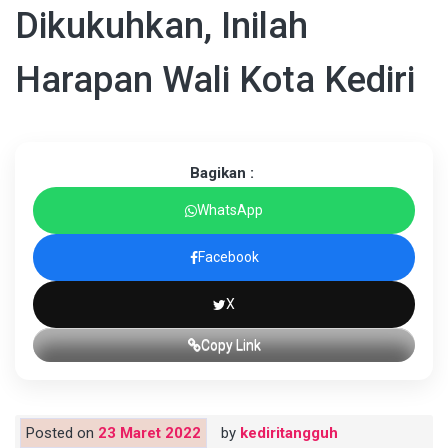
Dikukuhkan, Inilah
Harapan Wali Kota Kediri
Bagikan :
WhatsApp
Facebook
X
Copy Link
Posted on
23 Maret 2022
by
kediritangguh