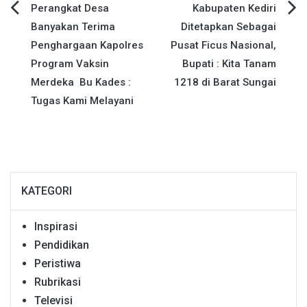
Navigasi
Perangkat Desa
Kabupaten Kediri
Banyakan Terima
Ditetapkan Sebagai
pos
Penghargaan Kapolres
Pusat Ficus Nasional,
Program Vaksin
Bupati : Kita Tanam
Merdeka Bu Kades :
1218 di Barat Sungai
Tugas Kami Melayani
KATEGORI
Inspirasi
Pendidikan
Peristiwa
Rubrikasi
Televisi