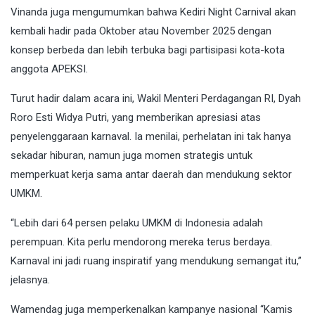
Vinanda juga mengumumkan bahwa Kediri Night Carnival akan
kembali hadir pada Oktober atau November 2025 dengan
konsep berbeda dan lebih terbuka bagi partisipasi kota-kota
anggota APEKSI.
Turut hadir dalam acara ini, Wakil Menteri Perdagangan RI, Dyah
Roro Esti Widya Putri, yang memberikan apresiasi atas
penyelenggaraan karnaval. Ia menilai, perhelatan ini tak hanya
sekadar hiburan, namun juga momen strategis untuk
memperkuat kerja sama antar daerah dan mendukung sektor
UMKM.
“Lebih dari 64 persen pelaku UMKM di Indonesia adalah
perempuan. Kita perlu mendorong mereka terus berdaya.
Karnaval ini jadi ruang inspiratif yang mendukung semangat itu,”
jelasnya.
Wamendag juga memperkenalkan kampanye nasional “Kamis