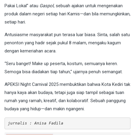
Pakai Lokal” atau
Gaspol
, sebuah ajakan untuk mengenakan
produk dalam negeri setiap hari Kamis—dan bila memungkinkan,
setiap hari.
Antusiasme masyarakat pun terasa luar biasa. Sinta, salah satu
penonton yang hadir sejak pukul 8 malam, mengaku kagum
dengan kemeriahan acara.
“Seru banget! Make up peserta, kostum, semuanya keren.
Semoga bisa diadakan tiap tahun,” ujarnya penuh semangat.
APEKSI Night Carnival 2025 membuktikan bahwa Kota Kediri tak
hanya kaya akan budaya, tetapi juga siap tampil sebagai tuan
rumah yang ramah, kreatif, dan kolaboratif. Sebuah panggung
budaya yang hidup—dan makin ngangeni.
jurnalis : Anisa Fadila