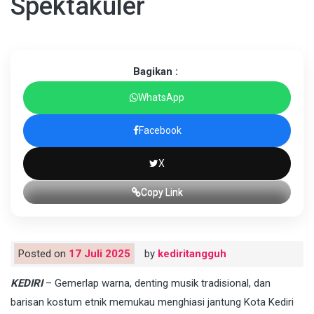
Spektakuler
Bagikan :
WhatsApp
Facebook
X
Copy Link
Posted on
17 Juli 2025
by
kediritangguh
KEDIRI
– Gemerlap warna, denting musik tradisional, dan
barisan kostum etnik memukau menghiasi jantung Kota Kediri