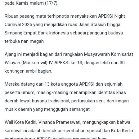
pada Kamis malam (17/7).
Ribuan pasang mata terhipnotis menyaksikan APEKSI Night
Carnival 2025 yang menjadikan ruas Jalan Stasiun hingga
Simpang Empat Bank Indonesia sebagai panggung budaya
terbuka nan megah.
Ajang ini menjadi bagian dari rangkaian Musyawarah Komisariat
Wilayah (Muskomwil) IV APEKSI ke-13, dengan lebih dari 30
kontingen ambil bagian.
Mereka datang dari 13 kota anggota APEKSI dan sejumlah
peserta umum, masing-masing menampilkan identitas khas
daerah lewat busana tradisional, pertunjukan seni, dan iringan
musik daerah yang menggugah semangat.
Wali Kota Kediri, Vinanda Prameswati, mengungkapkan bahwa
karnaval ini adalah bentuk persembahan spesial dari Kota Kediri
bagi para tamu APEKSI sekaligus masyarakat luas.