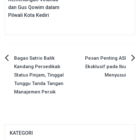
dan Gus Qowim dalam
Pilwali Kota Kediri
Navigasi
Bagas Satrio Balik
Pesan Penting ASI
Kandang Persedikab
Eksklusif pada Ibu
pos
Status Pinjam, Tinggal
Menyusui
Tunggu Tanda Tangan
Manajemen Persik
KATEGORI