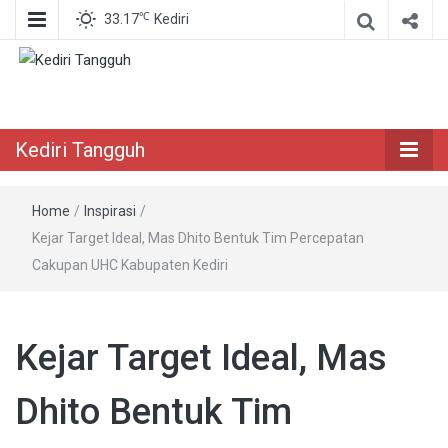
℃
33.17
Kediri
Berita Akurat Terpercaya
Kediri Tangguh
Kediri Tangguh
Home
/
Inspirasi
/
Kejar Target Ideal, Mas Dhito Bentuk Tim Percepatan
Cakupan UHC Kabupaten Kediri
Kejar Target Ideal, Mas
Dhito Bentuk Tim