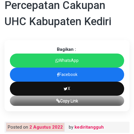
Percepatan Cakupan
UHC Kabupaten Kediri
Bagikan :
WhatsApp
Facebook
X
Copy Link
Posted on
2 Agustus 2022
by
kediritangguh