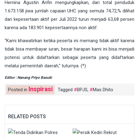
Hernina Agustin Arifin mengungkapkan, dari total penduduk
1.673.158 jiwa jumlah capaian UHC yang semula 74,72,% dilihat
dari kepesertaan aktif per Juli 2022 turun menjadi 63,68 persen
karena ada 183.901 kepesertaannya non aktif.
“Kami khawatirkan ketika peserta ini memang tidak aktif karena
tidak bisa membayar iuran, besar harapan kami ini bisa menjadi
potensi untuk didaftarkan sebagai peserta yang didaftarkan
melalui pemerintah daerah,” tuturnya. (*)
Editor : Nanang Priyo Basuki
Inspirasi
Posted in
Tagged
BPJS
,
Mas Dhito
RELATED POSTS