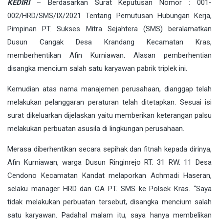
KEDIRI
– Berdasarkan Surat Keputusan Nomor : 001-
002/HRD/SMS/IX/2021 Tentang Pemutusan Hubungan Kerja,
Pimpinan PT. Sukses Mitra Sejahtera (SMS) beralamatkan
Dusun Cangak Desa Krandang Kecamatan Kras,
memberhentikan Afin Kurniawan. Alasan pemberhentian
disangka mencium salah satu karyawan pabrik triplek ini.
Kemudian atas nama manajemen perusahaan, dianggap telah
melakukan pelanggaran peraturan telah ditetapkan. Sesuai isi
surat dikeluarkan dijelaskan yaitu memberikan keterangan palsu
melakukan perbuatan asusila di lingkungan perusahaan.
Merasa diberhentikan secara sepihak dan fitnah kepada dirinya,
Afin Kurniawan, warga Dusun Ringinrejo RT. 31 RW. 11 Desa
Cendono Kecamatan Kandat melaporkan Achmadi Haseran,
selaku manager HRD dan GA PT. SMS ke Polsek Kras. “Saya
tidak melakukan perbuatan tersebut, disangka mencium salah
satu karyawan. Padahal malam itu, saya hanya membelikan