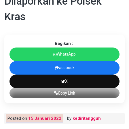
Dilaporkan ke Polsek
Kras
Bagikan :
WhatsApp
Facebook
X
Copy Link
Posted on
15 Januari 2022
by
kediritangguh