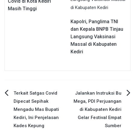
Covid di Kota Kediri
Masih Tinggi
Kapolri, Panglima TNI
dan Kepala BNPB Tinjau
Langsung Vaksinasi
Massal di Kabupaten
Kediri
Navigasi
Terkait Satgas Covid
Jalankan Instruksi Bu
Dipecat Sepihak
Mega, PDI Perjuangan
pos
Mengadu Mas Bupati
di Kabupaten Kediri
Kediri, Ini Penjelasan
Gelar Festival Empat
Kades Kepung
Sumber