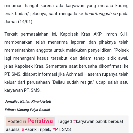
minuman hangat karena ada karyawan yang merasa kurang
enak badan,” jelasnya, saat mengadu ke
kediritangguh.co
pada
Jumat (14/01).
Terkait permasalahan ini, Kapolsek Kras AKP Imron S.H.,
membenarkan telah menerima laporan dan pihaknya telah
memerintahkan anggota untuk melakukan penyelidikan. “Polsek
lagi menangani kasus tersebut dan dalam tahap sidik awal,’
jelas Kapolsek Kras. Sementara saat berusaha dikonfirmasi ke
PT. SMS, didapat informasi jika Achmadi Haseran rupanya telah
keluar dari perusahaan “Beliau sudah resign,” ucap salah satu
karyawan PT. SMS.
Jurnalis : Kintan Kinari Astuti
Editor : Nanang Priyo Basuki
Peristiwa
Posted in
Tagged
karyawan pabrik berbuat
asusila
,
Pabrik Triplek
,
PT. SMS