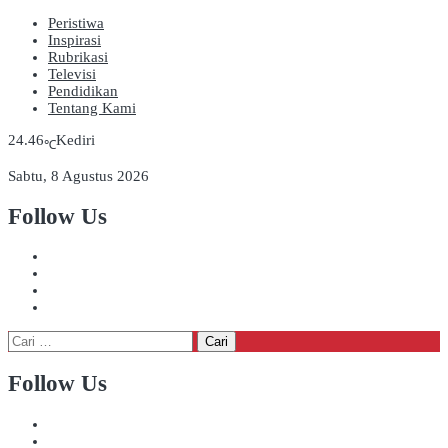
Peristiwa
Inspirasi
Rubrikasi
Televisi
Pendidikan
Tentang Kami
24.46
Kediri
℃
Sabtu, 8 Agustus 2026
Follow Us
Cari
untuk:
Follow Us