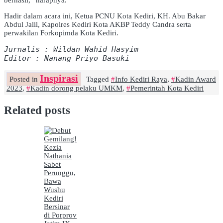
Hadir dalam acara ini, Ketua PCNU Kota Kediri, KH. Abu Bakar
Abdul Jalil, Kapolres Kediri Kota AKBP Teddy Candra serta
perwakilan Forkopimda Kota Kediri.
Jurnalis : Wildan Wahid Hasyim
Editor : Nanang Priyo Basuki
Inspirasi
Posted in
Tagged
Info Kediri Raya
,
Kadin Award
2023
,
Kadin dorong pelaku UMKM
,
Pemerintah Kota Kediri
Related posts