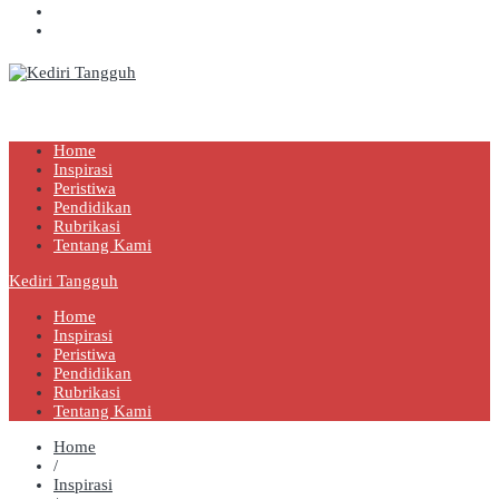
Kediri Tangguh
Berita Akurat Terpercaya
Home
Inspirasi
Peristiwa
Pendidikan
Rubrikasi
Tentang Kami
Kediri Tangguh
Home
Inspirasi
Peristiwa
Pendidikan
Rubrikasi
Tentang Kami
Home
/
Inspirasi