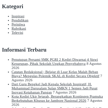
Kategori
Inspirasi
Pendidikan
Peristiwa
Rubrikasi
Televisi
Informasi Terbaru
Penutupan Persami SMK PGRI 2 Kediri Diwarnai 4 Siswi
Kesurupan, Pihak Sekolah Ungkap Penyebabnya
8 Agustus
2026
Catatan Redaksional ; Belajar di Luar Kelas Malah Beban
Biaya? Mengulas Polemik SKAL di Kediri Secara Objektif
7
Agustus 2026
Dari Guru Bengkel Jadi Kepala Sekolah Inspiratif, H.
Muhammad Darusalam Sulap SMKN 1 Semen Jadi Pusat
Inovasi Ketahanan Pangan
7 Agustus 2026
Kota Kediri Ukir Sejarah, Berangkatkan Kontingen Pramuka
Berkebutuhan Khusus ke Jambore Nasional 2026
7 Agustus
2026