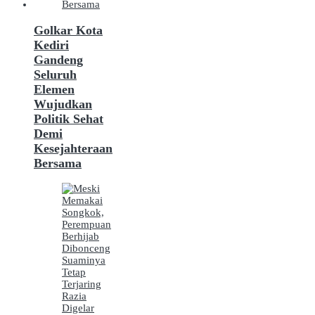
Golkar Kota
Kediri
Gandeng
Seluruh
Elemen
Wujudkan
Politik Sehat
Demi
Kesejahteraan
Bersama