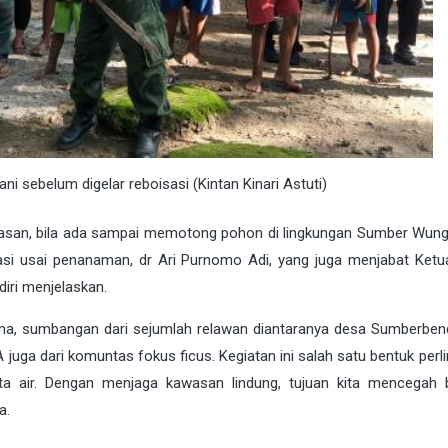
i sebelum digelar reboisasi (Kintan Kinari Astuti)
asan, bila ada sampai memotong pohon di lingkungan Sumber Wung
asi usai penanaman, dr Ari Purnomo Adi, yang juga menjabat Ket
iri menjelaskan.
ma, sumbangan dari sejumlah relawan diantaranya desa Sumberben
ga dari komuntas fokus ficus. Kegiatan ini salah satu bentuk perl
a air. Dengan menjaga kawasan lindung, tujuan kita mencegah
a.