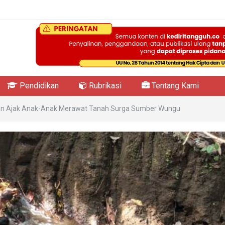
Pendidikan
Rubrikasi
Tentang Kami
awan Ajak Anak-Anak Merawat Tanah Surga Sumber Wungu