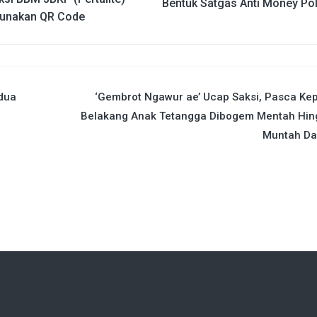
Bentuk Satgas Anti Money Poli
unakan QR Code
dua
‘Gembrot Ngawur ae’ Ucap Saksi, Pasca Ke
Belakang Anak Tetangga Dibogem Mentah Hin
Muntah Da