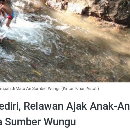
ah di Mata Air Sumber Wungu (Kintan Kinari Astuti)
ediri, Relawan Ajak Anak-A
a Sumber Wungu