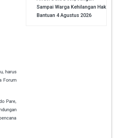
Sampai Warga Kehilangan Hak
Bantuan
4 Agustus 2026
u, harus
ua Forum
do Pare,
indungan
 bencana