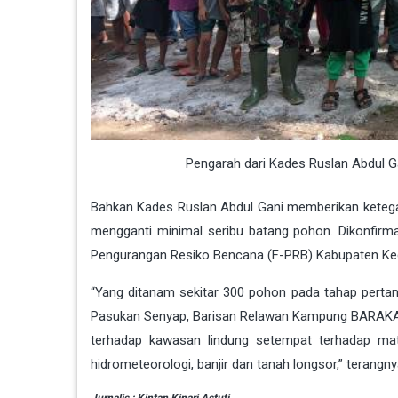
Pengarah dari Kades Ruslan Abdul Gan
Bahkan Kades Ruslan Abdul Gani memberikan keteg
mengganti minimal seribu batang pohon. Dikonfirm
Pengurangan Resiko Bencana (F-PRB) Kabupaten Ked
“Yang ditanam sekitar 300 pohon pada tahap perta
Pasukan Senyap, Barisan Relawan Kampung BARAKA ju
terhadap kawasan lindung setempat terhadap mat
hidrometeorologi, banjir dan tanah longsor,” terangny