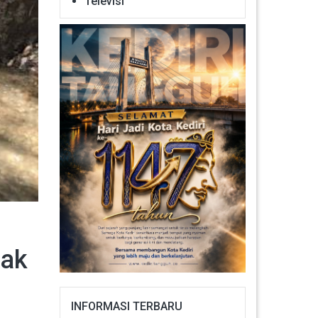
Televisi
nak
INFORMASI TERBARU