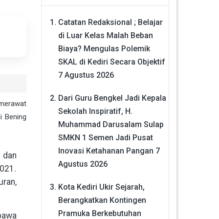
Catatan Redaksional ; Belajar
di Luar Kelas Malah Beban
Biaya? Mengulas Polemik
SKAL di Kediri Secara Objektif
7 Agustus 2026
Dari Guru Bengkel Jadi Kepala
 merawat
Sekolah Inspiratif, H.
i Bening
Muhammad Darusalam Sulap
SMKN 1 Semen Jadi Pusat
Inovasi Ketahanan Pangan
7
n dan
Agustus 2026
2021.
ran,
Kota Kediri Ukir Sejarah,
Berangkatkan Kontingen
Pramuka Berkebutuhan
 bawa