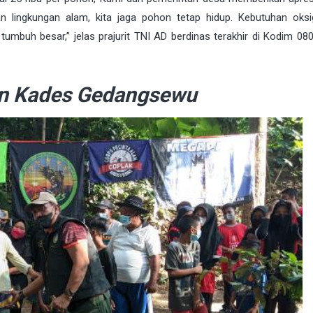
an lingkungan alam, kita jaga pohon tetap hidup. Kebutuhan oks
umbuh besar,” jelas prajurit TNI AD berdinas terakhir di Kodim 0809
n Kades Gedangsewu