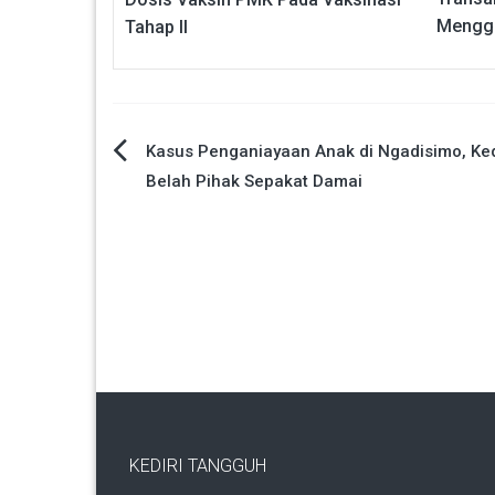
Mengg
Tahap II
Navigasi
Kasus Penganiayaan Anak di Ngadisimo, Ke
Belah Pihak Sepakat Damai
pos
KEDIRI TANGGUH