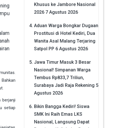
Khusus ke Jambore Nasional
ening
2026
7 Agustus 2026
ampu
Aduan Warga Bongkar Dugaan
alam
Prostitusi di Hotel Kediri, Dua
tanah
Wanita Asal Malang Terjaring
iran
Satpol PP
6 Agustus 2026
Jawa Timur Masuk 3 Besar
Nasional! Simpanan Warga
munitas.
Tembus Rp833,7 Triliun,
. Bahkan
Surabaya Jadi Raja Rekening
5
t.
Agustus 2026
berjanji
Bikin Bangga Kediri! Siswa
u setiap
SMK Ini Raih Emas LKS
Nasional, Langsung Dapat
iasiatas