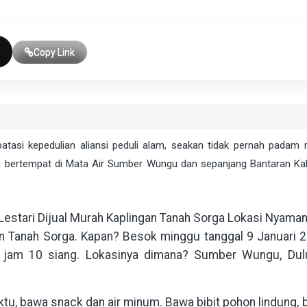
Copy Link
si kepedulian aliansi peduli alam, seakan tidak pernah padam
 ini bertempat di Mata Air Sumber Wungu dan sepanjang Bantaran Kal
estari Dijual Murah Kaplingan Tanah Sorga Lokasi Nyama
an Tanah Sorga. Kapan? Besok minggu tanggal 9 Januari 
jam 10 siang. Lokasinya dimana? Sumber Wungu, Dulu
aktu, bawa snack dan air minum. Bawa bibit pohon lindung,