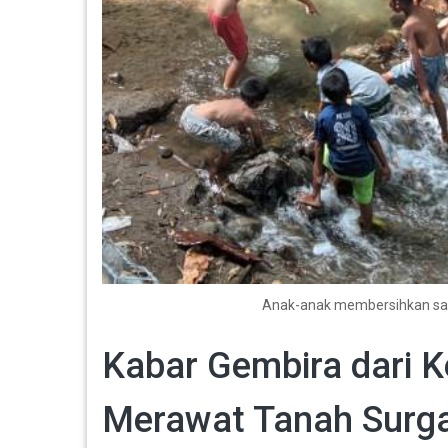
Anak-anak membersihkan samp
Kabar Gembira dari K
Merawat Tanah Surg