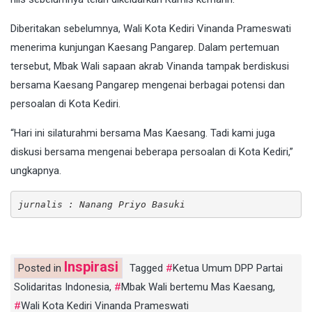
Diberitakan sebelumnya, Wali Kota Kediri Vinanda Prameswati
menerima kunjungan Kaesang Pangarep. Dalam pertemuan
tersebut, Mbak Wali sapaan akrab Vinanda tampak berdiskusi
bersama Kaesang Pangarep mengenai berbagai potensi dan
persoalan di Kota Kediri.
“Hari ini silaturahmi bersama Mas Kaesang. Tadi kami juga
diskusi bersama mengenai beberapa persoalan di Kota Kediri,”
ungkapnya.
jurnalis : Nanang Priyo Basuki
Inspirasi
Posted in
Tagged
Ketua Umum DPP Partai
Solidaritas Indonesia
,
Mbak Wali bertemu Mas Kaesang
,
Wali Kota Kediri Vinanda Prameswati