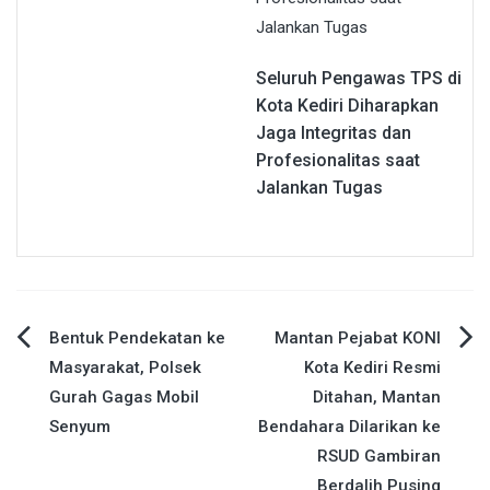
Seluruh Pengawas TPS di
Kota Kediri Diharapkan
Jaga Integritas dan
Profesionalitas saat
Jalankan Tugas
Navigasi
Bentuk Pendekatan ke
Mantan Pejabat KONI
Masyarakat, Polsek
Kota Kediri Resmi
pos
Gurah Gagas Mobil
Ditahan, Mantan
Senyum
Bendahara Dilarikan ke
RSUD Gambiran
Berdalih Pusing