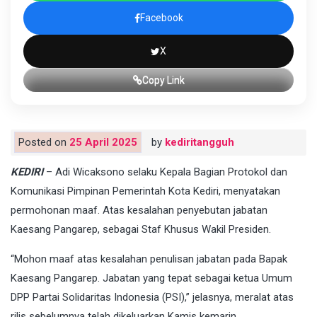
Facebook
X
Copy Link
Posted on
25 April 2025
by
kediritangguh
KEDIRI
– Adi Wicaksono selaku Kepala Bagian Protokol dan
Komunikasi Pimpinan Pemerintah Kota Kediri, menyatakan
permohonan maaf. Atas kesalahan penyebutan jabatan
Kaesang Pangarep, sebagai Staf Khusus Wakil Presiden.
“Mohon maaf atas kesalahan penulisan jabatan pada Bapak
Kaesang Pangarep. Jabatan yang tepat sebagai ketua Umum
DPP Partai Solidaritas Indonesia (PSI),” jelasnya, meralat atas
rilis sebelumnya telah dikeluarkan Kamis kemarin.