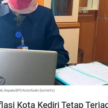
ati, Kepala BPS Kota Kediri (kominfo)
asi Kota Kediri Tetap Terja