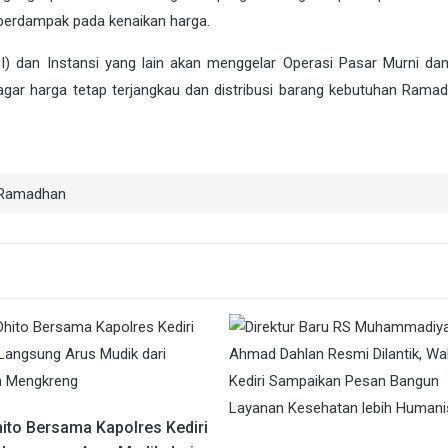
 berdampak pada kenaikan harga.
I) dan Instansi yang lain akan menggelar Operasi Pasar Murni da
gar harga tetap terjangkau dan distribusi barang kebutuhan Rama
Ramadhan
ito Bersama Kapolres Kediri