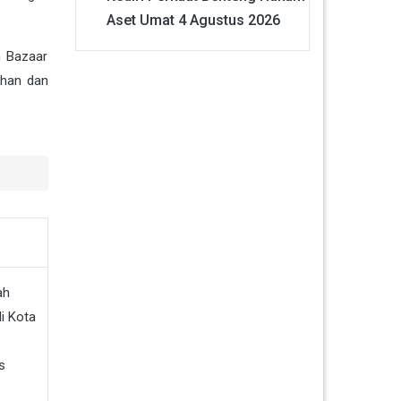
Aset Umat
4 Agustus 2026
n Bazaar
dhan dan