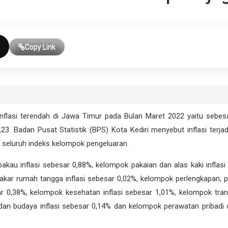
Copy Link
inflasi terendah di Jawa Timur pada Bulan Maret 2022 yaitu sebes
. Badan Pusat Statistik (BPS) Kota Kediri menyebut inflasi terjad
a seluruh indeks kelompok pengeluaran.
au inflasi sebesar 0,88%, kelompok pakaian dan alas kaki inflasi
bakar rumah tangga inflasi sebesar 0,02%, kelompok perlengkapan, p
ar 0,38%, kelompok kesehatan inflasi sebesar 1,01%, kelompok tran
, dan budaya inflasi sebesar 0,14% dan kelompok perawatan pribadi 