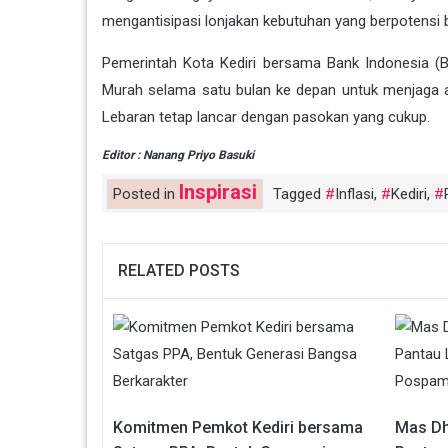
mengantisipasi lonjakan kebutuhan yang berpotensi
Pemerintah Kota Kediri bersama Bank Indonesia (B
Murah selama satu bulan ke depan untuk menjaga a
Lebaran tetap lancar dengan pasokan yang cukup.
Editor : Nanang Priyo Basuki
Inspirasi
Posted in
Tagged
Inflasi
,
Kediri
,
RELATED POSTS
Komitmen Pemkot Kediri bersama
Mas Dh