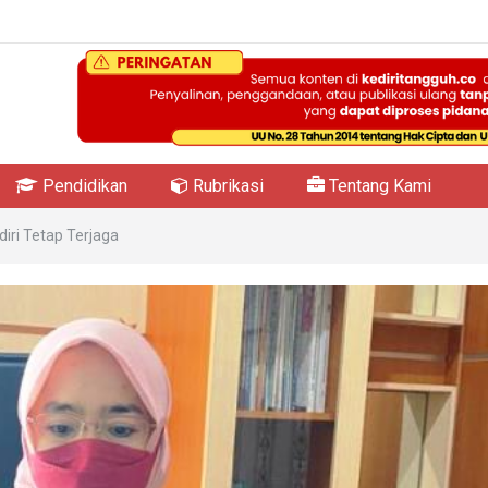
Pendidikan
Rubrikasi
Tentang Kami
diri Tetap Terjaga