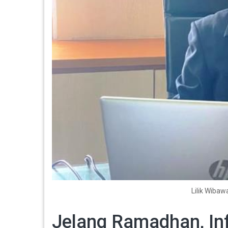
Lilik Wibaw
Jelang Ramadhan, Infl