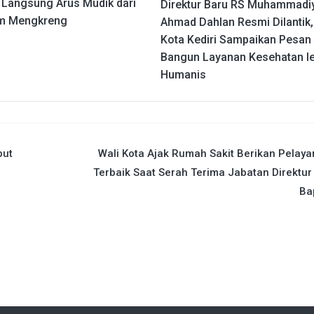
 Langsung Arus Mudik dari
Direktur Baru RS Muhammadi
m Mengkreng
Ahmad Dahlan Resmi Dilantik,
Kota Kediri Sampaikan Pesan
Bangun Layanan Kesehatan le
Humanis
but
Wali Kota Ajak Rumah Sakit Berikan Pelay
Terbaik Saat Serah Terima Jabatan Direktur
Ba