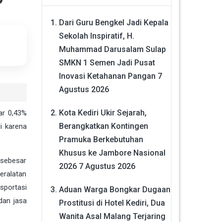
Dari Guru Bengkel Jadi Kepala
Sekolah Inspiratif, H.
Muhammad Darusalam Sulap
SMKN 1 Semen Jadi Pusat
Inovasi Ketahanan Pangan
7
Agustus 2026
Kota Kediri Ukir Sejarah,
ar 0,43%
Berangkatkan Kontingen
i karena
Pramuka Berkebutuhan
Khusus ke Jambore Nasional
 sebesar
2026
7 Agustus 2026
eralatan
sportasi
Aduan Warga Bongkar Dugaan
dan jasa
Prostitusi di Hotel Kediri, Dua
Wanita Asal Malang Terjaring