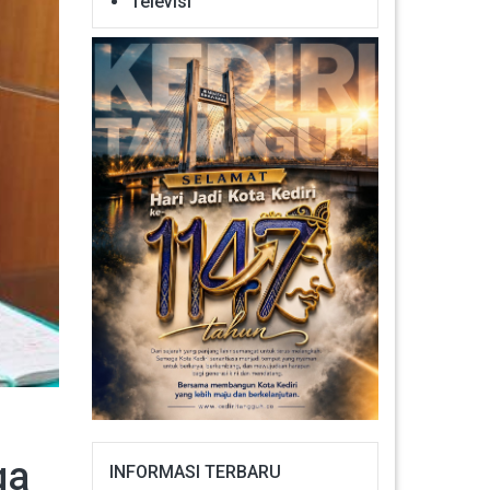
Televisi
ga
INFORMASI TERBARU