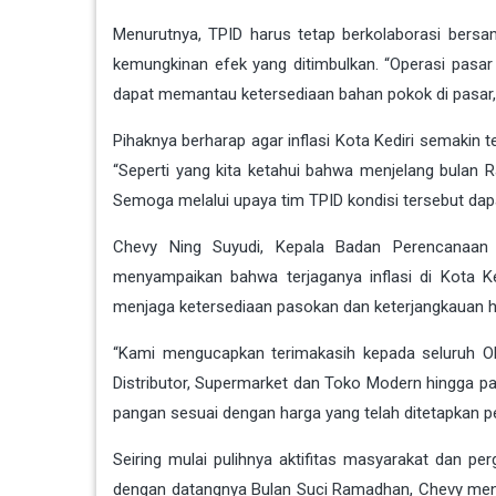
Menurutnya, TPID harus tetap berkolaborasi bers
kemungkinan efek yang ditimbulkan. “Operasi pasar j
dapat memantau ketersediaan bahan pokok di pasar, 
Pihaknya berharap agar inflasi Kota Kediri semaki
“Seperti yang kita ketahui bahwa menjelang bulan 
Semoga melalui upaya tim TPID kondisi tersebut dapat
Chevy Ning Suyudi, Kepala Badan Perencanaan 
menyampaikan bahwa terjaganya inflasi di Kota K
menjaga ketersediaan pasokan dan keterjangkauan h
“Kami mengucapkan terimakasih kepada seluruh OP
Distributor, Supermarket dan Toko Modern hingga p
pangan sesuai dengan harga yang telah ditetapkan p
Seiring mulai pulihnya aktifitas masyarakat dan p
dengan datangnya Bulan Suci Ramadhan, Chevy men