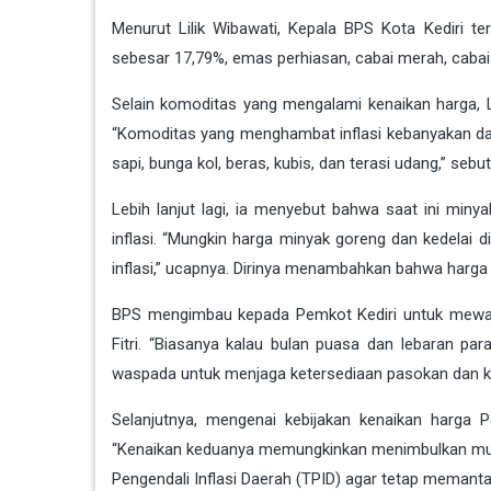
Menurut Lilik Wibawati, Kepala BPS Kota Kediri te
sebesar 17,79%, emas perhiasan, cabai merah, cabai
Selain komoditas yang mengalami kenaikan harga, 
“Komoditas yang menghambat inflasi kebanyakan dari 
sapi, bunga kol, beras, kubis, dan terasi udang,” sebut 
Lebih lanjut lagi, ia menyebut bahwa saat ini mi
inflasi. “Mungkin harga minyak goreng dan kedelai 
inflasi,” ucapnya. Dirinya menambahkan bahwa harg
BPS mengimbau kepada Pemkot Kediri untuk mewas
Fitri. “Biasanya kalau bulan puasa dan lebaran p
waspada untuk menjaga ketersediaan pasokan dan kest
Selanjutnya, mengenai kebijakan kenaikan harga P
“Kenaikan keduanya memungkinkan menimbulkan mult
Pengendali Inflasi Daerah (TPID) agar tetap memant