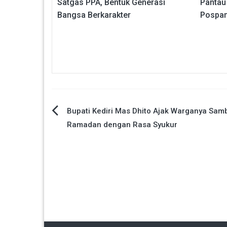
Satgas PPA, Bentuk Generasi
Pantau
Bangsa Berkarakter
Pospa
Navigasi
Bupati Kediri Mas Dhito Ajak Warganya Sam
Ramadan dengan Rasa Syukur
pos