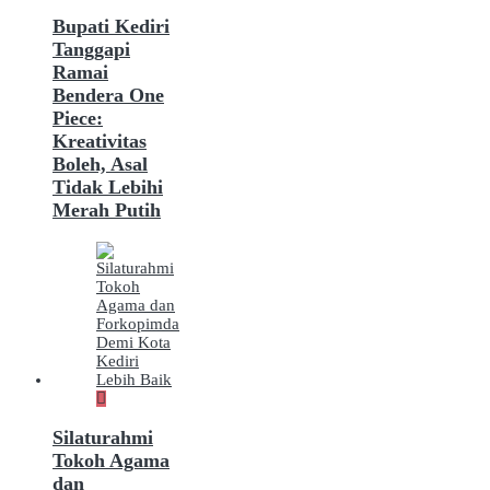
Bupati Kediri
Tanggapi
Ramai
Bendera One
Piece:
Kreativitas
Boleh, Asal
Tidak Lebihi
Merah Putih
Silaturahmi
Tokoh Agama
dan