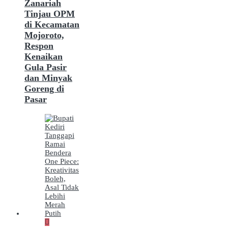
Zanariah
Tinjau OPM
di Kecamatan
Mojoroto,
Respon
Kenaikan
Gula Pasir
dan Minyak
Goreng di
Pasar