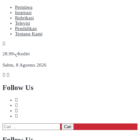
Peristiwa
Inspirasi
Rubrikasi
Televisi
Pendidikan
Tentang Kami
28.99
Kediri
℃
Sabtu, 8 Agustus 2026
Follow Us
Cari
untuk:
Follow Us