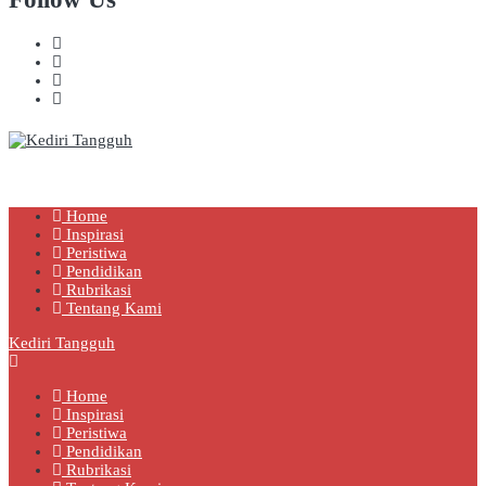
Kediri Tangguh
Berita Akurat Terpercaya
Home
Inspirasi
Peristiwa
Pendidikan
Rubrikasi
Tentang Kami
Kediri Tangguh
Home
Inspirasi
Peristiwa
Pendidikan
Rubrikasi