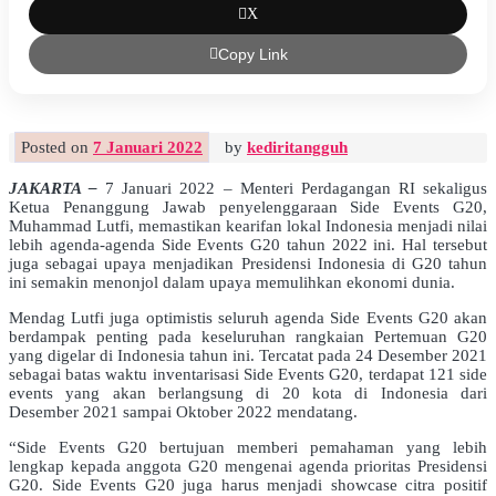
X
Copy Link
Posted on
7 Januari 2022
by
kediritangguh
JAKARTA –
7 Januari 2022 – Menteri Perdagangan RI sekaligus
Ketua Penanggung Jawab penyelenggaraan Side Events G20,
Muhammad Lutfi, memastikan kearifan lokal Indonesia menjadi nilai
lebih agenda-agenda Side Events G20 tahun 2022 ini. Hal tersebut
juga sebagai upaya menjadikan Presidensi Indonesia di G20 tahun
ini semakin menonjol dalam upaya memulihkan ekonomi dunia.
Mendag Lutfi juga optimistis seluruh agenda Side Events G20 akan
berdampak penting pada keseluruhan rangkaian Pertemuan G20
yang digelar di Indonesia tahun ini. Tercatat pada 24 Desember 2021
sebagai batas waktu inventarisasi Side Events G20, terdapat 121 side
events yang akan berlangsung di 20 kota di Indonesia dari
Desember 2021 sampai Oktober 2022 mendatang.
“Side Events G20 bertujuan memberi pemahaman yang lebih
lengkap kepada anggota G20 mengenai agenda prioritas Presidensi
G20. Side Events G20 juga harus menjadi showcase citra positif