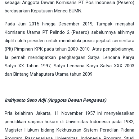
sebagai Anggota Dewan Komisaris PT Pos Indonesia (Pesero)
berdasarkan Keputusan Meneg BUMN.
Pada Juni 2015 hingga Desember 2019, Tumpak menjabat
Komisaris Utama PT Pelindo 2 (Pesero) sebelumnya akhirnya
dipilih oleh presiden untuk menduduki posisi pejabat sementara
(Plt) Pimpinan KPK pada tahun 2009-2010. Atas pengabdiannya,
Ia pernah mendapatkan penghargaan Satya Lencana Karya
Satya XX Tahun 1997, Satya Lencana Karya Satya XXX 2003
dan Bintang Mahaputera Utama tahun 2009
Indriyanto Seno Adji (Anggota Dewan Pengawas)
Pria kelahiran Jakarta, 11 November 1957 ini menyelesaikan
pendidikan sarjana hukum di Universitas Indonesia pada 1982,
Magister Hukum bidang Kekhususan Sistem Peradilan Pidana
Program Pascasarjana Universitas Indonesia Program Studi