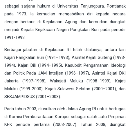
sebagai sarjana hukum di Universitas Tanjungpura, Pontianak
pada 1973. Ia kemudian mengabdikan diri kepada negara
dengan berkarir di Kejaksaan Agung dan kemudian diangkat
menjadi Kepala Kejaksaan Negeri Pangkalan Bun pada periode
1991-1993.
Berbagai jabatan di Kejaksaan RI telah dilaluinya, antara lain
Kajari Pangkalan Bun (1991–1993), Asintel Kejati Sulteng (1993-
1994), Kajari Dili (1994–1995), Kasubdit Pengamanan Ideologi
dan Politik Pada JAM Intelijen (1996–1997), Asintel Kejati DKI
Jakarta (1997-1998), Wakajati Maluku (1998–1999), Kajati
Maluku (1999-2000), Kajati Sulawesi Selatan (2000–2001), dan
SESJAMPIDSUS (2001–2003).
Pada tahun 2003, diusulkan oleh Jaksa Agung RI untuk bertugas
di Komisi Pemberantasan Korupsi sebagai salah satu Pimpinan
KPK periode pertama (2003-2007). Tahun 2008, diangkat