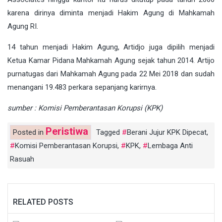
karena dirinya diminta menjadi Hakim Agung di Mahkamah
Agung RI.
14 tahun menjadi Hakim Agung, Artidjo juga dipilih menjadi
Ketua Kamar Pidana Mahkamah Agung sejak tahun 2014. Artijo
purnatugas dari Mahkamah Agung pada 22 Mei 2018 dan sudah
menangani 19.483 perkara sepanjang karirnya.
sumber : Komisi Pemberantasan Korupsi (KPK)
Peristiwa
Posted in
Tagged
Berani Jujur KPK Dipecat
,
Komisi Pemberantasan Korupsi
,
KPK
,
Lembaga Anti
Rasuah
RELATED POSTS