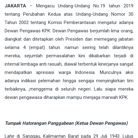
JAKARTA
– Mengacu Undang-Undang No.19 tahun 2019
tentang Perubahan Kedua atas Undang-Undang Nomor 30
Tahun 2002 tentang Komisi Pemberantasan mengatur adanya
Dewan Pengawas KPK. Dewan Pengawas berjumlah lima orang,
diangkat dan ditetapkan oleh Presiden dan memegang jabatan
selama 4 (empat) tahun. namun seiring telah dilantiknya
mereka, sejumlah permasalahan kini dikabarkan terjadi di
internal lembaga anti rasuah, diawal terbentuk kinerjanya sangat
mendapatkan apresiasi warga Indonesia. Munculnya aksi
adanya indikasi pelemahan hingga sengaja menyingkirkan tim
terbaiknya, ,menggema di seluruh negeri. Lalu siapa mereka
dewan pengawasa diharapkan mampu menjaga marwah KPK.
Tumpak Hatorangan Panggabean (Ketua Dewan Pengawas)
Lahir di Sanggau, Kalimantan Barat pada 29 Juli 1943. Lulus