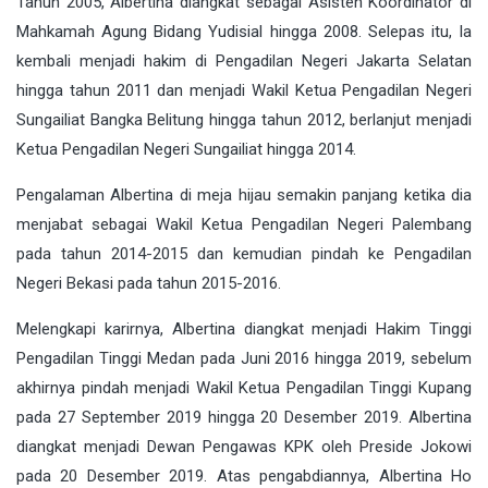
Tahun 2005, Albertina diangkat sebagai Asisten Koordinator di
Mahkamah Agung Bidang Yudisial hingga 2008. Selepas itu, Ia
kembali menjadi hakim di Pengadilan Negeri Jakarta Selatan
hingga tahun 2011 dan menjadi Wakil Ketua Pengadilan Negeri
Sungailiat Bangka Belitung hingga tahun 2012, berlanjut menjadi
Ketua Pengadilan Negeri Sungailiat hingga 2014.
Pengalaman Albertina di meja hijau semakin panjang ketika dia
menjabat sebagai Wakil Ketua Pengadilan Negeri Palembang
pada tahun 2014-2015 dan kemudian pindah ke Pengadilan
Negeri Bekasi pada tahun 2015-2016.
Melengkapi karirnya, Albertina diangkat menjadi Hakim Tinggi
Pengadilan Tinggi Medan pada Juni 2016 hingga 2019, sebelum
akhirnya pindah menjadi Wakil Ketua Pengadilan Tinggi Kupang
pada 27 September 2019 hingga 20 Desember 2019. Albertina
diangkat menjadi Dewan Pengawas KPK oleh Preside Jokowi
pada 20 Desember 2019. Atas pengabdiannya, Albertina Ho