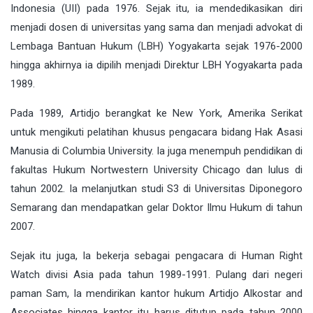
Indonesia (UII) pada 1976. Sejak itu, ia mendedikasikan diri
menjadi dosen di universitas yang sama dan menjadi advokat di
Lembaga Bantuan Hukum (LBH) Yogyakarta sejak 1976-2000
hingga akhirnya ia dipilih menjadi Direktur LBH Yogyakarta pada
1989.
Pada 1989, Artidjo berangkat ke New York, Amerika Serikat
untuk mengikuti pelatihan khusus pengacara bidang Hak Asasi
Manusia di Columbia University. Ia juga menempuh pendidikan di
fakultas Hukum Nortwestern University Chicago dan lulus di
tahun 2002. Ia melanjutkan studi S3 di Universitas Diponegoro
Semarang dan mendapatkan gelar Doktor Ilmu Hukum di tahun
2007.
Sejak itu juga, Ia bekerja sebagai pengacara di Human Right
Watch divisi Asia pada tahun 1989-1991. Pulang dari negeri
paman Sam, Ia mendirikan kantor hukum Artidjo Alkostar and
Associates hingga kantor itu harus ditutup pada tahun 2000