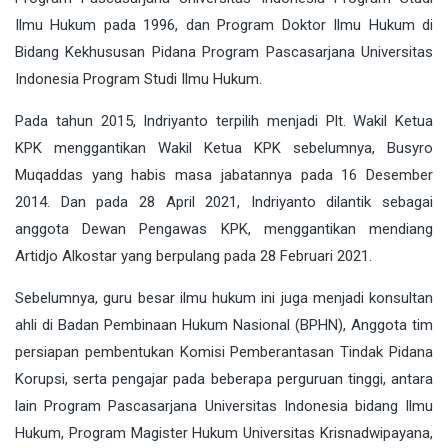
Ilmu Hukum pada 1996, dan Program Doktor Ilmu Hukum di
Bidang Kekhususan Pidana Program Pascasarjana Universitas
Indonesia Program Studi Ilmu Hukum.
Pada tahun 2015, Indriyanto terpilih menjadi Plt. Wakil Ketua
KPK menggantikan Wakil Ketua KPK sebelumnya, Busyro
Muqaddas yang habis masa jabatannya pada 16 Desember
2014. Dan pada 28 April 2021, Indriyanto dilantik sebagai
anggota Dewan Pengawas KPK, menggantikan mendiang
Artidjo Alkostar yang berpulang pada 28 Februari 2021.
Sebelumnya, guru besar ilmu hukum ini juga menjadi konsultan
ahli di Badan Pembinaan Hukum Nasional (BPHN), Anggota tim
persiapan pembentukan Komisi Pemberantasan Tindak Pidana
Korupsi, serta pengajar pada beberapa perguruan tinggi, antara
lain Program Pascasarjana Universitas Indonesia bidang Ilmu
Hukum, Program Magister Hukum Universitas Krisnadwipayana,