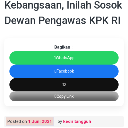
Kebangsaan, Inilah Sosok
Dewan Pengawas KPK RI
Bagikan :
WhatsApp
Facebook
X
Copy Link
Posted on
1 Juni 2021
by
kediritangguh