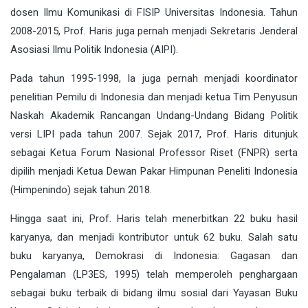
dosen Ilmu Komunikasi di FISIP Universitas Indonesia. Tahun
2008-2015, Prof. Haris juga pernah menjadi Sekretaris Jenderal
Asosiasi Ilmu Politik Indonesia (AIPI).
Pada tahun 1995-1998, Ia juga pernah menjadi koordinator
penelitian Pemilu di Indonesia dan menjadi ketua Tim Penyusun
Naskah Akademik Rancangan Undang-Undang Bidang Politik
versi LIPI pada tahun 2007. Sejak 2017, Prof. Haris ditunjuk
sebagai Ketua Forum Nasional Professor Riset (FNPR) serta
dipilih menjadi Ketua Dewan Pakar Himpunan Peneliti Indonesia
(Himpenindo) sejak tahun 2018.
Hingga saat ini, Prof. Haris telah menerbitkan 22 buku hasil
karyanya, dan menjadi kontributor untuk 62 buku. Salah satu
buku karyanya, Demokrasi di Indonesia: Gagasan dan
Pengalaman (LP3ES, 1995) telah memperoleh penghargaan
sebagai buku terbaik di bidang ilmu sosial dari Yayasan Buku