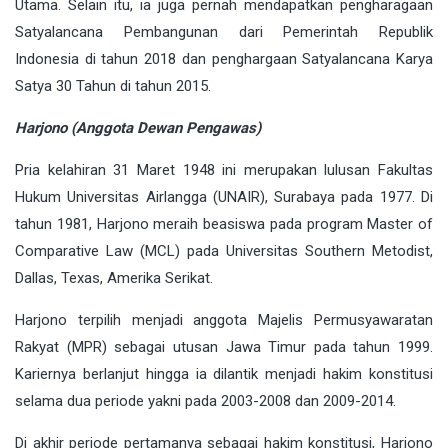
Utama. Selain itu, ia juga pernah mendapatkan pengharagaan
Satyalancana Pembangunan dari Pemerintah Republik
Indonesia di tahun 2018 dan penghargaan Satyalancana Karya
Satya 30 Tahun di tahun 2015.
Harjono (Anggota Dewan Pengawas)
Pria kelahiran 31 Maret 1948 ini merupakan lulusan Fakultas
Hukum Universitas Airlangga (UNAIR), Surabaya pada 1977. Di
tahun 1981, Harjono meraih beasiswa pada program Master of
Comparative Law (MCL) pada Universitas Southern Metodist,
Dallas, Texas, Amerika Serikat.
Harjono terpilih menjadi anggota Majelis Permusyawaratan
Rakyat (MPR) sebagai utusan Jawa Timur pada tahun 1999.
Kariernya berlanjut hingga ia dilantik menjadi hakim konstitusi
selama dua periode yakni pada 2003-2008 dan 2009-2014.
Di akhir periode pertamanya sebagai hakim konstitusi, Harjono