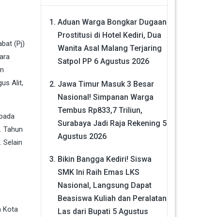
Aduan Warga Bongkar Dugaan
Prostitusi di Hotel Kediri, Dua
abat (Pj)
Wanita Asal Malang Terjaring
ara
Satpol PP
6 Agustus 2026
an
us Alit,
Jawa Timur Masuk 3 Besar
Nasional! Simpanan Warga
Tembus Rp833,7 Triliun,
epada
Surabaya Jadi Raja Rekening
5
i. Tahun
Agustus 2026
 Selain
Bikin Bangga Kediri! Siswa
SMK Ini Raih Emas LKS
Nasional, Langsung Dapat
Beasiswa Kuliah dan Peralatan
h Kota
Las dari Bupati
5 Agustus