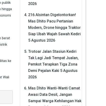
 publik
2026
n hingga
216 Alsintan Digelontorkan!
ekonomi
Mas Dhito Pacu Pertanian
Modern, Drone hingga Traktor
Siap Ubah Wajah Sawah Kediri
n berat
5 Agustus 2026
strik
Trotoar Jalan Stasiun Kediri
Tak Lagi Jadi Tempat Jualan,
litas ke
Pemkot Terapkan Tiga Zona
Demi Pejalan Kaki
5 Agustus
2026
t Wali
Mas Dhito Wanti-Wanti Camat
Awasi Data Desil, Jangan
Sampai Warga Kehilangan Hak