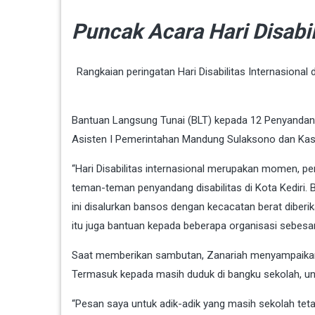
Puncak Acara Hari Disabil
Rangkaian peringatan Hari Disabilitas Internasional
Bantuan Langsung Tunai (BLT) kepada 12 Penyandang D
Asisten I Pemerintahan Mandung Sulaksono dan Kas
“Hari Disabilitas internasional merupakan momen, 
teman-teman penyandang disabilitas di Kota Kediri. B
ini disalurkan bansos dengan kecacatan berat diberi
itu juga bantuan kepada beberapa organisasi sebesar 
Saat memberikan sambutan, Zanariah menyampaikan 
Termasuk kepada masih duduk di bangku sekolah, unt
“Pesan saya untuk adik-adik yang masih sekolah teta