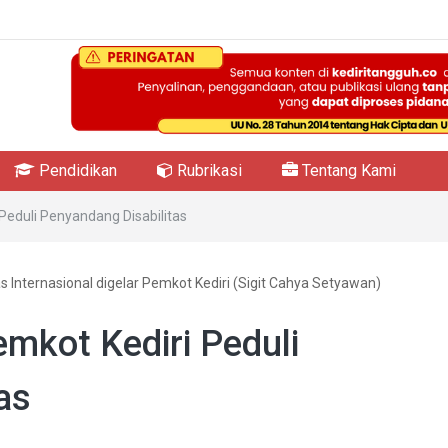
Pendidikan
Rubrikasi
Tentang Kami
 Peduli Penyandang Disabilitas
as Internasional digelar Pemkot Kediri (Sigit Cahya Setyawan)
emkot Kediri Peduli
as