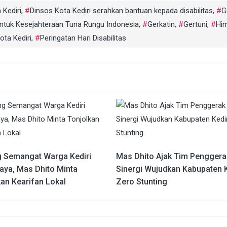
 Kediri
,
Dinsos Kota Kediri serahkan bantuan kepada disabilitas
,
G
ntuk Kesejahteraan Tuna Rungu Indonesia
,
Gerkatin
,
Gertuni
,
Hi
ota Kediri
,
Peringatan Hari Disabilitas
 Semangat Warga Kediri
Mas Dhito Ajak Tim Pengger
aya, Mas Dhito Minta
Sinergi Wujudkan Kabupaten K
kan Kearifan Lokal
Zero Stunting