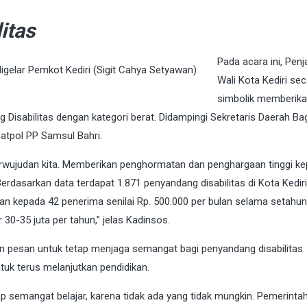
itas
Pada acara ini, Penj
 digelar Pemkot Kediri (Sigit Cahya Setyawan)
Wali Kota Kediri sec
simbolik memberik
isabilitas dengan kategori berat. Didampingi Sekretaris Daerah Bag
atpol PP Samsul Bahri.
perwujudan kita. Memberikan penghormatan dan penghargaan tinggi k
erdasarkan data terdapat 1.871 penyandang disabilitas di Kota Kedir
kan kepada 42 penerima senilai Rp. 500.000 per bulan selama setahun.
30-35 juta per tahun,” jelas Kadinsos.
pesan untuk tetap menjaga semangat bagi penyandang disabilitas.
uk terus melanjutkan pendidikan.
p semangat belajar, karena tidak ada yang tidak mungkin. Pemerinta