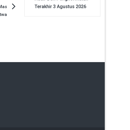
Terakhir
3 Agustus 2026
 Mas
twa