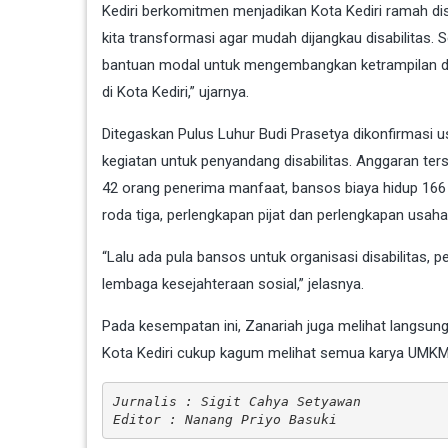
Kediri berkomitmen menjadikan Kota Kediri ramah disa
kita transformasi agar mudah dijangkau disabilitas
bantuan modal untuk mengembangkan ketrampilan d
di Kota Kediri,” ujarnya.
Ditegaskan Pulus Luhur Budi Prasetya dikonfirmasi 
kegiatan untuk penyandang disabilitas. Anggaran te
42 orang penerima manfaat, bansos biaya hidup 166 
roda tiga, perlengkapan pijat dan perlengkapan usaha
“Lalu ada pula bansos untuk organisasi disabilitas, pe
lembaga kesejahteraan sosial,” jelasnya.
Pada kesempatan ini, Zanariah juga melihat langsung
Kota Kediri cukup kagum melihat semua karya UMKM 
Jurnalis : Sigit Cahya Setyawan
Editor : Nanang Priyo Basuki