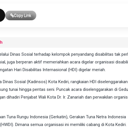
Copy Link
uh
lalui Dinas Sosial terhadap kelompok penyandang disabilitas tak per
ial, juga berperan aktif memeriahkan acara digelar organisasi disabili
gatan Hari Disabilitas Internasional (HDI) digelar meriah.
 Dinas Sosial (Kadinsos) Kota Kediri, rangkaian HDI diselenggaraka
sung tunai hingga pentas seni. Puncak acara diselenggarakan di Ged
an dihadiri Penjabat Wali Kota Dr. Ir. Zanariah dan perwakilan organis
an Tuna Rungu Indonesia (Gerkatin), Gerakan Tuna Netra Indonesia
(HWDI). Dimana semua organisasi ini memiliki cabang di Kota Kediri.