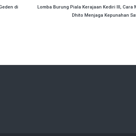
Geden di
Lomba Burung Piala Kerajaan Kediri III, Cara
Dhito Menjaga Kepunahan Sa