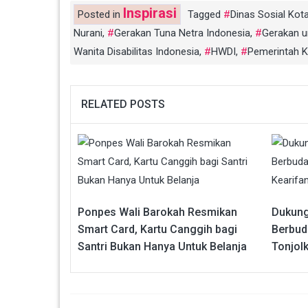
Inspirasi
Posted in
Tagged
Dinas Sosial Kota
Nurani
,
Gerakan Tuna Netra Indonesia
,
Gerakan u
Wanita Disabilitas Indonesia
,
HWDI
,
Pemerintah K
RELATED POSTS
Ponpes Wali Barokah Resmikan
Dukung
Smart Card, Kartu Canggih bagi
Berbud
Santri Bukan Hanya Untuk Belanja
Tonjol