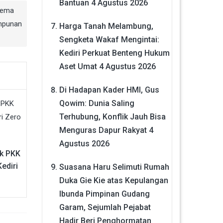
Bantuan
4 Agustus 2026
ema
mpunan
Harga Tanah Melambung,
Sengketa Wakaf Mengintai:
Kediri Perkuat Benteng Hukum
Aset Umat
4 Agustus 2026
Di Hadapan Kader HMI, Gus
Qowim: Dunia Saling
Terhubung, Konflik Jauh Bisa
Menguras Dapur Rakyat
4
Agustus 2026
ak PKK
ediri
Suasana Haru Selimuti Rumah
Duka Gie Kie atas Kepulangan
Ibunda Pimpinan Gudang
Garam, Sejumlah Pejabat
Hadir Beri Penghormatan