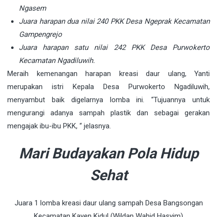
Ngasem
Juara harapan dua nilai 240 PKK Desa Ngeprak Kecamatan
Gampengrejo
Juara harapan satu nilai 242 PKK Desa Purwokerto
Kecamatan Ngadiluwih.
Meraih kemenangan harapan kreasi daur ulang, Yanti
merupakan istri Kepala Desa Purwokerto Ngadiluwih,
menyambut baik digelarnya lomba ini. “Tujuannya untuk
mengurangi adanya sampah plastik dan sebagai gerakan
mengajak ibu-ibu PKK, “ jelasnya.
Mari Budayakan Pola Hidup
Sehat
Juara 1 lomba kreasi daur ulang sampah Desa Bangsongan
Kecamatan Kayen Kidul (Wildan Wahid Hasyim)