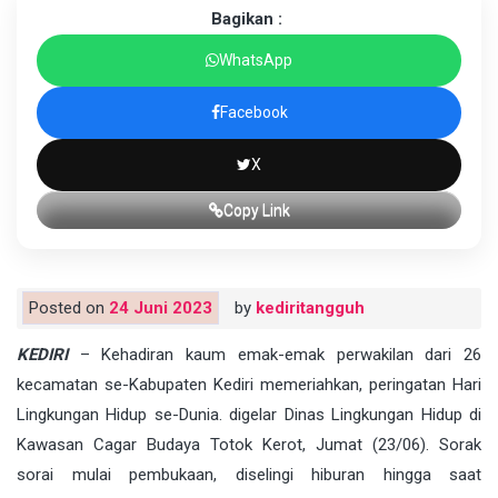
Bagikan :
WhatsApp
Facebook
X
Copy Link
Posted on
24 Juni 2023
by
kediritangguh
KEDIRI
– Kehadiran kaum emak-emak perwakilan dari 26
kecamatan se-Kabupaten Kediri memeriahkan, peringatan Hari
Lingkungan Hidup se-Dunia. digelar Dinas Lingkungan Hidup di
Kawasan Cagar Budaya Totok Kerot, Jumat (23/06). Sorak
sorai mulai pembukaan, diselingi hiburan hingga saat