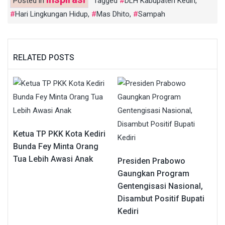
Posted in
Tagged
DLH Kabupaten Kediri
,
Hari Lingkungan Hidup
,
Mas Dhito
,
Sampah
RELATED POSTS
Ketua TP PKK Kota Kediri
Bunda Fey Minta Orang
Tua Lebih Awasi Anak
Presiden Prabowo
Gaungkan Program
Gentengisasi Nasional,
Disambut Positif Bupati
Kediri