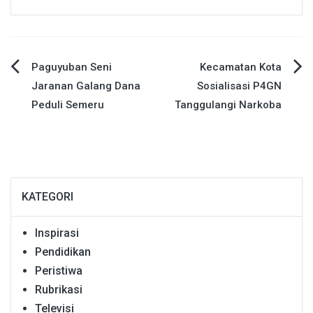
Navigasi
Paguyuban Seni
Kecamatan Kota
Jaranan Galang Dana
Sosialisasi P4GN
pos
Peduli Semeru
Tanggulangi Narkoba
KATEGORI
Inspirasi
Pendidikan
Peristiwa
Rubrikasi
Televisi