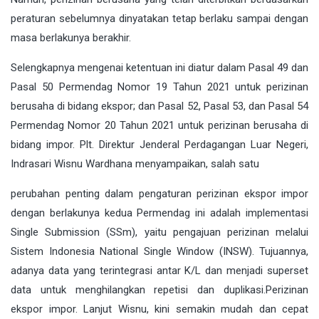
peraturan sebelumnya dinyatakan tetap berlaku sampai dengan
masa berlakunya berakhir.
Selengkapnya mengenai ketentuan ini diatur dalam Pasal 49 dan
Pasal 50 Permendag Nomor 19 Tahun 2021 untuk perizinan
berusaha di bidang ekspor; dan Pasal 52, Pasal 53, dan Pasal 54
Permendag Nomor 20 Tahun 2021 untuk perizinan berusaha di
bidang impor. Plt. Direktur Jenderal Perdagangan Luar Negeri,
Indrasari Wisnu Wardhana menyampaikan, salah satu
perubahan penting dalam pengaturan perizinan ekspor impor
dengan berlakunya kedua Permendag ini adalah implementasi
Single Submission (SSm), yaitu pengajuan perizinan melalui
Sistem Indonesia National Single Window (INSW). Tujuannya,
adanya data yang terintegrasi antar K/L dan menjadi superset
data untuk menghilangkan repetisi dan duplikasi.Perizinan
ekspor impor. Lanjut Wisnu, kini semakin mudah dan cepat