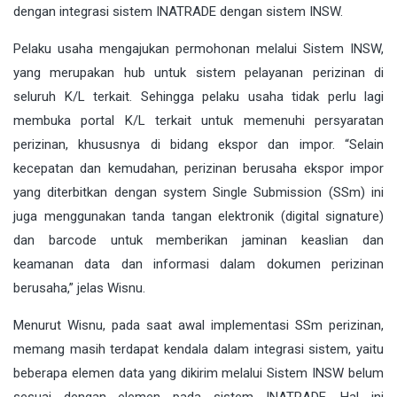
dengan integrasi sistem INATRADE dengan sistem INSW.
Pelaku usaha mengajukan permohonan melalui Sistem INSW,
yang merupakan hub untuk sistem pelayanan perizinan di
seluruh K/L terkait. Sehingga pelaku usaha tidak perlu lagi
membuka portal K/L terkait untuk memenuhi persyaratan
perizinan, khususnya di bidang ekspor dan impor. “Selain
kecepatan dan kemudahan, perizinan berusaha ekspor impor
yang diterbitkan dengan system Single Submission (SSm) ini
juga menggunakan tanda tangan elektronik (digital signature)
dan barcode untuk memberikan jaminan keaslian dan
keamanan data dan informasi dalam dokumen perizinan
berusaha,” jelas Wisnu.
Menurut Wisnu, pada saat awal implementasi SSm perizinan,
memang masih terdapat kendala dalam integrasi sistem, yaitu
beberapa elemen data yang dikirim melalui Sistem INSW belum
sesuai dengan elemen pada sistem INATRADE. Hal ini