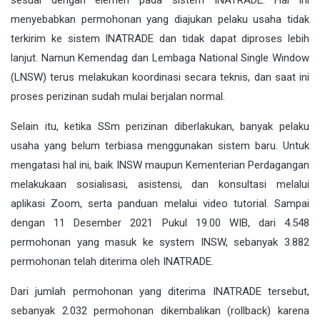
menyebabkan permohonan yang diajukan pelaku usaha tidak
terkirim ke sistem INATRADE dan tidak dapat diproses lebih
lanjut. Namun Kemendag dan Lembaga National Single Window
(LNSW) terus melakukan koordinasi secara teknis, dan saat ini
proses perizinan sudah mulai berjalan normal.
Selain itu, ketika SSm perizinan diberlakukan, banyak pelaku
usaha yang belum terbiasa menggunakan sistem baru. Untuk
mengatasi hal ini, baik INSW maupun Kementerian Perdagangan
melakukaan sosialisasi, asistensi, dan konsultasi melalui
aplikasi Zoom, serta panduan melalui video tutorial. Sampai
dengan 11 Desember 2021 Pukul 19.00 WIB, dari 4.548
permohonan yang masuk ke system INSW, sebanyak 3.882
permohonan telah diterima oleh INATRADE.
Dari jumlah permohonan yang diterima INATRADE tersebut,
sebanyak 2.032 permohonan dikembalikan (rollback) karena