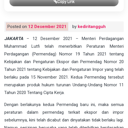
Copy Link
Posted on
12 Desember 2021
by
kediritangguh
JAKARTA
– 12 Desember 2021 – Menteri Perdagangan
Muhammad Lutfi telah menerbitkan Peraturan Menteri
Perdagangan (Permendag) Nomor 19 Tahun 2021 tentang
Kebijakan dan Pengaturan Ekspor dan Permendag Nomor 20
Tahun 2021 tentang Kebijakan dan Pengaturan Impor yang telah
berlaku pada 15 November 2021. Kedua Permendag tersebut
merupakan produk hukum turunan Undang-Undang Nomor 11
Tahun 2020 Tentang Cipta Kerja.
Dengan berlakunya kedua Permendag baru ini, maka semua
peraturan dalam permendag terkait ekspor dan impor
sebelumnya, kini telah dicabut dan dinyatakan tidak berlaku lagi.
Namun, perizinan berusaha yang telah diterbitkan berdasarkan